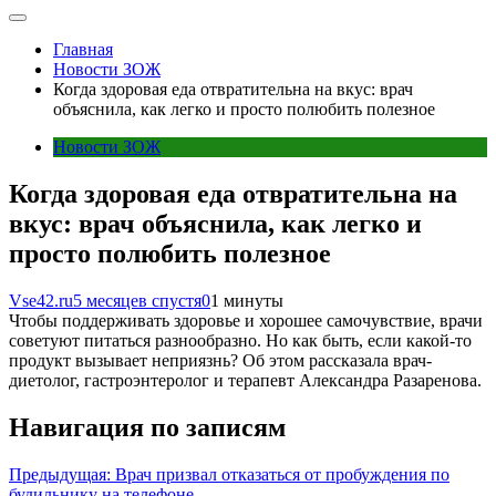
Главная
Новости ЗОЖ
Когда здоровая еда отвратительна на вкус: врач
объяснила, как легко и просто полюбить полезное
Новости ЗОЖ
Когда здоровая еда отвратительна на
вкус: врач объяснила, как легко и
просто полюбить полезное
Vse42.ru
5 месяцев спустя
0
1 минуты
Чтобы поддерживать здоровье и хорошее самочувствие, врачи
советуют питаться разнообразно. Но как быть, если какой-то
продукт вызывает неприязнь? Об этом рассказала врач-
диетолог, гастроэнтеролог и терапевт Александра Разаренова.
Навигация по записям
Предыдущая:
Врач призвал отказаться от пробуждения по
будильнику на телефоне