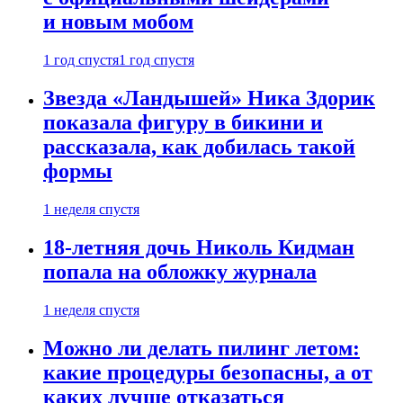
и новым мобом
1 год спустя
1 год спустя
Звезда «Ландышей» Ника Здорик
показала фигуру в бикини и
рассказала, как добилась такой
формы
1 неделя спустя
18-летняя дочь Николь Кидман
попала на обложку журнала
1 неделя спустя
Можно ли делать пилинг летом:
какие процедуры безопасны, а от
каких лучше отказаться