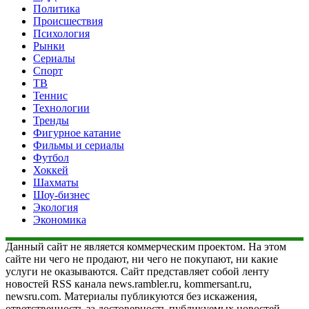
Политика
Происшествия
Психология
Рынки
Сериалы
Спорт
ТВ
Теннис
Технологии
Тренды
Фигурное катание
Фильмы и сериалы
Футбол
Хоккей
Шахматы
Шоу-бизнес
Экология
Экономика
Данный сайт не является коммерческим проектом. На этом
сайте ни чего не продают, ни чего не покупают, ни какие
услуги не оказываются. Сайт представляет собой ленту
новостей RSS канала news.rambler.ru, kommersant.ru,
newsru.com. Материалы публикуются без искажения,
ответственность за достоверность публикуемых новостей