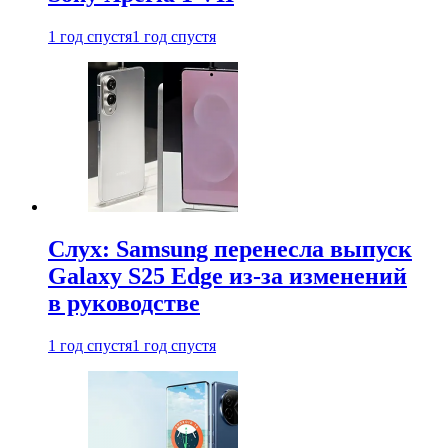
1 год спустя
1 год спустя
Слух: Samsung перенесла выпуск
Galaxy S25 Edge из-за изменений
в руководстве
1 год спустя
1 год спустя