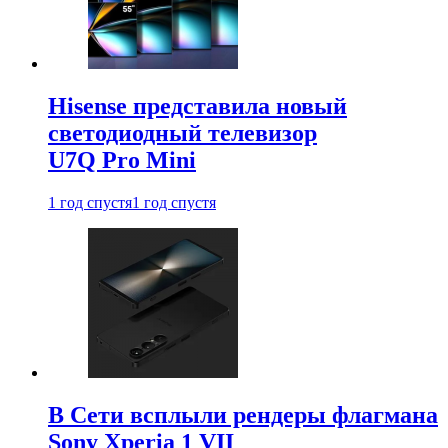
Hisense представила новый
светодиодный телевизор
U7Q Pro Mini
1 год спустя
1 год спустя
В Сети всплыли рендеры флагмана
Sony Xperia 1 VII