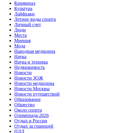
Криминал
Культура
Лайфхаки
Летние виды спорта
Личный счет
Люди
Места
Мнения
Мода
Народная медицина
Наука
Наука и техника
Недвижимость
Новости
Новости ЗОЖ
Новости медицины
Новости Москвы
Новости путешествий
Образование
Общество
Около спорта
Олимпиада-2026
Отдых в России
Отдых за границей
ПДД