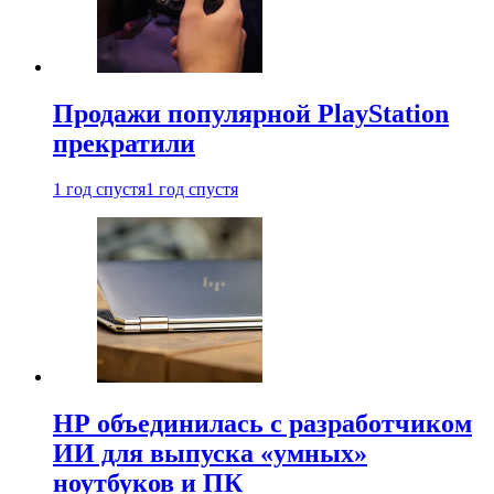
Продажи популярной PlayStation
прекратили
1 год спустя
1 год спустя
HP объединилась с разработчиком
ИИ для выпуска «умных»
ноутбуков и ПК