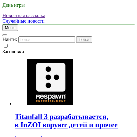
День игры
Новостная рассылка
Случайные новости
Меню
Найти:
Заголовки
Titanfall 3 разрабатывается,
в InZOI воруют детей и прочее