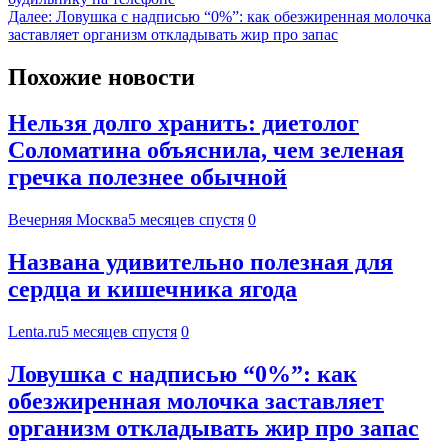
Далее:
Ловушка с надписью “0%”: как обезжиренная молочка
заставляет организм откладывать жир про запас
Похожие новости
Нельзя долго хранить: диетолог
Соломатина объяснила, чем зеленая
гречка полезнее обычной
Вечерняя Москва
5 месяцев спустя
0
Названа удивительно полезная для
сердца и кишечника ягода
Lenta.ru
5 месяцев спустя
0
Ловушка с надписью “0%”: как
обезжиренная молочка заставляет
организм откладывать жир про запас