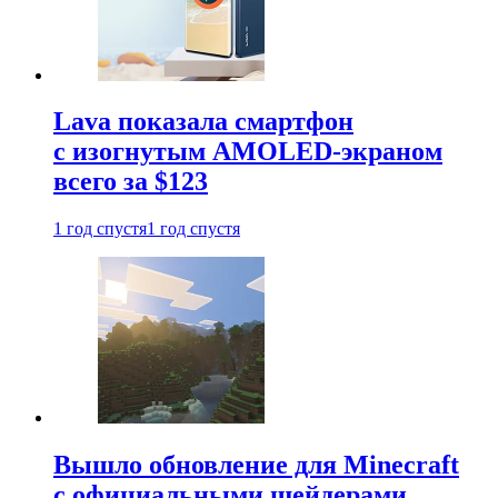
Lava показала смартфон
с изогнутым AMOLED-экраном
всего за $123
1 год спустя
1 год спустя
Вышло обновление для Minecraft
с официальными шейдерами