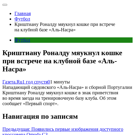
Главная
Футбол
Криштиану Роналду мяукнул кошке при встрече
на клубной базе «Аль-Насра»
Футбол
Криштиану Роналду мяукнул кошке
при встрече на клубной базе «Аль-
Насра»
Газета.Ru
1 год спустя
0
1 минуты
Нападающий саудовского «Аль-Насра» и сборной Португалии
Криштиану Роналду мяукнул кошке в знак приветствия
во время заезда на тренировочную базу клуба. Об этом
сообщает «Первый спорт».
Навигация по записям
Предыдущая:
Появились первые изображения доступного
кроссовера Omoda C3