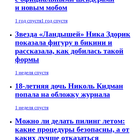
и новым мобом
1 год спустя
1 год спустя
Звезда «Ландышей» Ника Здорик
показала фигуру в бикини и
рассказала, как добилась такой
формы
1 неделя спустя
18-летняя дочь Николь Кидман
попала на обложку журнала
1 неделя спустя
Можно ли делать пилинг летом:
какие процедуры безопасны, а от
каких лучше отказаться