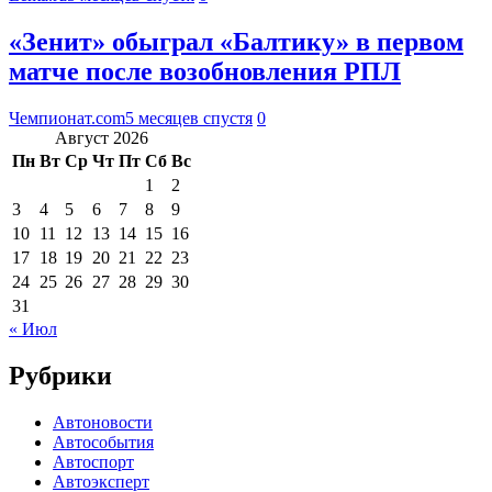
«Зенит» обыграл «Балтику» в первом
матче после возобновления РПЛ
Чемпионат.com
5 месяцев спустя
0
Август 2026
Пн
Вт
Ср
Чт
Пт
Сб
Вс
1
2
3
4
5
6
7
8
9
10
11
12
13
14
15
16
17
18
19
20
21
22
23
24
25
26
27
28
29
30
31
« Июл
Рубрики
Автоновости
Автособытия
Автоспорт
Автоэксперт