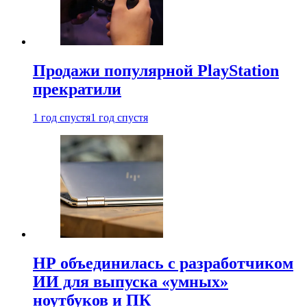
Продажи популярной PlayStation
прекратили
1 год спустя
1 год спустя
HP объединилась с разработчиком
ИИ для выпуска «умных»
ноутбуков и ПК