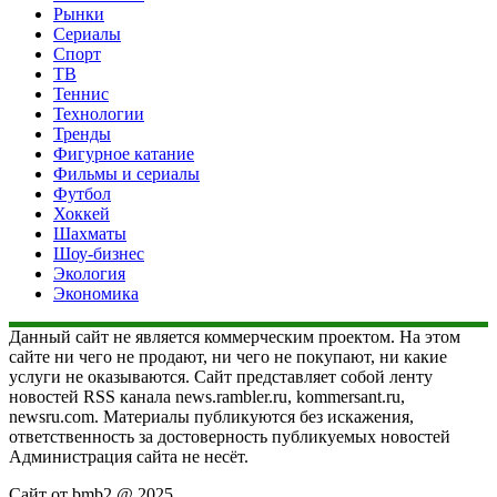
Рынки
Сериалы
Спорт
ТВ
Теннис
Технологии
Тренды
Фигурное катание
Фильмы и сериалы
Футбол
Хоккей
Шахматы
Шоу-бизнес
Экология
Экономика
Данный сайт не является коммерческим проектом. На этом
сайте ни чего не продают, ни чего не покупают, ни какие
услуги не оказываются. Сайт представляет собой ленту
новостей RSS канала news.rambler.ru, kommersant.ru,
newsru.com. Материалы публикуются без искажения,
ответственность за достоверность публикуемых новостей
Администрация сайта не несёт.
Сайт от bmb2 @ 2025