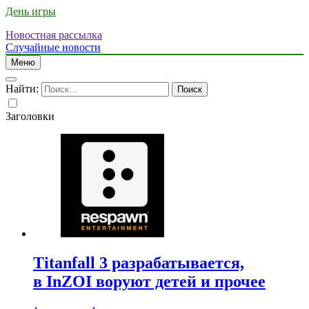
День игры
Новостная рассылка
Случайные новости
Меню
Найти:
Заголовки
Titanfall 3 разрабатывается,
в InZOI воруют детей и прочее