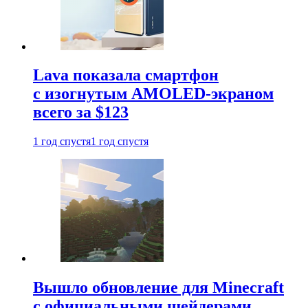
Lava показала смартфон
с изогнутым AMOLED-экраном
всего за $123
1 год спустя
1 год спустя
Вышло обновление для Minecraft
с официальными шейдерами