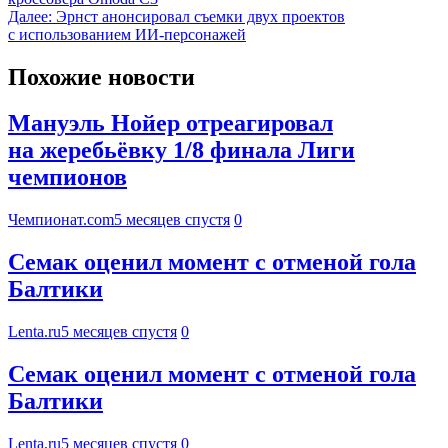
Далее:
Эрнст анонсировал съемки двух проектов
с использованием ИИ-персонажей
Похожие новости
Мануэль Нойер отреагировал
на жеребьёвку 1/8 финала Лиги
чемпионов
Чемпионат.com
5 месяцев спустя
0
Семак оценил момент с отменой гола
Балтики
Lenta.ru
5 месяцев спустя
0
Семак оценил момент с отменой гола
Балтики
Lenta.ru
5 месяцев спустя
0