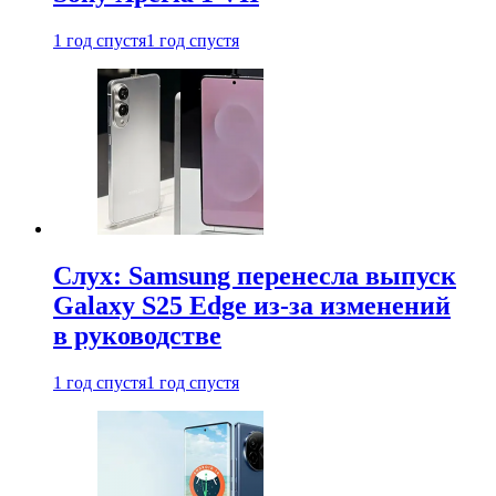
1 год спустя
1 год спустя
Слух: Samsung перенесла выпуск
Galaxy S25 Edge из-за изменений
в руководстве
1 год спустя
1 год спустя