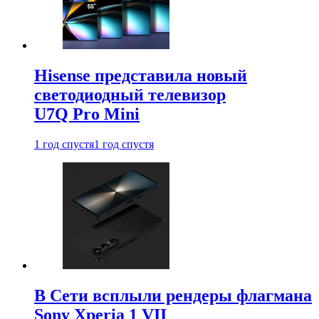
Hisense представила новый
светодиодный телевизор
U7Q Pro Mini
1 год спустя
1 год спустя
В Сети всплыли рендеры флагмана
Sony Xperia 1 VII