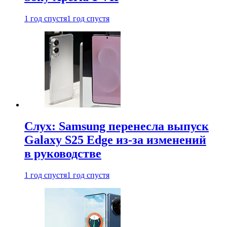
1 год спустя
1 год спустя
Слух: Samsung перенесла выпуск
Galaxy S25 Edge из-за изменений
в руководстве
1 год спустя
1 год спустя