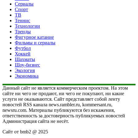
Сериалы
Спорт
ТВ
Теннис
Технологии
Тренды
Фигурное катание
Фильмы и сериалы
Футбол
Хоккей
Шахматы
Шоу-бизнес
Экология
Экономика
Данный сайт не является коммерческим проектом. На этом
сайте ни чего не продают, ни чего не покупают, ни какие
услуги не оказываются. Сайт представляет собой ленту
новостей RSS канала news.rambler.ru, kommersant.ru,
newsru.com. Материалы публикуются без искажения,
ответственность за достоверность публикуемых новостей
Администрация сайта не несёт.
Сайт от bmb2 @ 2025