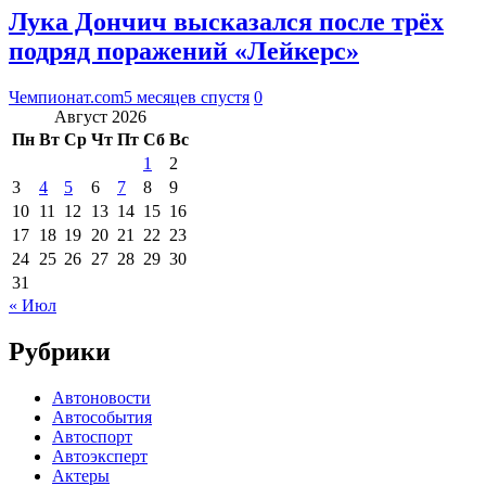
Лука Дончич высказался после трёх
подряд поражений «Лейкерс»
Чемпионат.com
5 месяцев спустя
0
Август 2026
Пн
Вт
Ср
Чт
Пт
Сб
Вс
1
2
3
4
5
6
7
8
9
10
11
12
13
14
15
16
17
18
19
20
21
22
23
24
25
26
27
28
29
30
31
« Июл
Рубрики
Автоновости
Автособытия
Автоспорт
Автоэксперт
Актеры