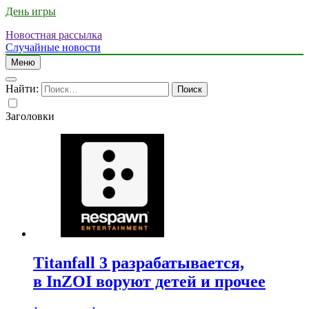
День игры
Новостная рассылка
Случайные новости
Меню
Найти:
Заголовки
Titanfall 3 разрабатывается,
в InZOI воруют детей и прочее