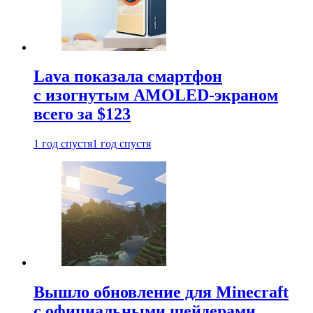
Lava показала смартфон
с изогнутым AMOLED-экраном
всего за $123
1 год спустя
1 год спустя
Вышло обновление для Minecraft
с официальными шейдерами