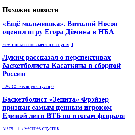
Похожие новости
«Ещё мальчишка». Виталий Носов
оценил игру Егора Дёмина в НБА
Чемпионат.com
5 месяцев спустя
0
Лукич рассказал о перспективах
баскетболиста Касаткина в сборной
России
ТАСС
5 месяцев спустя
0
Баскетболист «Зенита» Фрэйзер
признан самым ценным игроком
Единой лиги ВТБ по итогам февраля
Матч ТВ
5 месяцев спустя
0