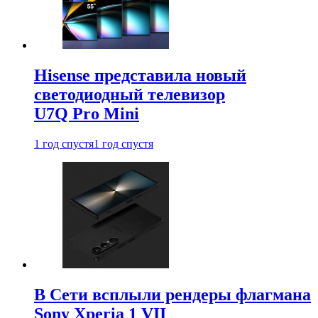
Hisense представила новый
светодиодный телевизор
U7Q Pro Mini
1 год спустя
1 год спустя
В Сети всплыли рендеры флагмана
Sony Xperia 1 VII