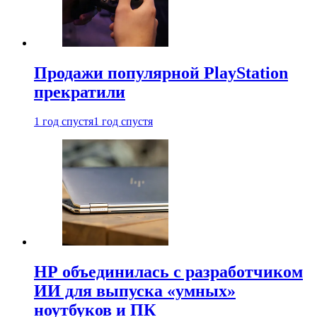
Продажи популярной PlayStation
прекратили
1 год спустя
1 год спустя
HP объединилась с разработчиком
ИИ для выпуска «умных»
ноутбуков и ПК