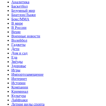
Аналитика
Баскетбол
Безумный мир
Биатлон/Лыжи
Бокс/MMA
В мире
В России
Вещи
Военные новости
Волейбол
Гаджеты
Дети
Дом и сад
Еда
Звёзды
Здоровье
Игры
Импортозамещение
Интернет
Истории
Компании
Криминал
Культура
Лайфхаки
Летние виды спорта