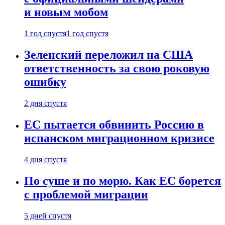
и новым мобом
1 год спустя
1 год спустя
Зеленский переложил на США
ответственность за свою роковую
ошибку
2 дня спустя
ЕС пытается обвинить Россию в
испанском миграционном кризисе
4 дня спустя
По суше и по морю. Как ЕС борется
с проблемой миграции
5 дней спустя