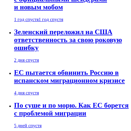
и новым мобом
1 год спустя
1 год спустя
Зеленский переложил на США
ответственность за свою роковую
ошибку
2 дня спустя
ЕС пытается обвинить Россию в
испанском миграционном кризисе
4 дня спустя
По суше и по морю. Как ЕС борется
с проблемой миграции
5 дней спустя