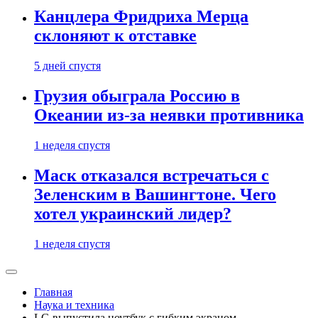
Канцлера Фридриха Мерца
склоняют к отставке
5 дней спустя
Грузия обыграла Россию в
Океании из-за неявки противника
1 неделя спустя
Маск отказался встречаться с
Зеленским в Вашингтоне. Чего
хотел украинский лидер?
1 неделя спустя
Главная
Наука и техника
LG выпустила ноутбук с гибким экраном