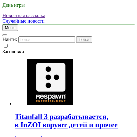
День игры
Новостная рассылка
Случайные новости
Меню
Найти:
Заголовки
Titanfall 3 разрабатывается,
в InZOI воруют детей и прочее