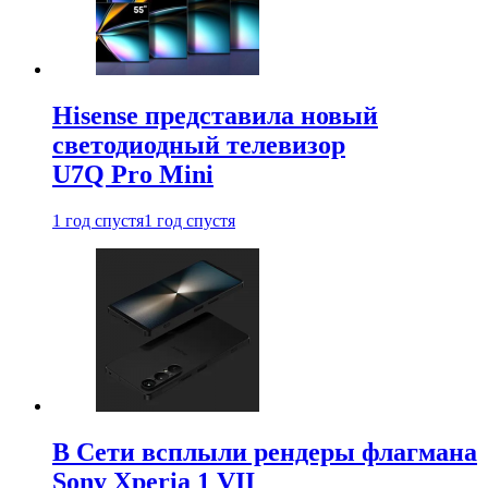
Hisense представила новый
светодиодный телевизор
U7Q Pro Mini
1 год спустя
1 год спустя
В Сети всплыли рендеры флагмана
Sony Xperia 1 VII