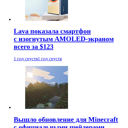
Lava показала смартфон
с изогнутым AMOLED-экраном
всего за $123
1 год спустя
1 год спустя
Вышло обновление для Minecraft
с официальными шейдерами