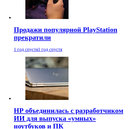
Продажи популярной PlayStation
прекратили
1 год спустя
1 год спустя
HP объединилась с разработчиком
ИИ для выпуска «умных»
ноутбуков и ПК