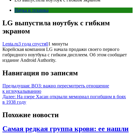
Наука и техника
LG выпустила ноутбук с гибким
экраном
Lenta.ru
3 года спустя
0
1 минуты
Корейская компания LG начала продажи своего первого
гибридного ноутбука с гибким дисплеем. Об этом сообщает
издание Android Authority.
Навигация по записям
Предыдущая:
ВОЗ: важно пересмотреть отношение
к иглоукалыванию
Далее:
На озере Хасан открыли мемориал погибшим в боях
в 1938 году
Похожие новости
Самая редкая группа крови: ее нашли