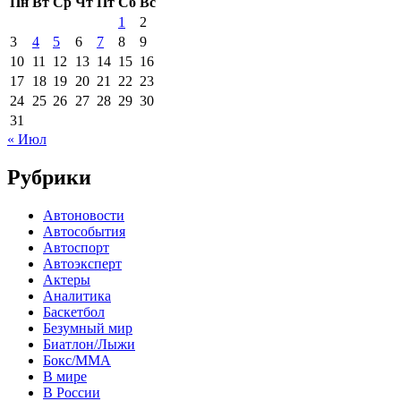
Пн
Вт
Ср
Чт
Пт
Сб
Вс
1
2
3
4
5
6
7
8
9
10
11
12
13
14
15
16
17
18
19
20
21
22
23
24
25
26
27
28
29
30
31
« Июл
Рубрики
Автоновости
Автособытия
Автоспорт
Автоэксперт
Актеры
Аналитика
Баскетбол
Безумный мир
Биатлон/Лыжи
Бокс/MMA
В мире
В России