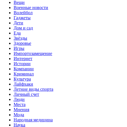
Вещи
Военные новости
Волейбол
Гаджеты
Дети
Дом и сад
Еда
Звёзды
Здоровье
Игры
Импортозамещение
Интернет
Истории
Компании
Криминал
Культура
Лайфхаки
Летние виды спорта
Личный счет
Люди
Места
Мнения
Мода
Народная медицина
Наука