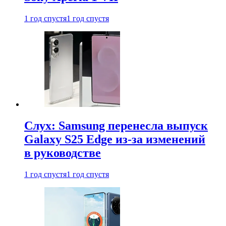
1 год спустя
1 год спустя
Слух: Samsung перенесла выпуск
Galaxy S25 Edge из-за изменений
в руководстве
1 год спустя
1 год спустя