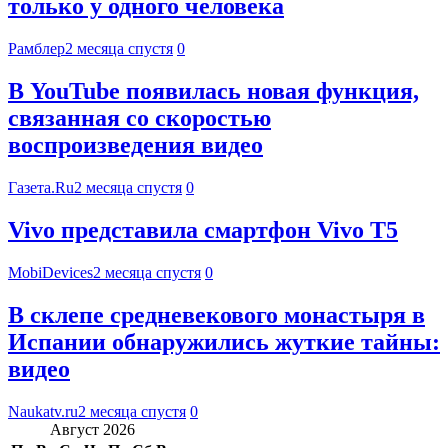
только у одного человека
Рамблер
2 месяца спустя
0
В YouTube появилась новая функция,
связанная со скоростью
воспроизведения видео
Газета.Ru
2 месяца спустя
0
Vivo представила смартфон Vivo T5
MobiDevices
2 месяца спустя
0
В склепе средневекового монастыря в
Испании обнаружились жуткие тайны:
видео
Naukatv.ru
2 месяца спустя
0
Август 2026