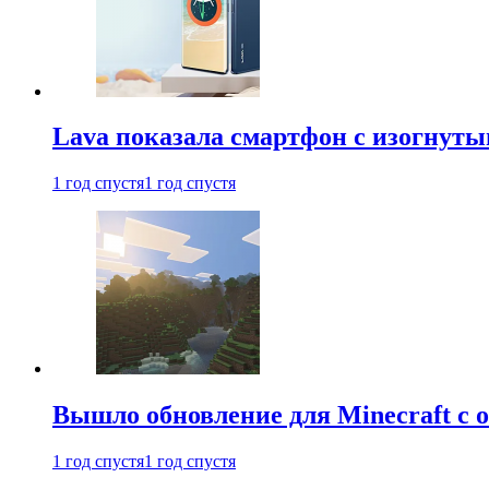
Lava показала смартфон с изогнут
1 год спустя
1 год спустя
Вышло обновление для Minecraft с
1 год спустя
1 год спустя