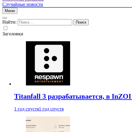
Случайные новости
Меню
Найти:
Заголовки
Titanfall 3 разрабатывается, в InZO
1 год спустя
1 год спустя