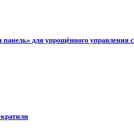
я панель» для упрощённого управления 
екратили