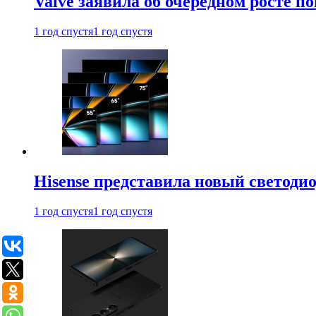
Valve заявила об очередном росте п
1 год спустя
1 год спустя
Hisense представила новый светоди
1 год спустя
1 год спустя