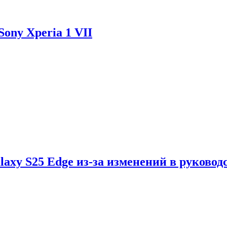
ony Xperia 1 VII
axy S25 Edge из-за изменений в руковод