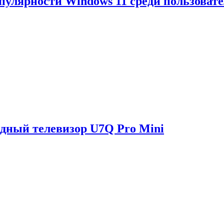
опулярности Windows 11 среди пользоват
одный телевизор U7Q Pro Mini