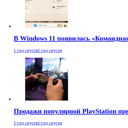
В Windows 11 появилась «Командна
1 год спустя
1 год спустя
Продажи популярной PlayStation пр
1 год спустя
1 год спустя