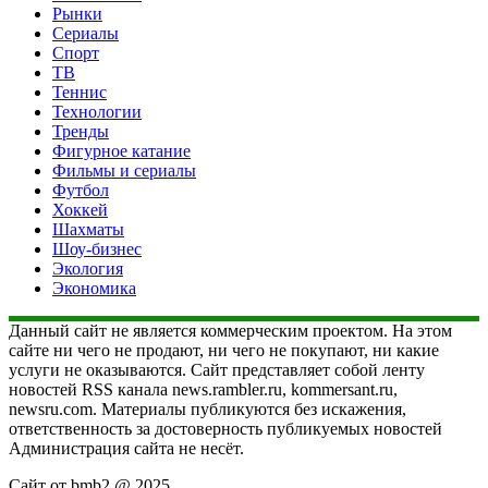
Рынки
Сериалы
Спорт
ТВ
Теннис
Технологии
Тренды
Фигурное катание
Фильмы и сериалы
Футбол
Хоккей
Шахматы
Шоу-бизнес
Экология
Экономика
Данный сайт не является коммерческим проектом. На этом
сайте ни чего не продают, ни чего не покупают, ни какие
услуги не оказываются. Сайт представляет собой ленту
новостей RSS канала news.rambler.ru, kommersant.ru,
newsru.com. Материалы публикуются без искажения,
ответственность за достоверность публикуемых новостей
Администрация сайта не несёт.
Сайт от bmb2 @ 2025