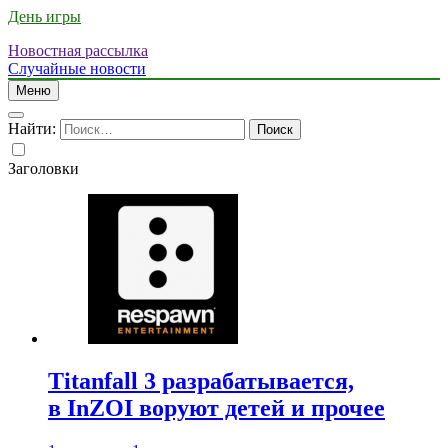
День игры
Новостная рассылка
Случайные новости
Меню
Найти:
Заголовки
Titanfall 3 разрабатывается,
в InZOI воруют детей и прочее