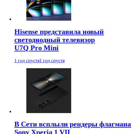
Hisense представила новый
светодиодный телевизор
U7Q Pro Mini
1 год спустя
1 год спустя
В Сети всплыли рендеры флагмана
Sony Xperia 1 VII