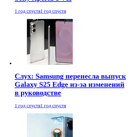
1 год спустя
1 год спустя
Слух: Samsung перенесла выпуск
Galaxy S25 Edge из-за изменений
в руководстве
1 год спустя
1 год спустя