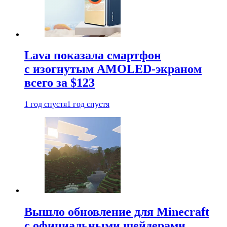
Lava показала смартфон
с изогнутым AMOLED-экраном
всего за $123
1 год спустя
1 год спустя
Вышло обновление для Minecraft
с официальными шейдерами