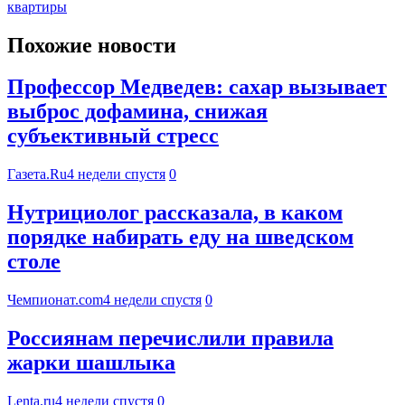
квартиры
Похожие новости
Профессор Медведев: сахар вызывает
выброс дофамина, снижая
субъективный стресс
Газета.Ru
4 недели спустя
0
Нутрициолог рассказала, в каком
порядке набирать еду на шведском
столе
Чемпионат.com
4 недели спустя
0
Россиянам перечислили правила
жарки шашлыка
Lenta.ru
4 недели спустя
0