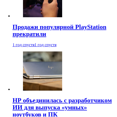
Продажи популярной PlayStation
прекратили
1 год спустя
1 год спустя
HP объединилась с разработчиком
ИИ для выпуска «умных»
ноутбуков и ПК