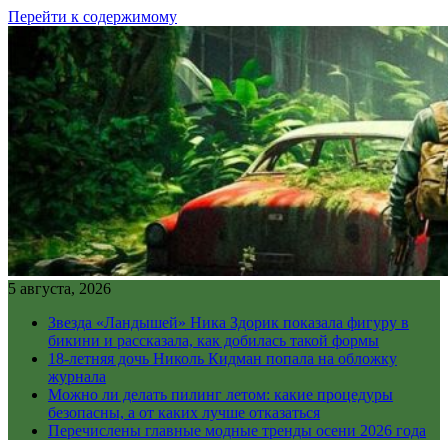
Перейти к содержимому
5 августа, 2026
Звезда «Ландышей» Ника Здорик показала фигуру в
бикини и рассказала, как добилась такой формы
18-летняя дочь Николь Кидман попала на обложку
журнала
Можно ли делать пилинг летом: какие процедуры
безопасны, а от каких лучше отказаться
Перечислены главные модные тренды осени 2026 года