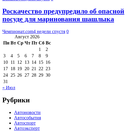
Роскачество предупредило об опасной
посуде для маринования шашлыка
Чемпионат.com
4 недели спустя
0
Август 2026
Пн
Вт
Ср
Чт
Пт
Сб
Вс
1
2
3
4
5
6
7
8
9
10
11
12
13
14
15
16
17
18
19
20
21
22
23
24
25
26
27
28
29
30
31
« Июл
Рубрики
Автоновости
Автособытия
Автоспорт
Автоэксперт