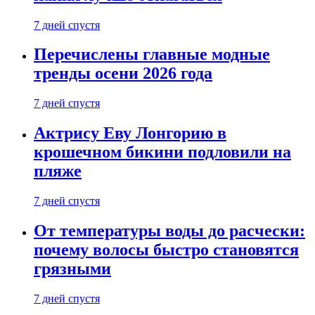
7 дней спустя
Перечислены главные модные
тренды осени 2026 года
7 дней спустя
Актрису Еву Лонгорию в
крошечном бикини подловили на
пляже
7 дней спустя
От температуры воды до расчески:
почему волосы быстро становятся
грязными
7 дней спустя