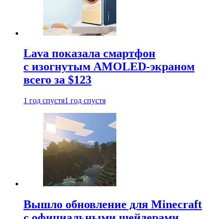
Lava показала смартфон
с изогнутым AMOLED-экраном
всего за $123
1 год спустя
1 год спустя
Вышло обновление для Minecraft
с официальными шейдерами