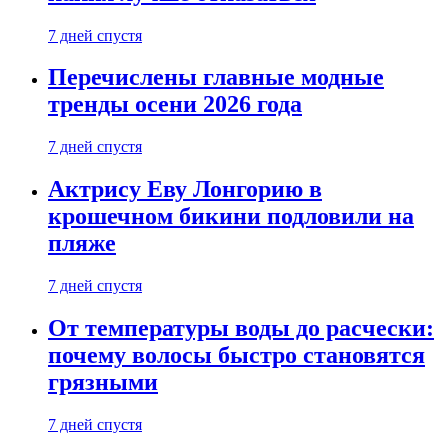
7 дней спустя
Перечислены главные модные
тренды осени 2026 года
7 дней спустя
Актрису Еву Лонгорию в
крошечном бикини подловили на
пляже
7 дней спустя
От температуры воды до расчески:
почему волосы быстро становятся
грязными
7 дней спустя