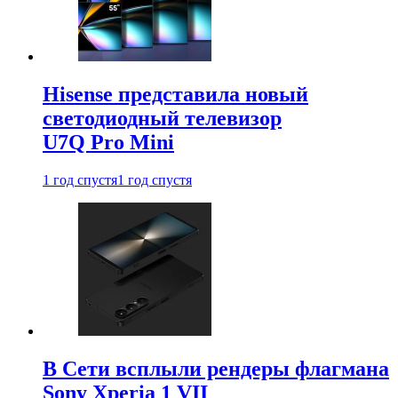
Hisense представила новый
светодиодный телевизор
U7Q Pro Mini
1 год спустя
1 год спустя
В Сети всплыли рендеры флагмана
Sony Xperia 1 VII