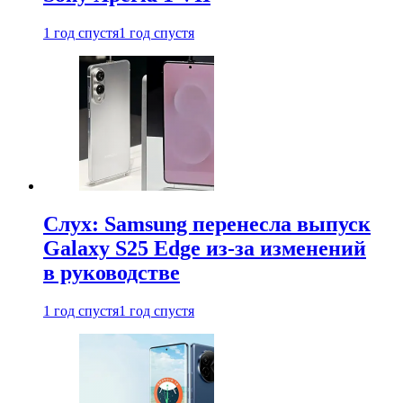
1 год спустя
1 год спустя
Слух: Samsung перенесла выпуск
Galaxy S25 Edge из-за изменений
в руководстве
1 год спустя
1 год спустя