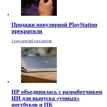
Продажи популярной PlayStation
прекратили
1 год спустя
1 год спустя
HP объединилась с разработчиком
ИИ для выпуска «умных»
ноутбуков и ПК