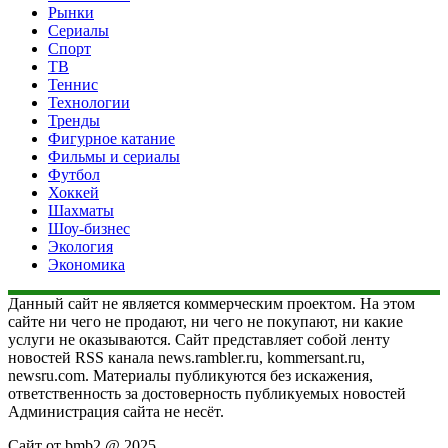
Рынки
Сериалы
Спорт
ТВ
Теннис
Технологии
Тренды
Фигурное катание
Фильмы и сериалы
Футбол
Хоккей
Шахматы
Шоу-бизнес
Экология
Экономика
Данный сайт не является коммерческим проектом. На этом
сайте ни чего не продают, ни чего не покупают, ни какие
услуги не оказываются. Сайт представляет собой ленту
новостей RSS канала news.rambler.ru, kommersant.ru,
newsru.com. Материалы публикуются без искажения,
ответственность за достоверность публикуемых новостей
Администрация сайта не несёт.
Сайт от bmb2 @ 2025