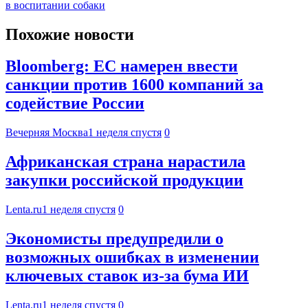
в воспитании собаки
Похожие новости
Bloomberg: ЕС намерен ввести
санкции против 1600 компаний за
содействие России
Вечерняя Москва
1 неделя спустя
0
Африканская страна нарастила
закупки российской продукции
Lenta.ru
1 неделя спустя
0
Экономисты предупредили о
возможных ошибках в изменении
ключевых ставок из-за бума ИИ
Lenta.ru
1 неделя спустя
0