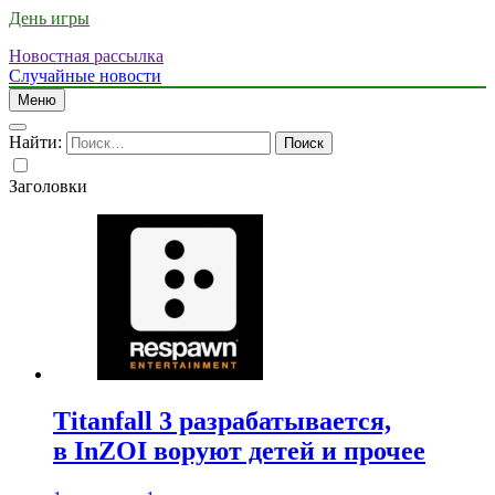
День игры
Новостная рассылка
Случайные новости
Меню
Найти:
Заголовки
Titanfall 3 разрабатывается,
в InZOI воруют детей и прочее