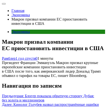
Главная
Экономика
Макрон призвал компании ЕС приостановить
инвестиции в США
Экономика
Макрон призвал компании
ЕС приостановить инвестиции в США
Рамблер
1 год спустя
0
1 минуты
Президент Франции Эммануэль Макрон призвал крупные
европейские компании приостановить инвестиции
в США после того, как американский лидер Дональд Трамп
объявил о тарифах на товары ЕС, пишет Bloomberg.
Навигация по записям
Предыдущая:
Блогер показала обратную сторону Дубая:
без золота и миллионеров
Далее:
Кинолог Голубев назвал распространённые ошибки