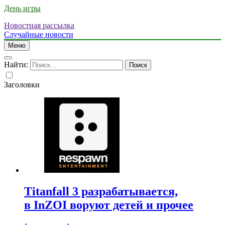
День игры
Новостная рассылка
Случайные новости
Меню
Найти:
Заголовки
Titanfall 3 разрабатывается,
в InZOI воруют детей и прочее