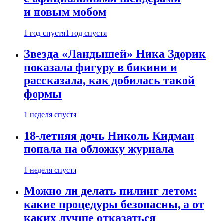
и новым мобом
1 год спустя
1 год спустя
Звезда «Ландышей» Ника Здорик
показала фигуру в бикини и
рассказала, как добилась такой
формы
1 неделя спустя
18-летняя дочь Николь Кидман
попала на обложку журнала
1 неделя спустя
Можно ли делать пилинг летом:
какие процедуры безопасны, а от
каких лучше отказаться