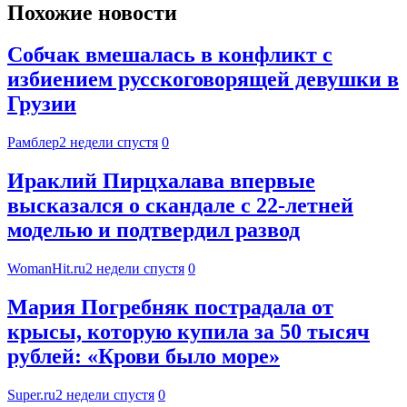
Похожие новости
Собчак вмешалась в конфликт с
избиением русскоговорящей девушки в
Грузии
Рамблер
2 недели спустя
0
Ираклий Пирцхалава впервые
высказался о скандале с 22-летней
моделью и подтвердил развод
WomanHit.ru
2 недели спустя
0
Мария Погребняк пострадала от
крысы, которую купила за 50 тысяч
рублей: «Крови было море»
Super.ru
2 недели спустя
0