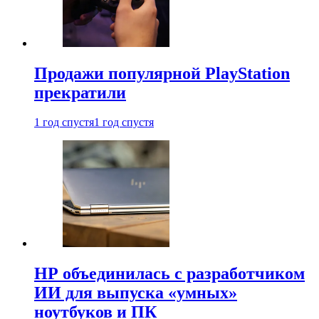
Продажи популярной PlayStation
прекратили
1 год спустя
1 год спустя
HP объединилась с разработчиком
ИИ для выпуска «умных»
ноутбуков и ПК