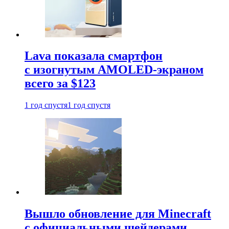
Lava показала смартфон
с изогнутым AMOLED-экраном
всего за $123
1 год спустя
1 год спустя
Вышло обновление для Minecraft
с официальными шейдерами