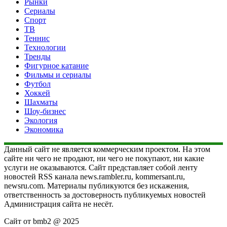
Рынки
Сериалы
Спорт
ТВ
Теннис
Технологии
Тренды
Фигурное катание
Фильмы и сериалы
Футбол
Хоккей
Шахматы
Шоу-бизнес
Экология
Экономика
Данный сайт не является коммерческим проектом. На этом
сайте ни чего не продают, ни чего не покупают, ни какие
услуги не оказываются. Сайт представляет собой ленту
новостей RSS канала news.rambler.ru, kommersant.ru,
newsru.com. Материалы публикуются без искажения,
ответственность за достоверность публикуемых новостей
Администрация сайта не несёт.
Сайт от bmb2 @ 2025