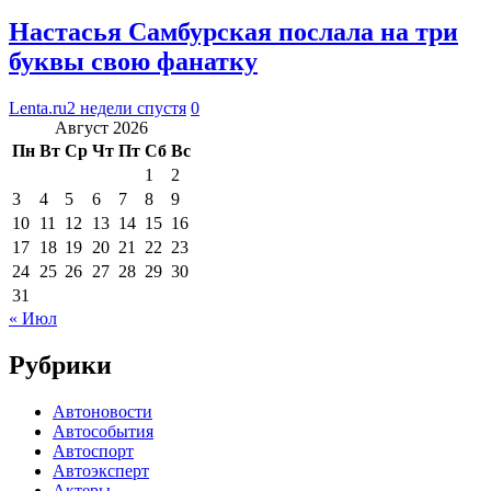
Настасья Самбурская послала на три
буквы свою фанатку
Lenta.ru
2 недели спустя
0
Август 2026
Пн
Вт
Ср
Чт
Пт
Сб
Вс
1
2
3
4
5
6
7
8
9
10
11
12
13
14
15
16
17
18
19
20
21
22
23
24
25
26
27
28
29
30
31
« Июл
Рубрики
Автоновости
Автособытия
Автоспорт
Автоэксперт
Актеры