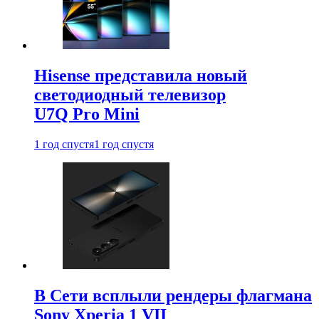
Hisense представила новый
светодиодный телевизор
U7Q Pro Mini
1 год спустя
1 год спустя
В Сети всплыли рендеры флагмана
Sony Xperia 1 VII