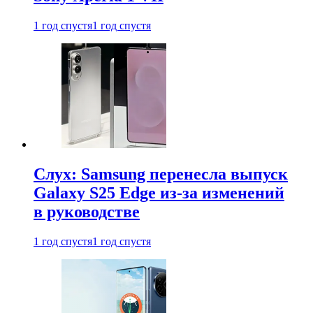
1 год спустя
1 год спустя
Слух: Samsung перенесла выпуск
Galaxy S25 Edge из-за изменений
в руководстве
1 год спустя
1 год спустя