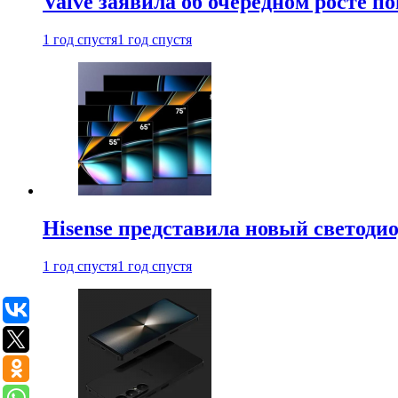
Valve заявила об очередном росте п
1 год спустя
1 год спустя
Hisense представила новый светоди
1 год спустя
1 год спустя