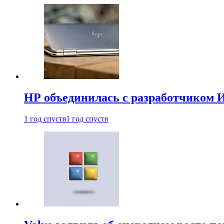
HP объединилась с разработчиком 
1 год спустя
1 год спустя