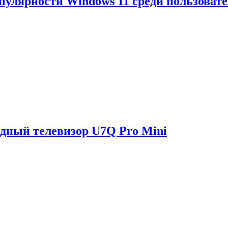
опулярности Windows 11 среди пользоват
одный телевизор U7Q Pro Mini