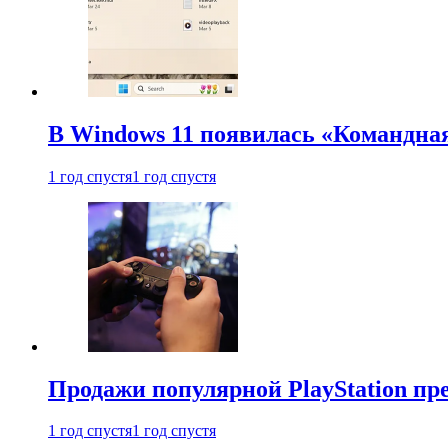
В Windows 11 появилась «Командна
1 год спустя
1 год спустя
Продажи популярной PlayStation пр
1 год спустя
1 год спустя