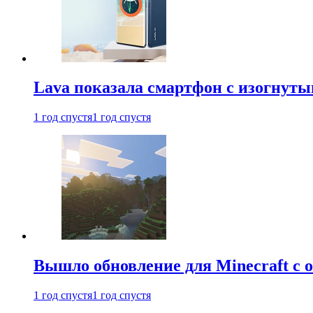
Lava показала смартфон с изогнут
1 год спустя
1 год спустя
Вышло обновление для Minecraft с
1 год спустя
1 год спустя