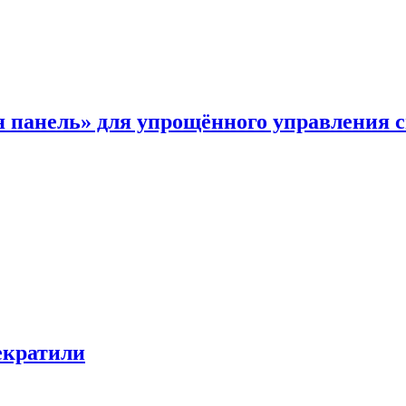
я панель» для упрощённого управления 
екратили