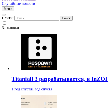
Случайные новости
Меню
Найти:
Заголовки
Titanfall 3 разрабатывается, в InZO
1 год спустя
1 год спустя