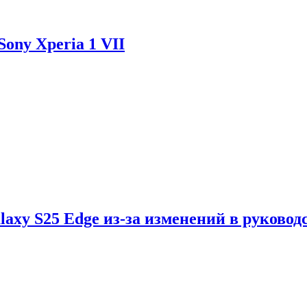
ony Xperia 1 VII
axy S25 Edge из-за изменений в руковод