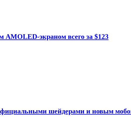
ым AMOLED-экраном всего за $123
 официальными шейдерами и новым моб