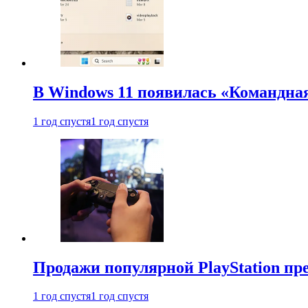
В Windows 11 появилась «Командна
1 год спустя
1 год спустя
Продажи популярной PlayStation пр
1 год спустя
1 год спустя