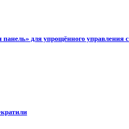
я панель» для упрощённого управления 
екратили