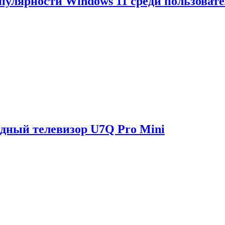
опулярности Windows 11 среди пользоват
одный телевизор U7Q Pro Mini