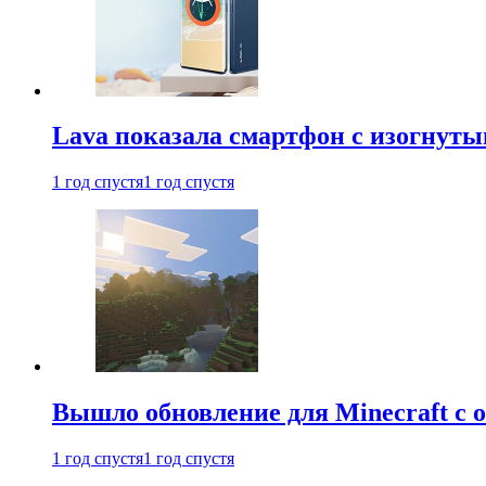
Lava показала смартфон с изогнут
1 год спустя
1 год спустя
Вышло обновление для Minecraft с
1 год спустя
1 год спустя