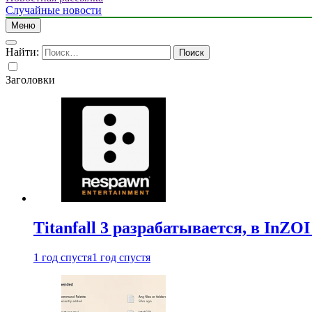
Случайные новости
Меню
Найти:
Заголовки
Titanfall 3 разрабатывается, в InZO
1 год спустя
1 год спустя