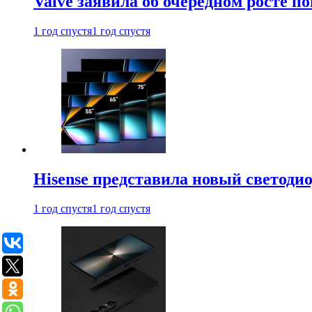
Valve заявила об очередном росте п
1 год спустя
1 год спустя
Hisense представила новый светоди
1 год спустя
1 год спустя