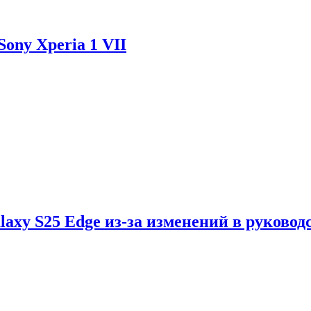
ony Xperia 1 VII
axy S25 Edge из-за изменений в руковод