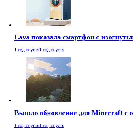
Lava показала смартфон с изогнут
1 год спустя
1 год спустя
Вышло обновление для Minecraft с
1 год спустя
1 год спустя