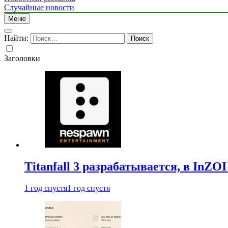
Случайные новости
Меню
Найти:
Заголовки
Titanfall 3 разрабатывается, в InZO
1 год спустя
1 год спустя