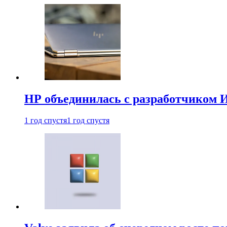
HP объединилась с разработчиком 
1 год спустя
1 год спустя