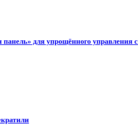
я панель» для упрощённого управления 
екратили