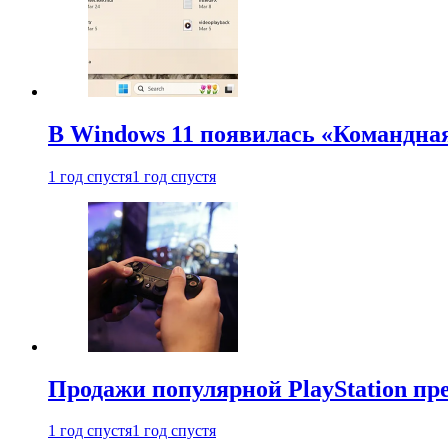
В Windows 11 появилась «Командна
1 год спустя
1 год спустя
Продажи популярной PlayStation пр
1 год спустя
1 год спустя