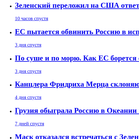
Зеленский переложил на США ответ
10 часов спустя
ЕС пытается обвинить Россию в ис
3 дня спустя
По суше и по морю. Как ЕС борется
3 дня спустя
Канцлера Фридриха Мерца склоняют
4 дня спустя
Грузия обыграла Россию в Океании 
7 дней спустя
Маск отказался встречаться с Зеле