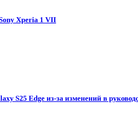
ony Xperia 1 VII
axy S25 Edge из-за изменений в руковод