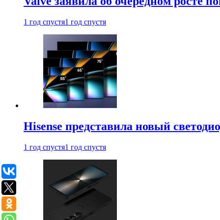
Valve заявила об очередном росте п
1 год спустя
1 год спустя
Hisense представила новый светоди
1 год спустя
1 год спустя