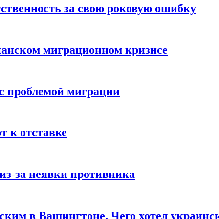
ственность за свою роковую ошибку
панском миграционном кризисе
 с проблемой миграции
 к отставке
из-за неявки противника
нским в Вашингтоне. Чего хотел украинс