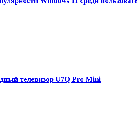
опулярности Windows 11 среди пользоват
одный телевизор U7Q Pro Mini