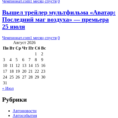
Чемпионат.com
1 месяц спустя
0
Вышел трейлер мультфильма «Аватар:
Последний маг воздуха» — премьера
25 июля
Чемпионат.com
1 месяц спустя
0
Август 2026
Пн
Вт
Ср
Чт
Пт
Сб
Вс
1
2
3
4
5
6
7
8
9
10
11
12
13
14
15
16
17
18
19
20
21
22
23
24
25
26
27
28
29
30
31
« Июл
Рубрики
Автоновости
Автособытия