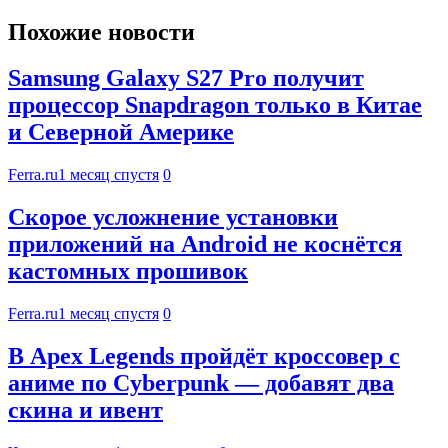
Похожие новости
Samsung Galaxy S27 Pro получит
процессор Snapdragon только в Китае
и Северной Америке
Ferra.ru
1 месяц спустя
0
Скорое усложнение установки
приложений на Android не коснётся
кастомных прошивок
Ferra.ru
1 месяц спустя
0
В Apex Legends пройдёт кроссовер с
аниме по Cyberpunk — добавят два
скина и ивент