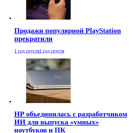
Продажи популярной PlayStation
прекратили
1 год спустя
1 год спустя
HP объединилась с разработчиком
ИИ для выпуска «умных»
ноутбуков и ПК