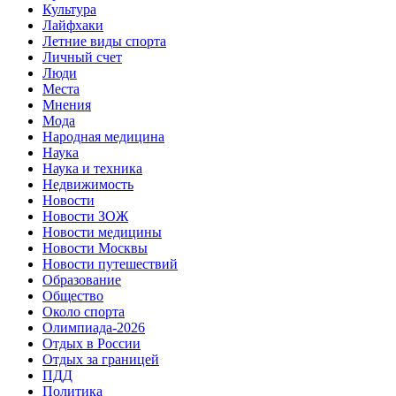
Культура
Лайфхаки
Летние виды спорта
Личный счет
Люди
Места
Мнения
Мода
Народная медицина
Наука
Наука и техника
Недвижимость
Новости
Новости ЗОЖ
Новости медицины
Новости Москвы
Новости путешествий
Образование
Общество
Около спорта
Олимпиада-2026
Отдых в России
Отдых за границей
ПДД
Политика