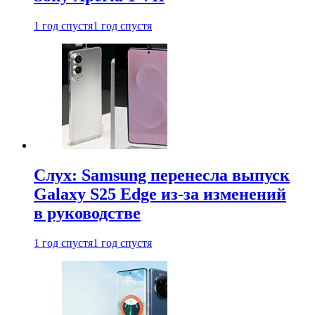
1 год спустя
1 год спустя
Слух: Samsung перенесла выпуск
Galaxy S25 Edge из-за изменений
в руководстве
1 год спустя
1 год спустя