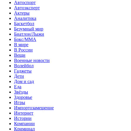
Автоспорт
Автоэксперт
Актеры
Аналитика
Баскетбол
Безумный мир
Биатлон/Лыжи
Бокс/MMA
В мире
В России
Вещи
Военные новости
Волейбол
Гаджеты
Дети
Дом и сад
Еда
Звёзды
Здоровье
Игры
Импортозамещение
Интернет
Истории
Компании
Криминал