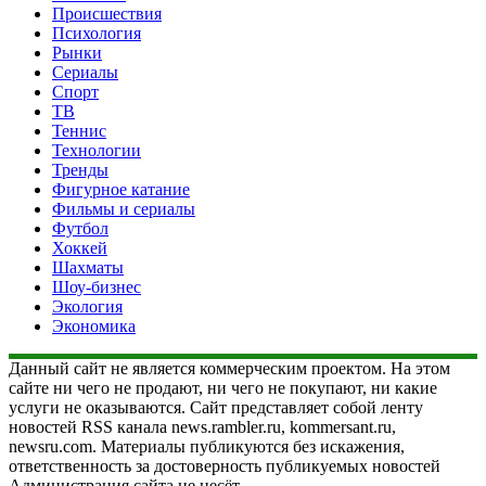
Происшествия
Психология
Рынки
Сериалы
Спорт
ТВ
Теннис
Технологии
Тренды
Фигурное катание
Фильмы и сериалы
Футбол
Хоккей
Шахматы
Шоу-бизнес
Экология
Экономика
Данный сайт не является коммерческим проектом. На этом
сайте ни чего не продают, ни чего не покупают, ни какие
услуги не оказываются. Сайт представляет собой ленту
новостей RSS канала news.rambler.ru, kommersant.ru,
newsru.com. Материалы публикуются без искажения,
ответственность за достоверность публикуемых новостей
Администрация сайта не несёт.