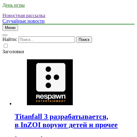
День игры
Новостная рассылка
Случайные новости
Меню
Найти:
Заголовки
Titanfall 3 разрабатывается,
в InZOI воруют детей и прочее