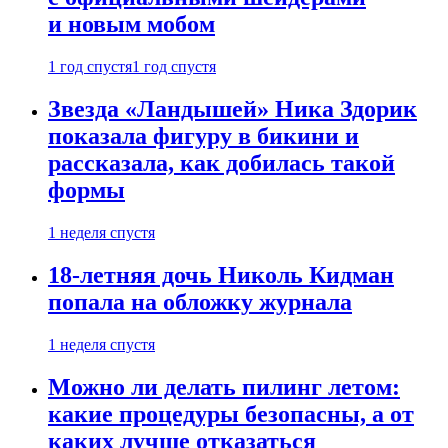
и новым мобом
1 год спустя
1 год спустя
Звезда «Ландышей» Ника Здорик
показала фигуру в бикини и
рассказала, как добилась такой
формы
1 неделя спустя
18-летняя дочь Николь Кидман
попала на обложку журнала
1 неделя спустя
Можно ли делать пилинг летом:
какие процедуры безопасны, а от
каких лучше отказаться