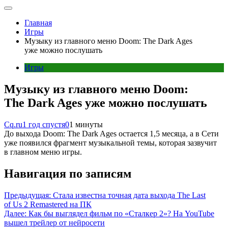
Главная
Игры
Музыку из главного меню Doom: The Dark Ages
уже можно послушать
Игры
Музыку из главного меню Doom:
The Dark Ages уже можно послушать
Cq.ru
1 год спустя
0
1 минуты
До выхода Doom: The Dark Ages остается 1,5 месяца, а в Сети
уже появился фрагмент музыкальной темы, которая зазвучит
в главном меню игры.
Навигация по записям
Предыдущая:
Стала известна точная дата выхода The Last
of Us 2 Remastered на ПК
Далее:
Как бы выглядел фильм по «Сталкер 2»? На YouTube
вышел трейлер от нейросети