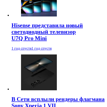
Hisense представила новый
светодиодный телевизор
U7Q Pro Mini
1 год спустя
1 год спустя
В Сети всплыли рендеры флагмана
Sony Xperia 1 VII