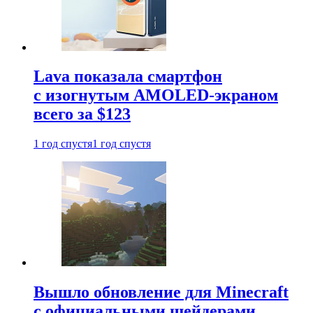
Lava показала смартфон
с изогнутым AMOLED-экраном
всего за $123
1 год спустя
1 год спустя
Вышло обновление для Minecraft
с официальными шейдерами