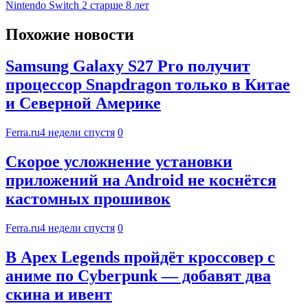
Nintendo Switch 2 старше 8 лет
Похожие новости
Samsung Galaxy S27 Pro получит
процессор Snapdragon только в Китае
и Северной Америке
Ferra.ru
4 недели спустя
0
Скорое усложнение установки
приложений на Android не коснётся
кастомных прошивок
Ferra.ru
4 недели спустя
0
В Apex Legends пройдёт кроссовер с
аниме по Cyberpunk — добавят два
скина и ивент