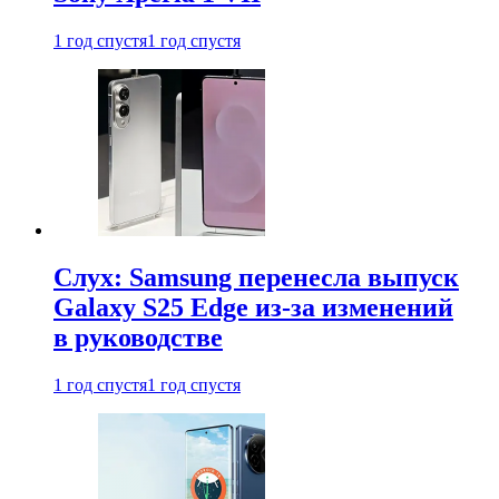
1 год спустя
1 год спустя
Слух: Samsung перенесла выпуск
Galaxy S25 Edge из-за изменений
в руководстве
1 год спустя
1 год спустя