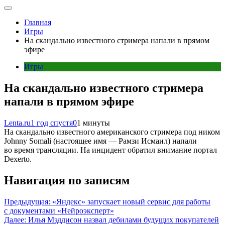
Главная
Игры
На скандально известного стримера напали в прямом
эфире
Игры
На скандально известного стримера
напали в прямом эфире
Lenta.ru
1 год спустя
0
1 минуты
На скандально известного американского стримера под ником
Johnny Somali (настоящее имя — Рамзи Исмаил) напали
во время трансляции. На инцидент обратил внимание портал
Dexerto.
Навигация по записям
Предыдущая:
«Яндекс» запускает новый сервис для работы
с документами «Нейроэксперт»
Далее:
Илья Мэддисон назвал дебилами будущих покупателей