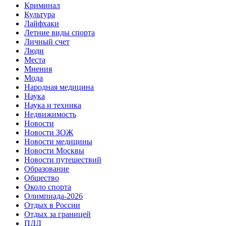
Криминал
Культура
Лайфхаки
Летние виды спорта
Личный счет
Люди
Места
Мнения
Мода
Народная медицина
Наука
Наука и техника
Недвижимость
Новости
Новости ЗОЖ
Новости медицины
Новости Москвы
Новости путешествий
Образование
Общество
Около спорта
Олимпиада-2026
Отдых в России
Отдых за границей
ПДД