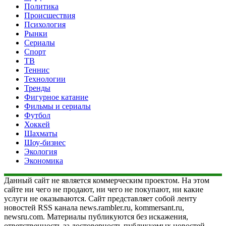
Политика
Происшествия
Психология
Рынки
Сериалы
Спорт
ТВ
Теннис
Технологии
Тренды
Фигурное катание
Фильмы и сериалы
Футбол
Хоккей
Шахматы
Шоу-бизнес
Экология
Экономика
Данный сайт не является коммерческим проектом. На этом
сайте ни чего не продают, ни чего не покупают, ни какие
услуги не оказываются. Сайт представляет собой ленту
новостей RSS канала news.rambler.ru, kommersant.ru,
newsru.com. Материалы публикуются без искажения,
ответственность за достоверность публикуемых новостей