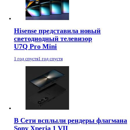
Hisense представила новый
светодиодный телевизор
U7Q Pro Mini
1 год спустя
1 год спустя
В Сети всплыли рендеры флагмана
Sony Xperia 1 VII