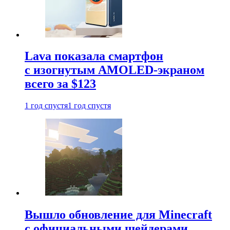
Lava показала смартфон
с изогнутым AMOLED-экраном
всего за $123
1 год спустя
1 год спустя
Вышло обновление для Minecraft
с официальными шейдерами