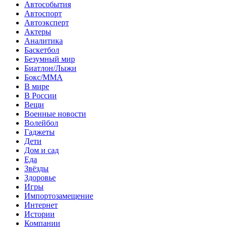
Автособытия
Автоспорт
Автоэксперт
Актеры
Аналитика
Баскетбол
Безумный мир
Биатлон/Лыжи
Бокс/MMA
В мире
В России
Вещи
Военные новости
Волейбол
Гаджеты
Дети
Дом и сад
Еда
Звёзды
Здоровье
Игры
Импортозамещение
Интернет
Истории
Компании