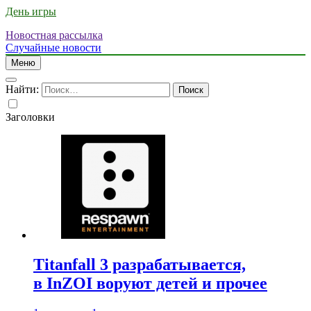
День игры
Новостная рассылка
Случайные новости
Меню
Найти:
Заголовки
Titanfall 3 разрабатывается,
в InZOI воруют детей и прочее