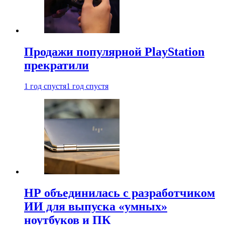
Продажи популярной PlayStation
прекратили
1 год спустя
1 год спустя
HP объединилась с разработчиком
ИИ для выпуска «умных»
ноутбуков и ПК