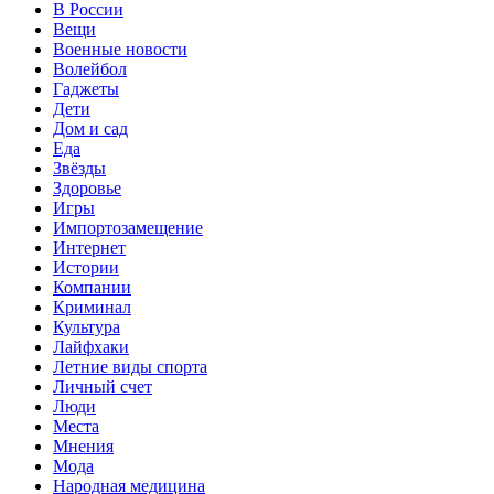
В России
Вещи
Военные новости
Волейбол
Гаджеты
Дети
Дом и сад
Еда
Звёзды
Здоровье
Игры
Импортозамещение
Интернет
Истории
Компании
Криминал
Культура
Лайфхаки
Летние виды спорта
Личный счет
Люди
Места
Мнения
Мода
Народная медицина