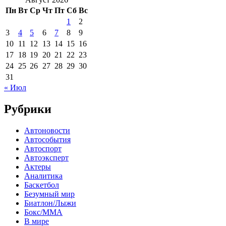
Пн
Вт
Ср
Чт
Пт
Сб
Вс
1
2
3
4
5
6
7
8
9
10
11
12
13
14
15
16
17
18
19
20
21
22
23
24
25
26
27
28
29
30
31
« Июл
Рубрики
Автоновости
Автособытия
Автоспорт
Автоэксперт
Актеры
Аналитика
Баскетбол
Безумный мир
Биатлон/Лыжи
Бокс/MMA
В мире