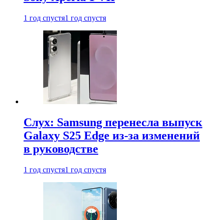
1 год спустя
1 год спустя
Слух: Samsung перенесла выпуск
Galaxy S25 Edge из-за изменений
в руководстве
1 год спустя
1 год спустя