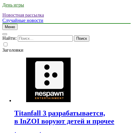
День игры
Новостная рассылка
Случайные новости
Меню
Найти:
Заголовки
Titanfall 3 разрабатывается,
в InZOI воруют детей и прочее