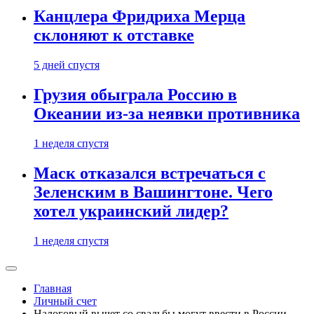
Канцлера Фридриха Мерца
склоняют к отставке
5 дней спустя
Грузия обыграла Россию в
Океании из-за неявки противника
1 неделя спустя
Маск отказался встречаться с
Зеленским в Вашингтоне. Чего
хотел украинский лидер?
1 неделя спустя
Главная
Личный счет
Налоговый вычет со свадьбы могут ввести в России