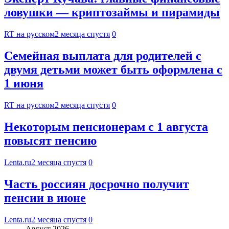
ловушки — криптозаймы и пирамиды
RT на русском
2 месяца спустя
0
Семейная выплата для родителей с
двумя детьми может быть оформлена с
1 июня
RT на русском
2 месяца спустя
0
Некоторым пенсионерам с 1 августа
повысят пенсию
Lenta.ru
2 месяца спустя
0
Часть россиян досрочно получит
пенсии в июне
Lenta.ru
2 месяца спустя
0
Август 2026