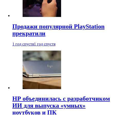
Продажи популярной PlayStation
прекратили
1 год спустя
1 год спустя
HP объединилась с разработчиком
ИИ для выпуска «умных»
ноутбуков и ПК