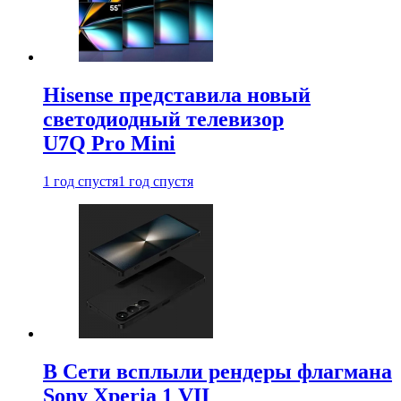
Hisense представила новый
светодиодный телевизор
U7Q Pro Mini
1 год спустя
1 год спустя
В Сети всплыли рендеры флагмана
Sony Xperia 1 VII