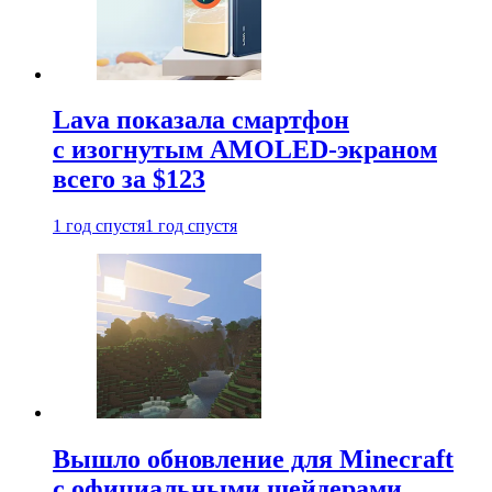
Lava показала смартфон
с изогнутым AMOLED-экраном
всего за $123
1 год спустя
1 год спустя
Вышло обновление для Minecraft
с официальными шейдерами