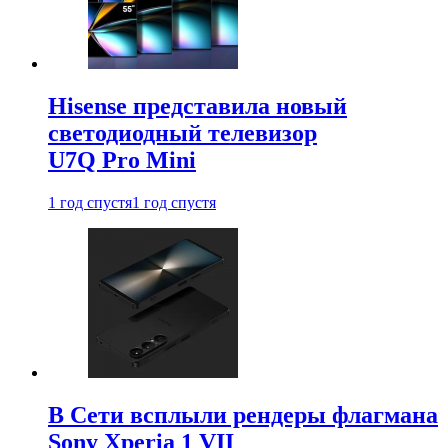
Hisense представила новый
светодиодный телевизор
U7Q Pro Mini
1 год спустя
1 год спустя
В Сети всплыли рендеры флагмана
Sony Xperia 1 VII