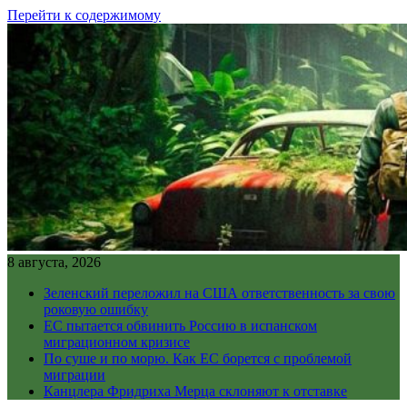
Перейти к содержимому
8 августа, 2026
Зеленский переложил на США ответственность за свою
роковую ошибку
ЕС пытается обвинить Россию в испанском
миграционном кризисе
По суше и по морю. Как ЕС борется с проблемой
миграции
Канцлера Фридриха Мерца склоняют к отставке