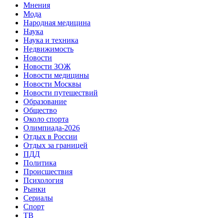
Мнения
Мода
Народная медицина
Наука
Наука и техника
Недвижимость
Новости
Новости ЗОЖ
Новости медицины
Новости Москвы
Новости путешествий
Образование
Общество
Около спорта
Олимпиада-2026
Отдых в России
Отдых за границей
ПДД
Политика
Происшествия
Психология
Рынки
Сериалы
Спорт
ТВ