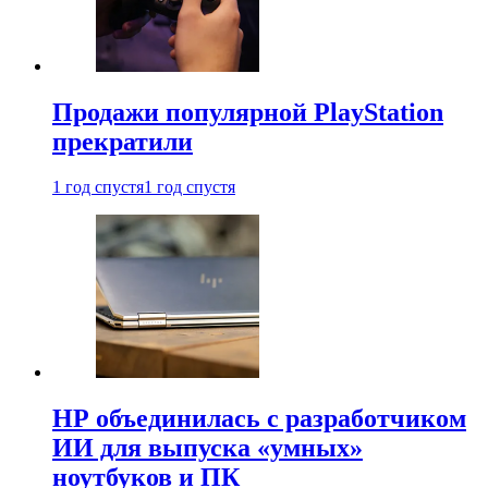
Продажи популярной PlayStation
прекратили
1 год спустя
1 год спустя
HP объединилась с разработчиком
ИИ для выпуска «умных»
ноутбуков и ПК