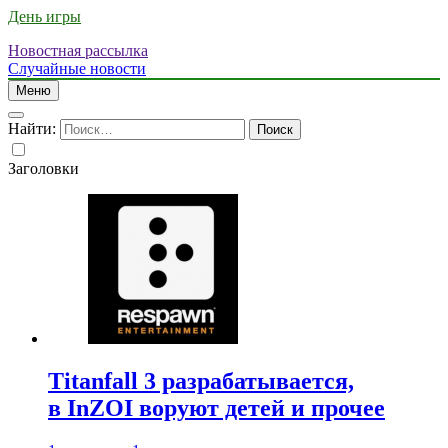
День игры
Новостная рассылка
Случайные новости
Меню
Найти:
Заголовки
Titanfall 3 разрабатывается,
в InZOI воруют детей и прочее