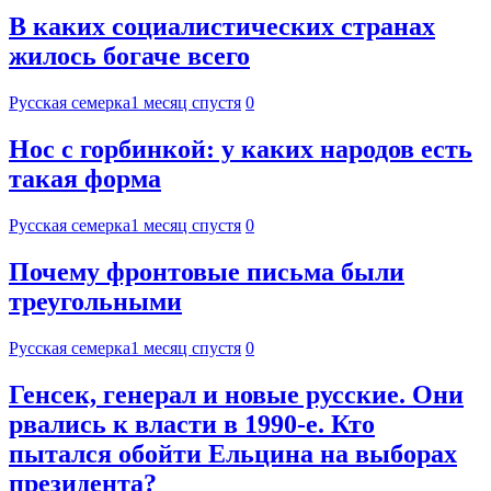
В каких социалистических странах
жилось богаче всего
Русская семерка
1 месяц спустя
0
Нос с горбинкой: у каких народов есть
такая форма
Русская семерка
1 месяц спустя
0
Почему фронтовые письма были
треугольными
Русская семерка
1 месяц спустя
0
Генсек, генерал и новые русские. Они
рвались к власти в 1990-е. Кто
пытался обойти Ельцина на выборах
президента?