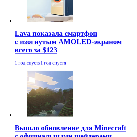
Lava показала смартфон
с изогнутым AMOLED-экраном
всего за $123
1 год спустя
1 год спустя
Вышло обновление для Minecraft
с официальными шейдерами