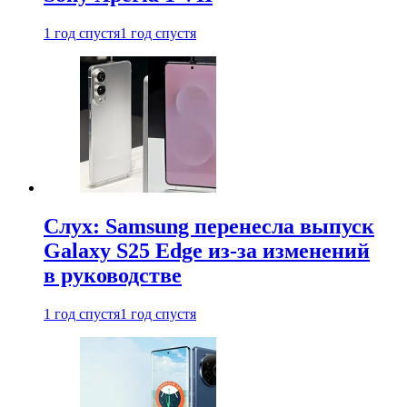
1 год спустя
1 год спустя
Слух: Samsung перенесла выпуск
Galaxy S25 Edge из-за изменений
в руководстве
1 год спустя
1 год спустя