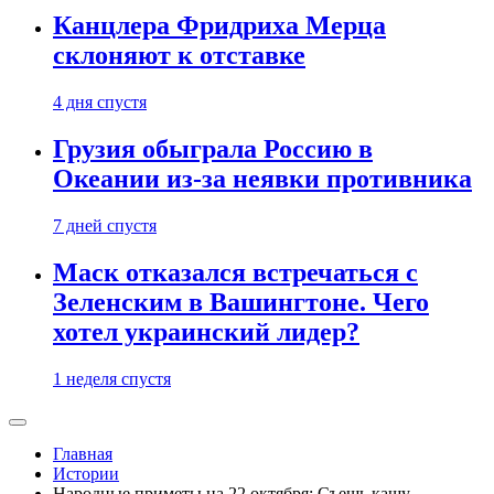
Канцлера Фридриха Мерца
склоняют к отставке
4 дня спустя
Грузия обыграла Россию в
Океании из-за неявки противника
7 дней спустя
Маск отказался встречаться с
Зеленским в Вашингтоне. Чего
хотел украинский лидер?
1 неделя спустя
Главная
Истории
Народные приметы на 22 октября: Съешь кашу —