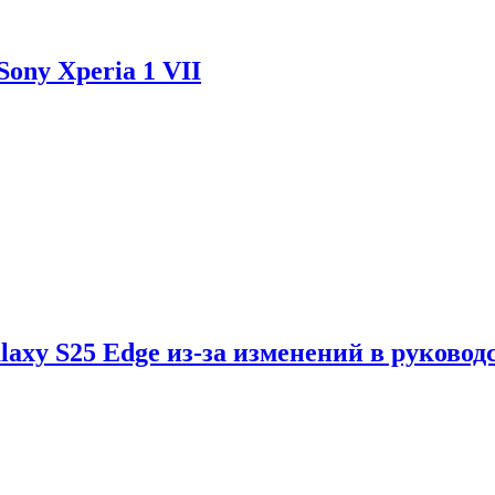
ony Xperia 1 VII
axy S25 Edge из-за изменений в руковод