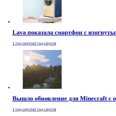
Lava показала смартфон с изогнут
1 год спустя
1 год спустя
Вышло обновление для Minecraft с
1 год спустя
1 год спустя