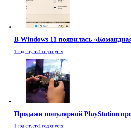
В Windows 11 появилась «Командна
1 год спустя
1 год спустя
Продажи популярной PlayStation пр
1 год спустя
1 год спустя