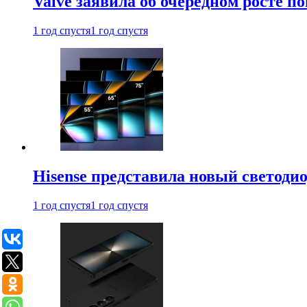
Valve заявила об очередном росте п
1 год спустя
1 год спустя
Hisense представила новый светоди
1 год спустя
1 год спустя