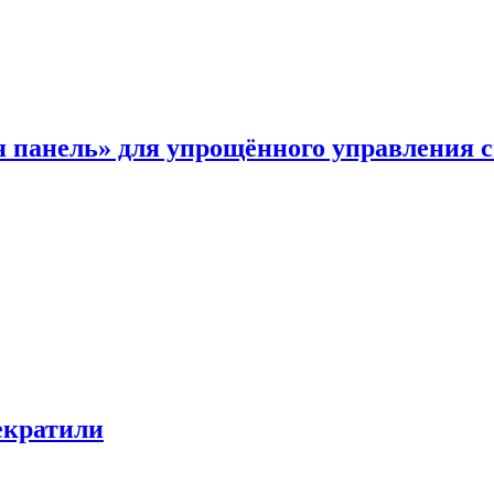
я панель» для упрощённого управления 
екратили