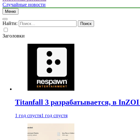
Случайные новости
Меню
Найти:
Заголовки
Titanfall 3 разрабатывается, в InZO
1 год спустя
1 год спустя