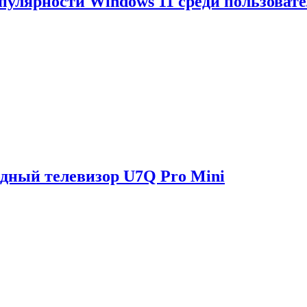
опулярности Windows 11 среди пользоват
одный телевизор U7Q Pro Mini