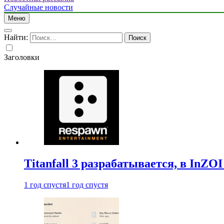
Случайные новости
Меню
Найти:
Заголовки
Titanfall 3 разрабатывается, в InZO
1 год спустя
1 год спустя