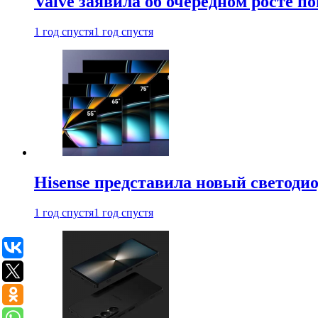
Valve заявила об очередном росте п
1 год спустя
1 год спустя
Hisense представила новый светоди
1 год спустя
1 год спустя