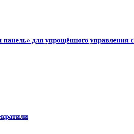
я панель» для упрощённого управления 
екратили