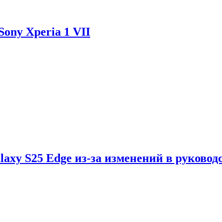
ony Xperia 1 VII
axy S25 Edge из-за изменений в руковод