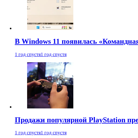
В Windows 11 появилась «Командна
1 год спустя
1 год спустя
Продажи популярной PlayStation пр
1 год спустя
1 год спустя