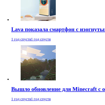
Lava показала смартфон с изогнут
1 год спустя
1 год спустя
Вышло обновление для Minecraft с
1 год спустя
1 год спустя