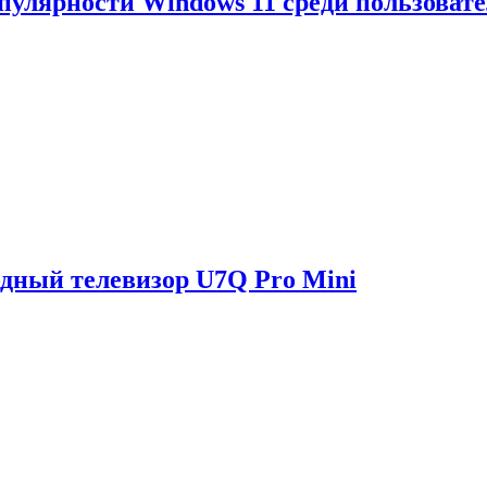
опулярности Windows 11 среди пользоват
одный телевизор U7Q Pro Mini