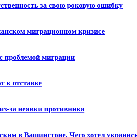
ственность за свою роковую ошибку
панском миграционном кризисе
 с проблемой миграции
 к отставке
из-за неявки противника
нским в Вашингтоне. Чего хотел украинс