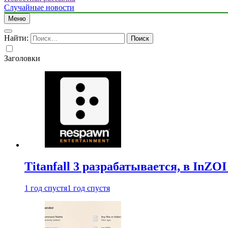
Случайные новости
Меню
Найти:
Заголовки
Titanfall 3 разрабатывается, в InZO
1 год спустя
1 год спустя