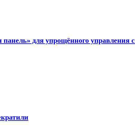
я панель» для упрощённого управления 
екратили