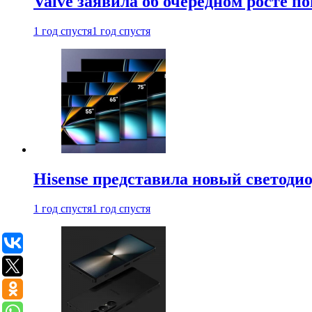
Valve заявила об очередном росте п
1 год спустя
1 год спустя
Hisense представила новый светоди
1 год спустя
1 год спустя