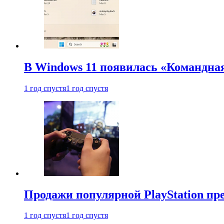
В Windows 11 появилась «Командна
1 год спустя
1 год спустя
Продажи популярной PlayStation пр
1 год спустя
1 год спустя