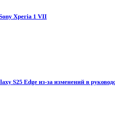
ony Xperia 1 VII
axy S25 Edge из-за изменений в руковод