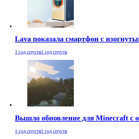
Lava показала смартфон с изогнут
1 год спустя
1 год спустя
Вышло обновление для Minecraft с
1 год спустя
1 год спустя