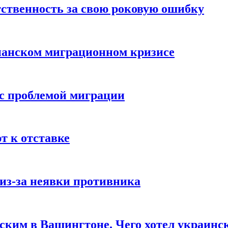
ственность за свою роковую ошибку
панском миграционном кризисе
 с проблемой миграции
 к отставке
из-за неявки противника
нским в Вашингтоне. Чего хотел украинс