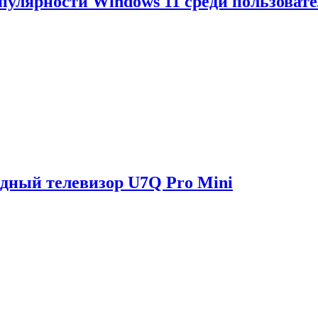
опулярности Windows 11 среди пользоват
одный телевизор U7Q Pro Mini