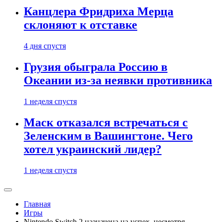
Канцлера Фридриха Мерца
склоняют к отставке
4 дня спустя
Грузия обыграла Россию в
Океании из-за неявки противника
1 неделя спустя
Маск отказался встречаться с
Зеленским в Вашингтоне. Чего
хотел украинский лидер?
1 неделя спустя
Главная
Игры
Nintendo Switch 2 назначена на успех, несмотря