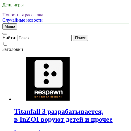
День игры
Новостная рассылка
Случайные новости
Меню
Найти:
Заголовки
Titanfall 3 разрабатывается,
в InZOI воруют детей и прочее