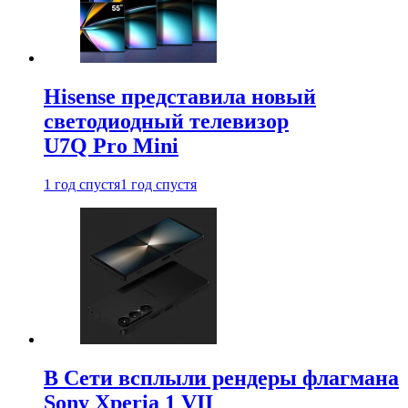
Hisense представила новый
светодиодный телевизор
U7Q Pro Mini
1 год спустя
1 год спустя
В Сети всплыли рендеры флагмана
Sony Xperia 1 VII