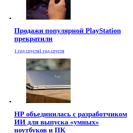
Продажи популярной PlayStation
прекратили
1 год спустя
1 год спустя
HP объединилась с разработчиком
ИИ для выпуска «умных»
ноутбуков и ПК