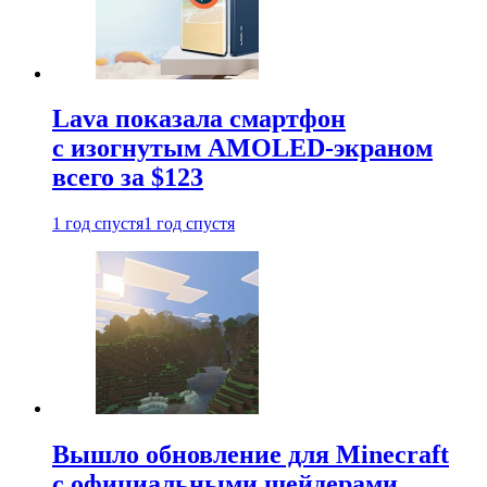
Lava показала смартфон
с изогнутым AMOLED-экраном
всего за $123
1 год спустя
1 год спустя
Вышло обновление для Minecraft
с официальными шейдерами