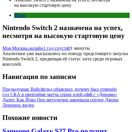
на высокую стартовую цену
Игры
Nintendo Switch 2 назначена на успех,
несмотря на высокую стартовую цену
Моя Москва.онлайн
1 год спустя
0
1 минуты
Аналитики уже высказались по поводу предстоящего запуска
Nintendo Switch 2, предвещая ей статус хита среди игровых
консолей.
Навигация по записям
Предыдущая:
Вайсфельд объяснил, почему был отменён
гол СКА в овертайме матча серии плей-офф с «Динамо»
Далее:
Как Йоко Оно методично завоевала сердце Джона
Леннона: видео
Похожие новости
Samsung Galaxy S27 Pro получит