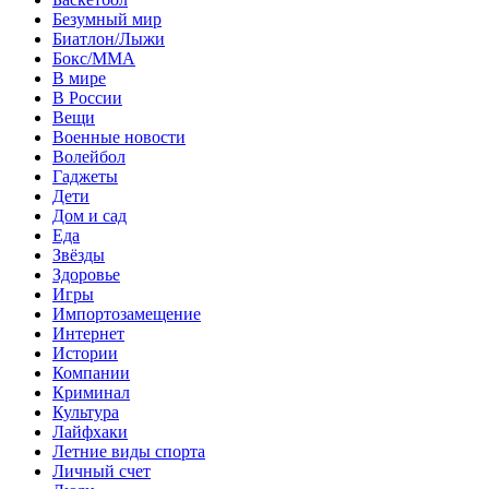
Безумный мир
Биатлон/Лыжи
Бокс/MMA
В мире
В России
Вещи
Военные новости
Волейбол
Гаджеты
Дети
Дом и сад
Еда
Звёзды
Здоровье
Игры
Импортозамещение
Интернет
Истории
Компании
Криминал
Культура
Лайфхаки
Летние виды спорта
Личный счет