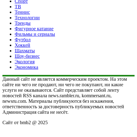
Спорт
ТВ
Теннис
Технологии
Тренды
Фигурное катание
Фильмы и сериалы
Футбол
Хоккей
Шахматы
Шоу-бизнес
Экология
Экономика
Данный сайт не является коммерческим проектом. На этом
сайте ни чего не продают, ни чего не покупают, ни какие
услуги не оказываются. Сайт представляет собой ленту
новостей RSS канала news.rambler.ru, kommersant.ru,
newsru.com. Материалы публикуются без искажения,
ответственность за достоверность публикуемых новостей
Администрация сайта не несёт.
Сайт от bmb2 @ 2025