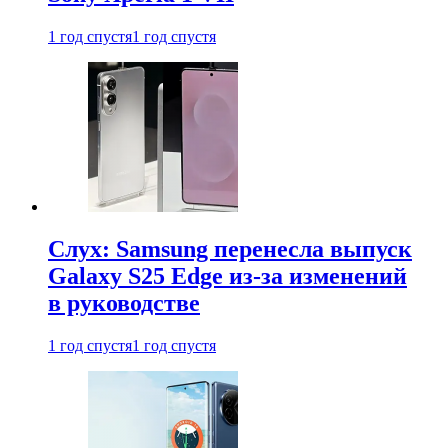
1 год спустя
1 год спустя
Слух: Samsung перенесла выпуск
Galaxy S25 Edge из-за изменений
в руководстве
1 год спустя
1 год спустя