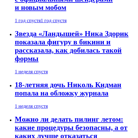
и новым мобом
1 год спустя
1 год спустя
Звезда «Ландышей» Ника Здорик
показала фигуру в бикини и
рассказала, как добилась такой
формы
1 неделя спустя
18-летняя дочь Николь Кидман
попала на обложку журнала
1 неделя спустя
Можно ли делать пилинг летом:
какие процедуры безопасны, а от
каких лучше отказаться