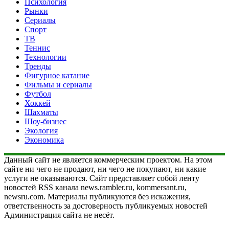
Психология
Рынки
Сериалы
Спорт
ТВ
Теннис
Технологии
Тренды
Фигурное катание
Фильмы и сериалы
Футбол
Хоккей
Шахматы
Шоу-бизнес
Экология
Экономика
Данный сайт не является коммерческим проектом. На этом
сайте ни чего не продают, ни чего не покупают, ни какие
услуги не оказываются. Сайт представляет собой ленту
новостей RSS канала news.rambler.ru, kommersant.ru,
newsru.com. Материалы публикуются без искажения,
ответственность за достоверность публикуемых новостей
Администрация сайта не несёт.