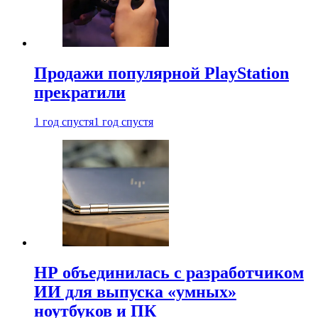
Продажи популярной PlayStation
прекратили
1 год спустя
1 год спустя
HP объединилась с разработчиком
ИИ для выпуска «умных»
ноутбуков и ПК