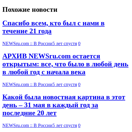
Похожие новости
Спасибо всем, кто был с нами в
течение 21 года
NEWSru.com :: В России
5 лет спустя
0
АРХИВ NEWSru.com остается
открытым: все, что было в любой день
в любой год с начала века
NEWSru.com :: В России
5 лет спустя
0
Какой была новостная картина в этот
день – 31 мая в каждый год за
последние 20 лет
NEWSru.com :: В России
5 лет спустя
0