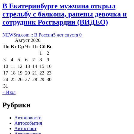
В Екатеринбурге мужчина открыл
стрельбу с балкона, ранены девочка и
сотрудник Росгвардии (ВИДЕО)
NEWSru.com :: В России
5 лет спустя
0
Август 2026
Пн
Вт
Ср
Чт
Пт
Сб
Вс
1
2
3
4
5
6
7
8
9
10
11
12
13
14
15
16
17
18
19
20
21
22
23
24
25
26
27
28
29
30
31
« Июл
Рубрики
Автоновости
Автособытия
Автоспорт
Автоэксперт