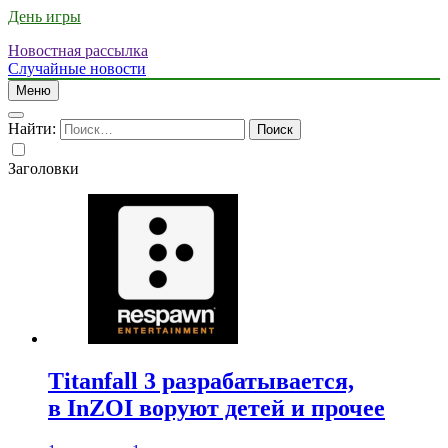
День игры
Новостная рассылка
Случайные новости
Меню
Найти:
Заголовки
Titanfall 3 разрабатывается,
в InZOI воруют детей и прочее