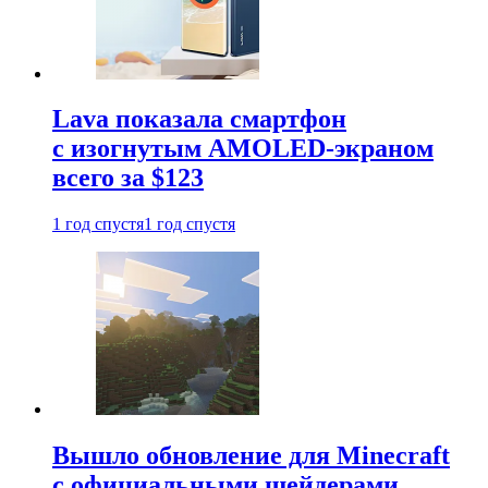
Lava показала смартфон
с изогнутым AMOLED-экраном
всего за $123
1 год спустя
1 год спустя
Вышло обновление для Minecraft
с официальными шейдерами