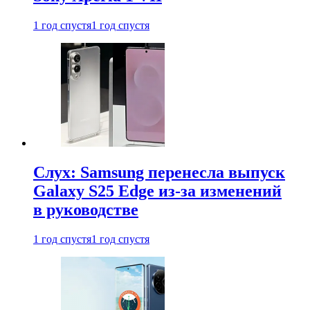
1 год спустя
1 год спустя
Слух: Samsung перенесла выпуск
Galaxy S25 Edge из-за изменений
в руководстве
1 год спустя
1 год спустя