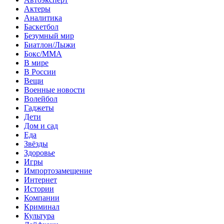
Актеры
Аналитика
Баскетбол
Безумный мир
Биатлон/Лыжи
Бокс/MMA
В мире
В России
Вещи
Военные новости
Волейбол
Гаджеты
Дети
Дом и сад
Еда
Звёзды
Здоровье
Игры
Импортозамещение
Интернет
Истории
Компании
Криминал
Культура