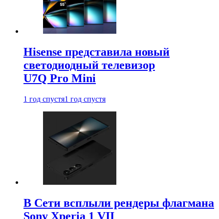
Hisense представила новый
светодиодный телевизор
U7Q Pro Mini
1 год спустя
1 год спустя
В Сети всплыли рендеры флагмана
Sony Xperia 1 VII