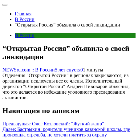
Главная
В России
“Открытая Россия” объявила о своей ликвидации
В России
“Открытая Россия” объявила о своей
ликвидации
NEWSru.com :: В России
5 лет спустя
0
1 минуты
Отделения "Открытой России" в регионах закрываются, из
организации исключены все ее члены. Исполнительный
директор "Открытой России" Андрей Пивоваров объяснил,
что это делается во избежание уголовного преследования
активистов.
Навигация по записям
Предыдущая:
Олег Козловский: “Жуткий жанр”
Далее:
Бастрыкин: родители учеников казанской школы, где
произошла стрельба, не хотели платить за охрану