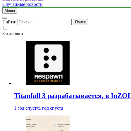
Случайные новости
Меню
Найти:
Заголовки
Titanfall 3 разрабатывается, в InZO
1 год спустя
1 год спустя