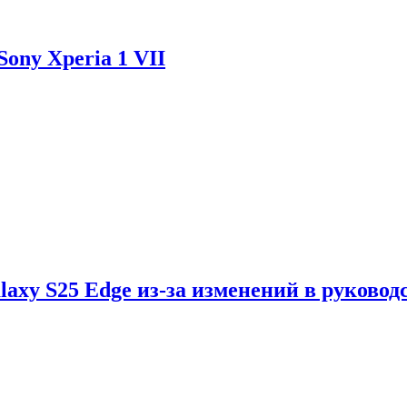
ony Xperia 1 VII
axy S25 Edge из-за изменений в руковод