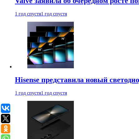
Valve заявила об очередном росте п
1 год спустя
1 год спустя
Hisense представила новый светоди
1 год спустя
1 год спустя