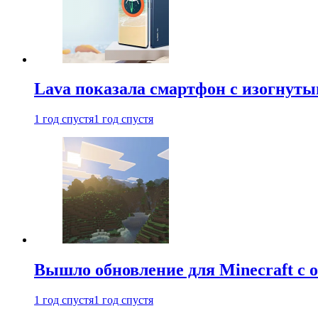
Lava показала смартфон с изогнут
1 год спустя
1 год спустя
Вышло обновление для Minecraft с
1 год спустя
1 год спустя