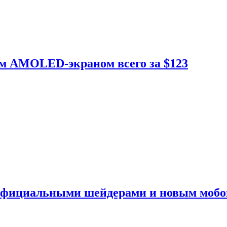
ым AMOLED-экраном всего за $123
 официальными шейдерами и новым моб