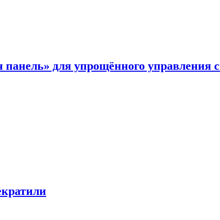
я панель» для упрощённого управления 
екратили