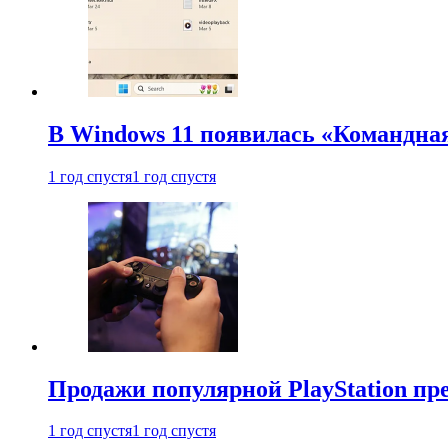
В Windows 11 появилась «Командна
1 год спустя
1 год спустя
Продажи популярной PlayStation пр
1 год спустя
1 год спустя