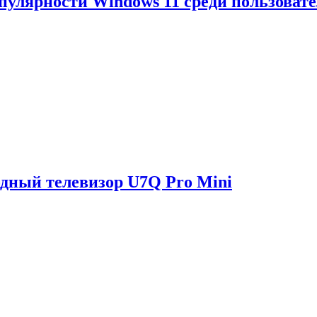
опулярности Windows 11 среди пользоват
одный телевизор U7Q Pro Mini