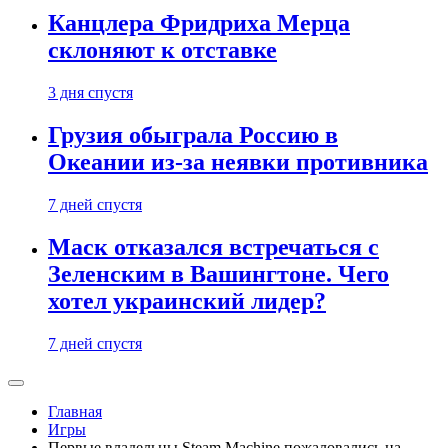
Канцлера Фридриха Мерца
склоняют к отставке
3 дня спустя
Грузия обыграла Россию в
Океании из-за неявки противника
7 дней спустя
Маск отказался встречаться с
Зеленским в Вашингтоне. Чего
хотел украинский лидер?
7 дней спустя
Главная
Игры
Первые владельцы Steam Machine пожаловались на