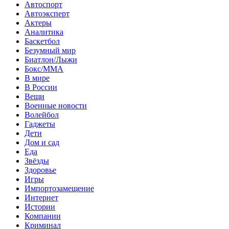
Автоспорт
Автоэксперт
Актеры
Аналитика
Баскетбол
Безумный мир
Биатлон/Лыжи
Бокс/MMA
В мире
В России
Вещи
Военные новости
Волейбол
Гаджеты
Дети
Дом и сад
Еда
Звёзды
Здоровье
Игры
Импортозамещение
Интернет
Истории
Компании
Криминал