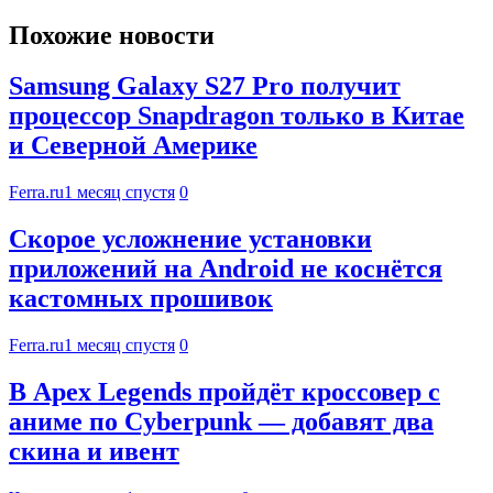
Похожие новости
Samsung Galaxy S27 Pro получит
процессор Snapdragon только в Китае
и Северной Америке
Ferra.ru
1 месяц спустя
0
Скорое усложнение установки
приложений на Android не коснётся
кастомных прошивок
Ferra.ru
1 месяц спустя
0
В Apex Legends пройдёт кроссовер с
аниме по Cyberpunk — добавят два
скина и ивент