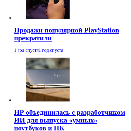
Продажи популярной PlayStation
прекратили
1 год спустя
1 год спустя
HP объединилась с разработчиком
ИИ для выпуска «умных»
ноутбуков и ПК