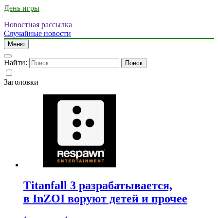
День игры
Новостная рассылка
Случайные новости
Меню
Найти:
Заголовки
Titanfall 3 разрабатывается,
в InZOI воруют детей и прочее