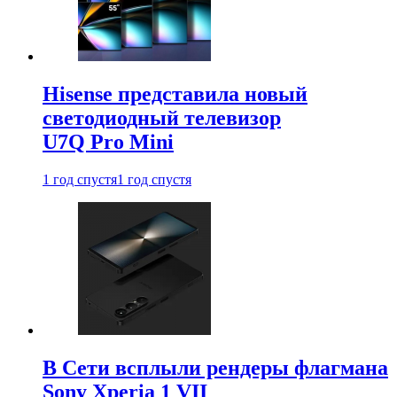
Hisense представила новый
светодиодный телевизор
U7Q Pro Mini
1 год спустя
1 год спустя
В Сети всплыли рендеры флагмана
Sony Xperia 1 VII