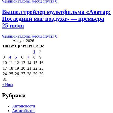
Чемпионат.com
1 месяц спустя
0
Вышел трейлер мультфильма «Аватар:
Последний маг воздуха» — премьера
25 июля
Чемпионат.com
1 месяц спустя
0
Август 2026
Пн
Вт
Ср
Чт
Пт
Сб
Вс
1
2
3
4
5
6
7
8
9
10
11
12
13
14
15
16
17
18
19
20
21
22
23
24
25
26
27
28
29
30
31
« Июл
Рубрики
Автоновости
Автособытия