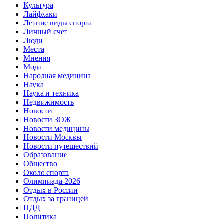
Культура
Лайфхаки
Летние виды спорта
Личный счет
Люди
Места
Мнения
Мода
Народная медицина
Наука
Наука и техника
Недвижимость
Новости
Новости ЗОЖ
Новости медицины
Новости Москвы
Новости путешествий
Образование
Общество
Около спорта
Олимпиада-2026
Отдых в России
Отдых за границей
ПДД
Политика