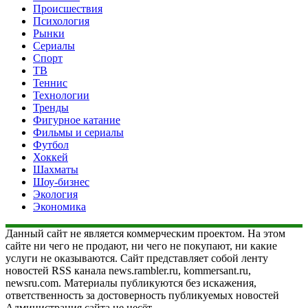
Происшествия
Психология
Рынки
Сериалы
Спорт
ТВ
Теннис
Технологии
Тренды
Фигурное катание
Фильмы и сериалы
Футбол
Хоккей
Шахматы
Шоу-бизнес
Экология
Экономика
Данный сайт не является коммерческим проектом. На этом
сайте ни чего не продают, ни чего не покупают, ни какие
услуги не оказываются. Сайт представляет собой ленту
новостей RSS канала news.rambler.ru, kommersant.ru,
newsru.com. Материалы публикуются без искажения,
ответственность за достоверность публикуемых новостей
Администрация сайта не несёт.