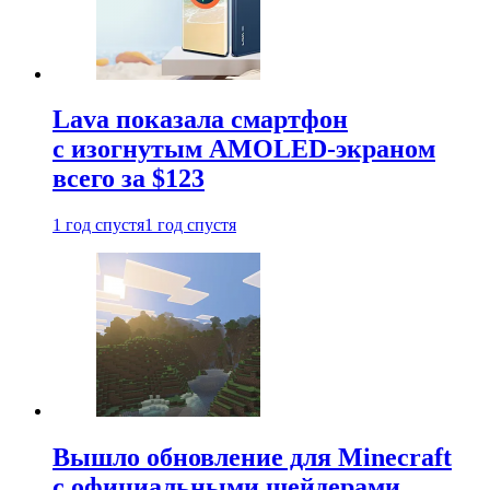
Lava показала смартфон
с изогнутым AMOLED-экраном
всего за $123
1 год спустя
1 год спустя
Вышло обновление для Minecraft
с официальными шейдерами