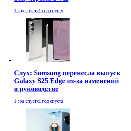
1 год спустя
1 год спустя
Слух: Samsung перенесла выпуск
Galaxy S25 Edge из-за изменений
в руководстве
1 год спустя
1 год спустя