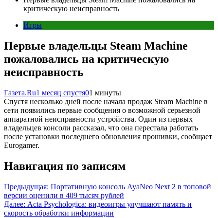
критическую неисправность
Игры
Первые владельцы Steam Machine
пожаловались на критическую
неисправность
Газета.Ru
1 месяц спустя
0
1 минуты
Спустя несколько дней после начала продаж Steam Machine в
сети появились первые сообщения о возможной серьезной
аппаратной неисправности устройства. Один из первых
владельцев консоли рассказал, что она перестала работать
после установки последнего обновления прошивки, сообщает
Eurogamer.
Навигация по записям
Предыдущая:
Портативную консоль AyaNeo Next 2 в топовой
версии оценили в 409 тысяч рублей
Далее:
Acta Psychologica: видеоигры улучшают память и
скорость обработки информации