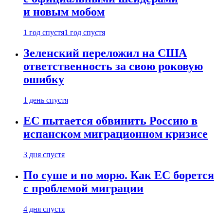
и новым мобом
1 год спустя
1 год спустя
Зеленский переложил на США
ответственность за свою роковую
ошибку
1 день спустя
ЕС пытается обвинить Россию в
испанском миграционном кризисе
3 дня спустя
По суше и по морю. Как ЕС борется
с проблемой миграции
4 дня спустя