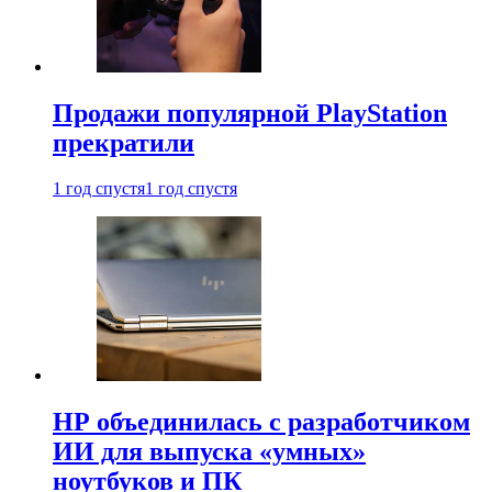
Продажи популярной PlayStation
прекратили
1 год спустя
1 год спустя
HP объединилась с разработчиком
ИИ для выпуска «умных»
ноутбуков и ПК