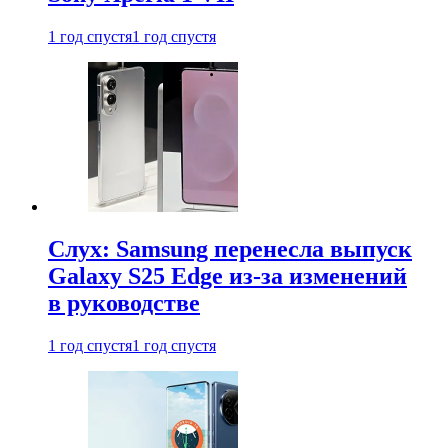
1 год спустя
1 год спустя
Слух: Samsung перенесла выпуск
Galaxy S25 Edge из-за изменений
в руководстве
1 год спустя
1 год спустя