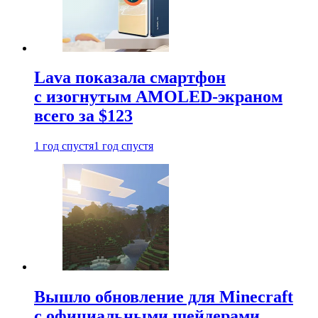
Lava показала смартфон
с изогнутым AMOLED-экраном
всего за $123
1 год спустя
1 год спустя
Вышло обновление для Minecraft
с официальными шейдерами