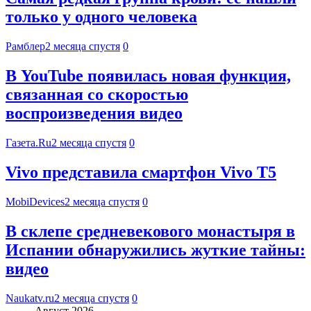
только у одного человека
Рамблер
2 месяца спустя
0
В YouTube появилась новая функция,
связанная со скоростью
воспроизведения видео
Газета.Ru
2 месяца спустя
0
Vivo представила смартфон Vivo T5
MobiDevices
2 месяца спустя
0
В склепе средневекового монастыря в
Испании обнаружились жуткие тайны:
видео
Naukatv.ru
2 месяца спустя
0
Август 2026