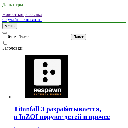
День игры
Новостная рассылка
Случайные новости
Меню
Найти:
Заголовки
Titanfall 3 разрабатывается,
в InZOI воруют детей и прочее