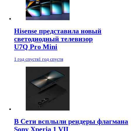
Hisense представила новый
светодиодный телевизор
U7Q Pro Mini
1 год спустя
1 год спустя
В Сети всплыли рендеры флагмана
Sony Xperia 1 VII