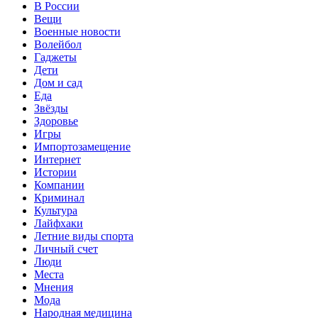
В России
Вещи
Военные новости
Волейбол
Гаджеты
Дети
Дом и сад
Еда
Звёзды
Здоровье
Игры
Импортозамещение
Интернет
Истории
Компании
Криминал
Культура
Лайфхаки
Летние виды спорта
Личный счет
Люди
Места
Мнения
Мода
Народная медицина