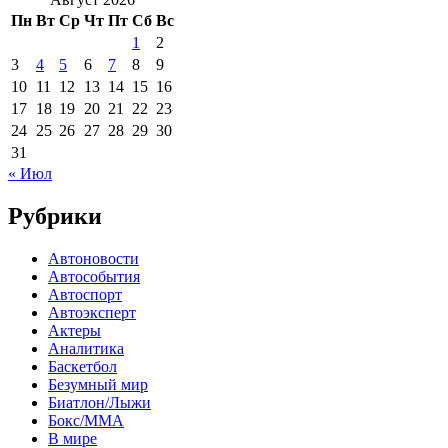
Пн
Вт
Ср
Чт
Пт
Сб
Вс
1
2
3
4
5
6
7
8
9
10
11
12
13
14
15
16
17
18
19
20
21
22
23
24
25
26
27
28
29
30
31
« Июл
Рубрики
Автоновости
Автособытия
Автоспорт
Автоэксперт
Актеры
Аналитика
Баскетбол
Безумный мир
Биатлон/Лыжи
Бокс/MMA
В мире