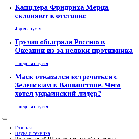
Канцлера Фридриха Мерца
склоняют к отставке
4 дня спустя
Грузия обыграла Россию в
Океании из-за неявки противника
1 неделя спустя
Маск отказался встречаться с
Зеленским в Вашингтоне. Чего
хотел украинский лидер?
1 неделя спустя
Главная
Наука и техника
Пользователей ПК предупредили об опасности