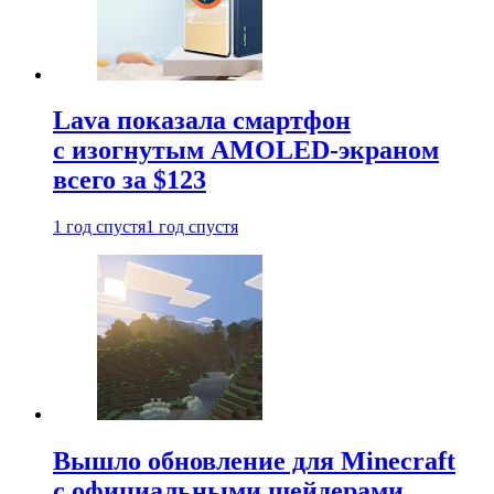
Lava показала смартфон
с изогнутым AMOLED-экраном
всего за $123
1 год спустя
1 год спустя
Вышло обновление для Minecraft
с официальными шейдерами