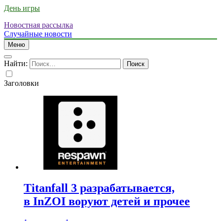
День игры
Новостная рассылка
Случайные новости
Меню
Найти:
Заголовки
Titanfall 3 разрабатывается,
в InZOI воруют детей и прочее