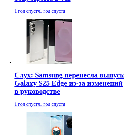
1 год спустя
1 год спустя
Слух: Samsung перенесла выпуск
Galaxy S25 Edge из-за изменений
в руководстве
1 год спустя
1 год спустя