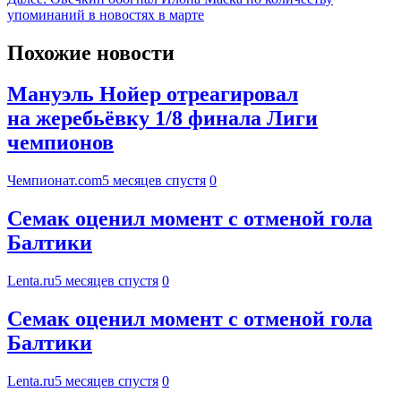
упоминаний в новостях в марте
Похожие новости
Мануэль Нойер отреагировал
на жеребьёвку 1/8 финала Лиги
чемпионов
Чемпионат.com
5 месяцев спустя
0
Семак оценил момент с отменой гола
Балтики
Lenta.ru
5 месяцев спустя
0
Семак оценил момент с отменой гола
Балтики
Lenta.ru
5 месяцев спустя
0