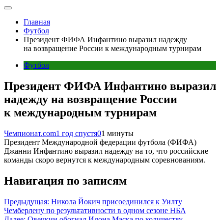
Главная
Футбол
Президент ФИФА Инфантино выразил надежду
на возвращение России к международным турнирам
Футбол
Президент ФИФА Инфантино выразил
надежду на возвращение России
к международным турнирам
Чемпионат.com
1 год спустя
0
1 минуты
Президент Международной федерации футбола (ФИФА)
Джанни Инфантино выразил надежду на то, что российские
команды скоро вернутся к международным соревнованиям.
Навигация по записям
Предыдущая:
Никола Йокич присоединился к Уилту
Чемберлену по результативности в одном сезоне НБА
Далее:
Овечкин обогнал Илона Маска по количеству