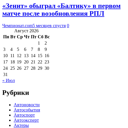
«Зенит» обыграл «Балтику» в первом
матче после возобновления РПЛ
Чемпионат.com
5 месяцев спустя
0
Август 2026
Пн
Вт
Ср
Чт
Пт
Сб
Вс
1
2
3
4
5
6
7
8
9
10
11
12
13
14
15
16
17
18
19
20
21
22
23
24
25
26
27
28
29
30
31
« Июл
Рубрики
Автоновости
Автособытия
Автоспорт
Автоэксперт
Актеры