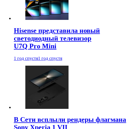
Hisense представила новый
светодиодный телевизор
U7Q Pro Mini
1 год спустя
1 год спустя
В Сети всплыли рендеры флагмана
Sony Xperia 1 VII