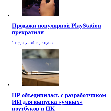
Продажи популярной PlayStation
прекратили
1 год спустя
1 год спустя
HP объединилась с разработчиком
ИИ для выпуска «умных»
ноутбуков и ПК