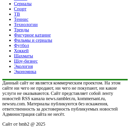
Сериалы
Спорт
ТВ
Теннис
Технологии
Тренды
Фигурное катание
Фильмы и сериалы
Футбол
Хоккей
Шахматы
Шоу-бизнес
Экология
Экономика
Данный сайт не является коммерческим проектом. На этом
сайте ни чего не продают, ни чего не покупают, ни какие
услуги не оказываются. Сайт представляет собой ленту
новостей RSS канала news.rambler.ru, kommersant.ru,
newsru.com. Материалы публикуются без искажения,
ответственность за достоверность публикуемых новостей
Администрация сайта не несёт.
Сайт от bmb2 @ 2025