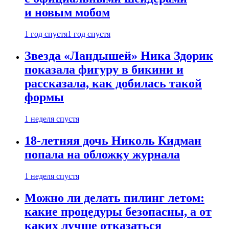
и новым мобом
1 год спустя
1 год спустя
Звезда «Ландышей» Ника Здорик
показала фигуру в бикини и
рассказала, как добилась такой
формы
1 неделя спустя
18-летняя дочь Николь Кидман
попала на обложку журнала
1 неделя спустя
Можно ли делать пилинг летом:
какие процедуры безопасны, а от
каких лучше отказаться