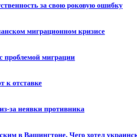
ственность за свою роковую ошибку
панском миграционном кризисе
 с проблемой миграции
 к отставке
из-за неявки противника
нским в Вашингтоне. Чего хотел украинс