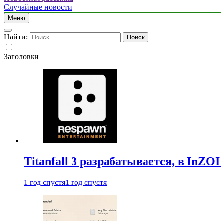
Случайные новости
Меню
Найти:
Заголовки
Titanfall 3 разрабатывается, в InZO
1 год спустя
1 год спустя