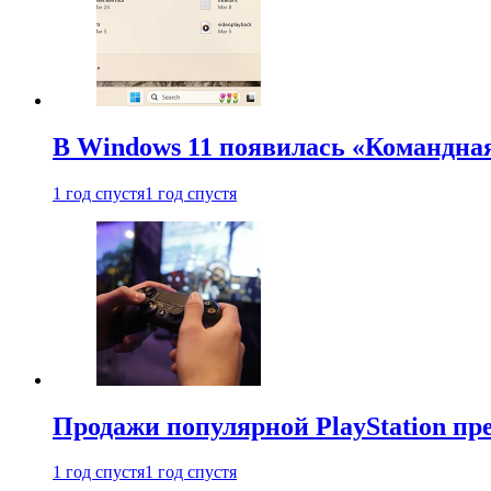
В Windows 11 появилась «Командна
1 год спустя
1 год спустя
Продажи популярной PlayStation пр
1 год спустя
1 год спустя