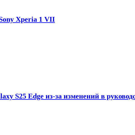
ony Xperia 1 VII
axy S25 Edge из-за изменений в руковод