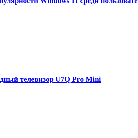
опулярности Windows 11 среди пользоват
одный телевизор U7Q Pro Mini