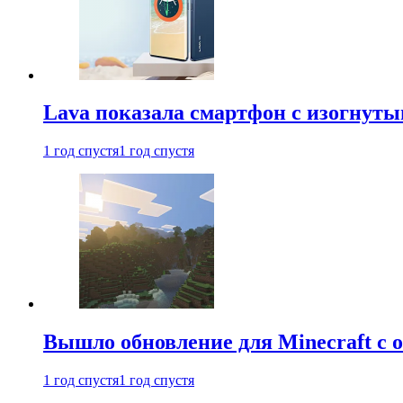
Lava показала смартфон с изогнут
1 год спустя
1 год спустя
Вышло обновление для Minecraft с
1 год спустя
1 год спустя