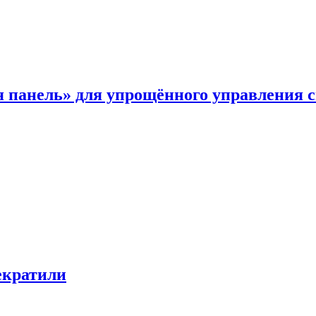
я панель» для упрощённого управления 
екратили