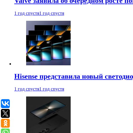
Valve заявила об очередном росте п
1 год спустя
1 год спустя
Hisense представила новый светоди
1 год спустя
1 год спустя