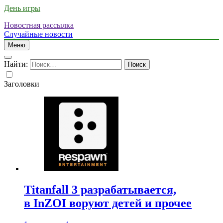
День игры
Новостная рассылка
Случайные новости
Меню
Найти:
Заголовки
Titanfall 3 разрабатывается,
в InZOI воруют детей и прочее