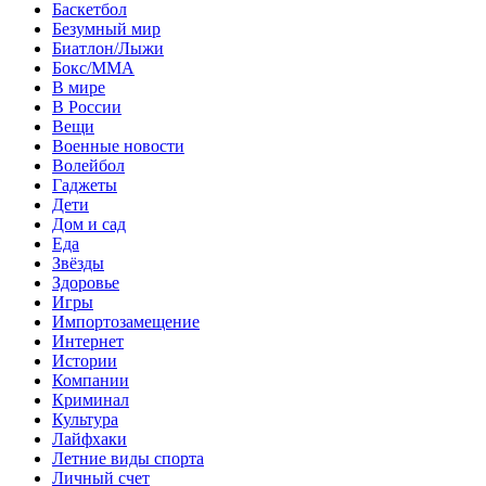
Баскетбол
Безумный мир
Биатлон/Лыжи
Бокс/MMA
В мире
В России
Вещи
Военные новости
Волейбол
Гаджеты
Дети
Дом и сад
Еда
Звёзды
Здоровье
Игры
Импортозамещение
Интернет
Истории
Компании
Криминал
Культура
Лайфхаки
Летние виды спорта
Личный счет