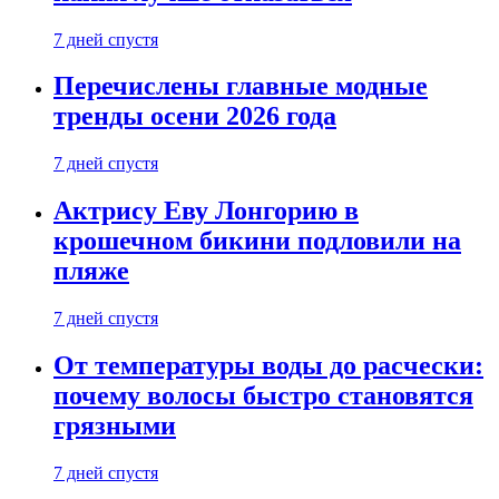
7 дней спустя
Перечислены главные модные
тренды осени 2026 года
7 дней спустя
Актрису Еву Лонгорию в
крошечном бикини подловили на
пляже
7 дней спустя
От температуры воды до расчески:
почему волосы быстро становятся
грязными
7 дней спустя