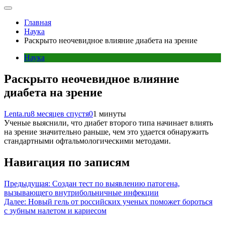
Главная
Наука
Раскрыто неочевидное влияние диабета на зрение
Наука
Раскрыто неочевидное влияние
диабета на зрение
Lenta.ru
8 месяцев спустя
0
1 минуты
Ученые выяснили, что диабет второго типа начинает влиять
на зрение значительно раньше, чем это удается обнаружить
стандартными офтальмологическими методами.
Навигация по записям
Предыдущая:
Создан тест по выявлению патогена,
вызывающего внутрибольничные инфекции
Далее:
Новый гель от российских ученых поможет бороться
с зубным налетом и кариесом