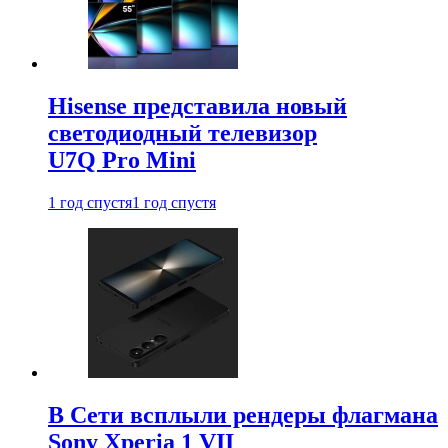
Hisense представила новый
светодиодный телевизор
U7Q Pro Mini
1 год спустя
1 год спустя
В Сети всплыли рендеры флагмана
Sony Xperia 1 VII