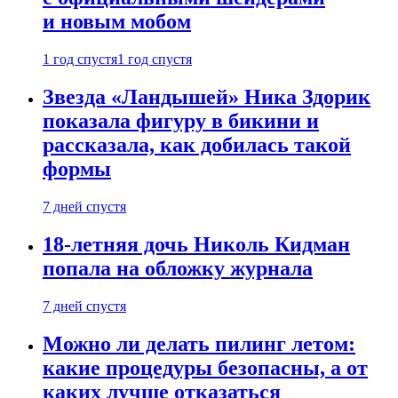
и новым мобом
1 год спустя
1 год спустя
Звезда «Ландышей» Ника Здорик
показала фигуру в бикини и
рассказала, как добилась такой
формы
7 дней спустя
18-летняя дочь Николь Кидман
попала на обложку журнала
7 дней спустя
Можно ли делать пилинг летом:
какие процедуры безопасны, а от
каких лучше отказаться