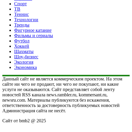
Спорт
ТВ
Теннис
Технологии
Тренды
Фигурное катание
Фильмы и сериалы
Футбол
Хоккей
Шахматы
Шоу-бизнес
Экология
Экономика
Данный сайт не является коммерческим проектом. На этом
сайте ни чего не продают, ни чего не покупают, ни какие
услуги не оказываются. Сайт представляет собой ленту
новостей RSS канала news.rambler.ru, kommersant.ru,
newsru.com. Материалы публикуются без искажения,
ответственность за достоверность публикуемых новостей
Администрация сайта не несёт.
Сайт от bmb2 @ 2025