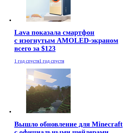
Lava показала смартфон
с изогнутым AMOLED-экраном
всего за $123
1 год спустя
1 год спустя
Вышло обновление для Minecraft
с официальными шейдерами