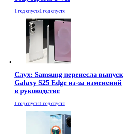
1 год спустя
1 год спустя
Слух: Samsung перенесла выпуск
Galaxy S25 Edge из-за изменений
в руководстве
1 год спустя
1 год спустя