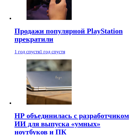
Продажи популярной PlayStation
прекратили
1 год спустя
1 год спустя
HP объединилась с разработчиком
ИИ для выпуска «умных»
ноутбуков и ПК