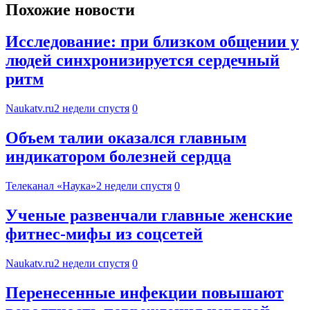
Похожие новости
Исследование: при близком общении у
людей синхронизируется сердечный
ритм
Naukatv.ru
2 недели спустя
0
Объем талии оказался главным
индикатором болезней сердца
Телеканал «Наука»
2 недели спустя
0
Ученые развенчали главные женские
фитнес-мифы из соцсетей
Naukatv.ru
2 недели спустя
0
Перенесенные инфекции повышают