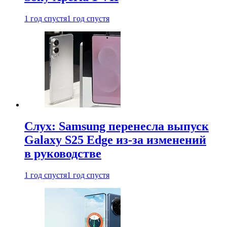
1 год спустя
1 год спустя
Слух: Samsung перенесла выпуск
Galaxy S25 Edge из-за изменений
в руководстве
1 год спустя
1 год спустя