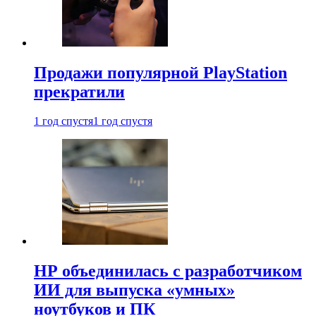
Продажи популярной PlayStation
прекратили
1 год спустя
1 год спустя
HP объединилась с разработчиком
ИИ для выпуска «умных»
ноутбуков и ПК