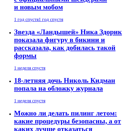
и новым мобом
1 год спустя
1 год спустя
Звезда «Ландышей» Ника Здорик
показала фигуру в бикини и
рассказала, как добилась такой
формы
1 неделя спустя
18-летняя дочь Николь Кидман
попала на обложку журнала
1 неделя спустя
Можно ли делать пилинг летом:
какие процедуры безопасны, а от
каких лучше отказаться