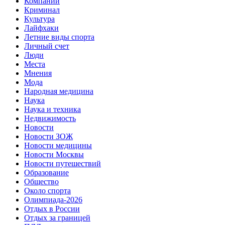
Компании
Криминал
Культура
Лайфхаки
Летние виды спорта
Личный счет
Люди
Места
Мнения
Мода
Народная медицина
Наука
Наука и техника
Недвижимость
Новости
Новости ЗОЖ
Новости медицины
Новости Москвы
Новости путешествий
Образование
Общество
Около спорта
Олимпиада-2026
Отдых в России
Отдых за границей