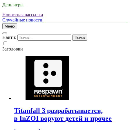
День игры
Новостная рассылка
Случайные новости
Меню
Найти:
Заголовки
Titanfall 3 разрабатывается,
в InZOI воруют детей и прочее