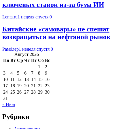
ключевых ставок из-за бума ИИ
Lenta.ru
1 неделя спустя
0
Китайские «самовары» не спешат
возвращаться на нефтяной рынок
Рамблер
1 неделя спустя
0
Август 2026
Пн
Вт
Ср
Чт
Пт
Сб
Вс
1
2
3
4
5
6
7
8
9
10
11
12
13
14
15
16
17
18
19
20
21
22
23
24
25
26
27
28
29
30
31
« Июл
Рубрики
Автоновости