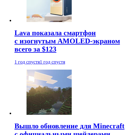
Lava показала смартфон
с изогнутым AMOLED-экраном
всего за $123
1 год спустя
1 год спустя
Вышло обновление для Minecraft
с официальными шейдерами