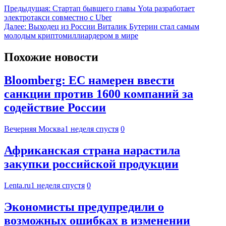
Предыдущая:
Стартап бывшего главы Yota разработает
электротакси совместно с Uber
Далее:
Выходец из России Виталик Бутерин стал самым
молодым криптомиллиардером в мире
Похожие новости
Bloomberg: ЕС намерен ввести
санкции против 1600 компаний за
содействие России
Вечерняя Москва
1 неделя спустя
0
Африканская страна нарастила
закупки российской продукции
Lenta.ru
1 неделя спустя
0
Экономисты предупредили о
возможных ошибках в изменении