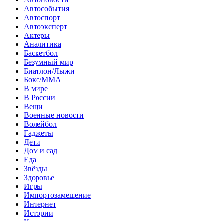
Автособытия
Автоспорт
Автоэксперт
Актеры
Аналитика
Баскетбол
Безумный мир
Биатлон/Лыжи
Бокс/MMA
В мире
В России
Вещи
Военные новости
Волейбол
Гаджеты
Дети
Дом и сад
Еда
Звёзды
Здоровье
Игры
Импортозамещение
Интернет
Истории