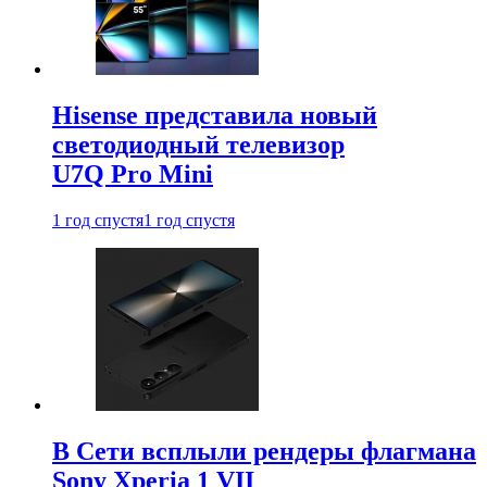
Hisense представила новый
светодиодный телевизор
U7Q Pro Mini
1 год спустя
1 год спустя
В Сети всплыли рендеры флагмана
Sony Xperia 1 VII