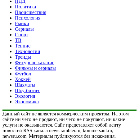
ПДД
Политика
Происшествия
Психология
Рынки
Сериалы
Спорт
ТВ
Теннис
Технологии
Тренды
Фигурное катание
Фильмы и сериалы
Футбол
Хоккей
Шахматы
Шоу-бизнес
Экология
Экономика
Данный сайт не является коммерческим проектом. На этом
сайте ни чего не продают, ни чего не покупают, ни какие
услуги не оказываются. Сайт представляет собой ленту
новостей RSS канала news.rambler.ru, kommersant.ru,
newsru.com. Материалы публикуются без искажения,