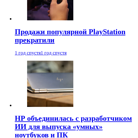
Продажи популярной PlayStation
прекратили
1 год спустя
1 год спустя
HP объединилась с разработчиком
ИИ для выпуска «умных»
ноутбуков и ПК