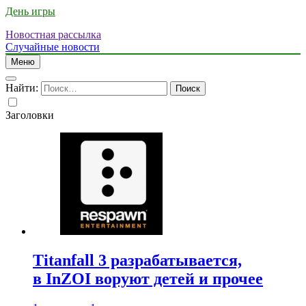
День игры
Новостная рассылка
Случайные новости
Меню
Найти:
Заголовки
Titanfall 3 разрабатывается,
в InZOI воруют детей и прочее