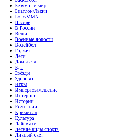
Безумный мир
Биатлон/Лыжи
Бокс/MMA
В мире
В России
Вещи
Военные новости
Волейбол
Гаджеты
Дети
Дом и сад
Еда
Звёзды
Здоровье
Игры
Импортозамещение
Интернет
Истории
Компании
Криминал
Культура
Лайфхаки
Летние виды спорта
Личный счет