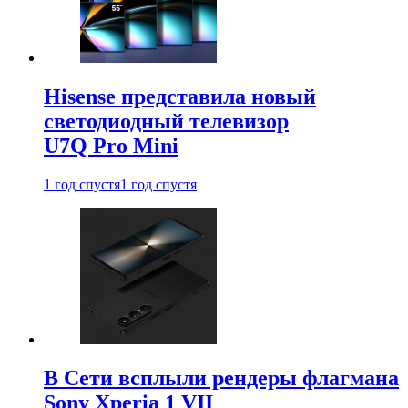
Hisense представила новый
светодиодный телевизор
U7Q Pro Mini
1 год спустя
1 год спустя
В Сети всплыли рендеры флагмана
Sony Xperia 1 VII