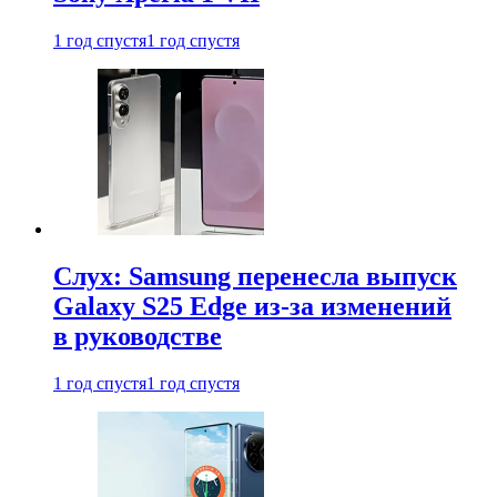
1 год спустя
1 год спустя
Слух: Samsung перенесла выпуск
Galaxy S25 Edge из-за изменений
в руководстве
1 год спустя
1 год спустя