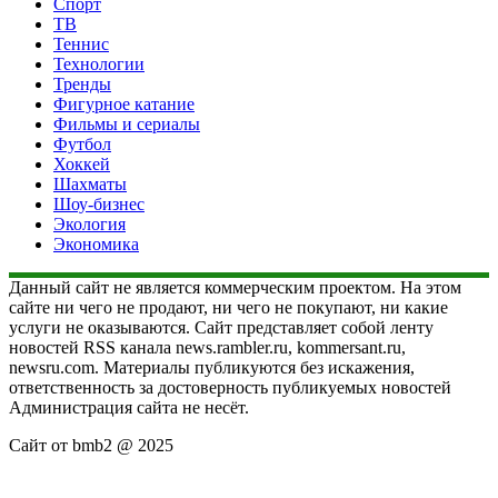
Спорт
ТВ
Теннис
Технологии
Тренды
Фигурное катание
Фильмы и сериалы
Футбол
Хоккей
Шахматы
Шоу-бизнес
Экология
Экономика
Данный сайт не является коммерческим проектом. На этом
сайте ни чего не продают, ни чего не покупают, ни какие
услуги не оказываются. Сайт представляет собой ленту
новостей RSS канала news.rambler.ru, kommersant.ru,
newsru.com. Материалы публикуются без искажения,
ответственность за достоверность публикуемых новостей
Администрация сайта не несёт.
Сайт от bmb2 @ 2025