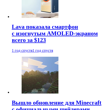
Lava показала смартфон
с изогнутым AMOLED-экраном
всего за $123
1 год спустя
1 год спустя
Вышло обновление для Minecraft
с официальными шейдерами