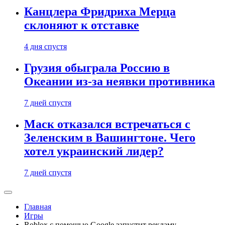
Канцлера Фридриха Мерца
склоняют к отставке
4 дня спустя
Грузия обыграла Россию в
Океании из-за неявки противника
7 дней спустя
Маск отказался встречаться с
Зеленским в Вашингтоне. Чего
хотел украинский лидер?
7 дней спустя
Главная
Игры
Roblox с помощью Google запустит рекламу