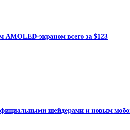
ым AMOLED-экраном всего за $123
 официальными шейдерами и новым моб