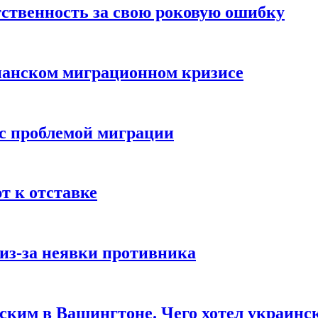
ственность за свою роковую ошибку
панском миграционном кризисе
 с проблемой миграции
 к отставке
из-за неявки противника
нским в Вашингтоне. Чего хотел украинс