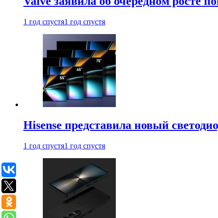
Valve заявила об очередном росте п
1 год спустя
1 год спустя
Hisense представила новый светоди
1 год спустя
1 год спустя