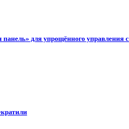
я панель» для упрощённого управления 
екратили