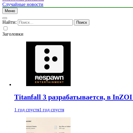
Случайные новости
Меню
Найти:
Заголовки
Titanfall 3 разрабатывается, в InZO
1 год спустя
1 год спустя