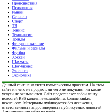
Происшествия
Психология
Рынки
Сериалы
Спорт
ТВ
Теннис
Технологии
Тренды
Фигурное катание
Фильмы и сериалы
Футбол
Хоккей
Шахматы
Шоу-бизнес
Экология
Экономика
Данный сайт не является коммерческим проектом. На этом
сайте ни чего не продают, ни чего не покупают, ни какие
услуги не оказываются. Сайт представляет собой ленту
новостей RSS канала news.rambler.ru, kommersant.ru,
newsru.com. Материалы публикуются без искажения,
ответственность за достоверность публикуемых новостей
Администрация сайта не несёт.