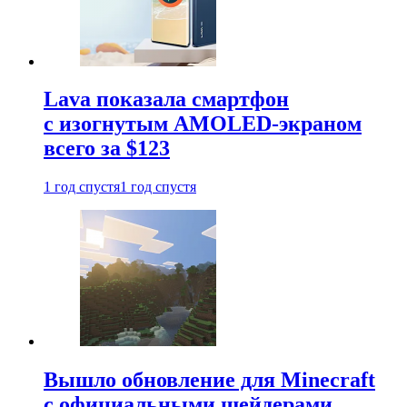
Lava показала смартфон
с изогнутым AMOLED-экраном
всего за $123
1 год спустя
1 год спустя
Вышло обновление для Minecraft
с официальными шейдерами