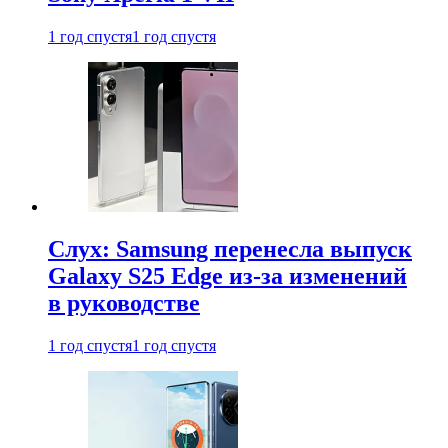
1 год спустя
1 год спустя
Слух: Samsung перенесла выпуск
Galaxy S25 Edge из-за изменений
в руководстве
1 год спустя
1 год спустя