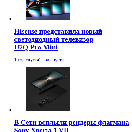
Hisense представила новый
светодиодный телевизор
U7Q Pro Mini
1 год спустя
1 год спустя
В Сети всплыли рендеры флагмана
Sony Xperia 1 VII