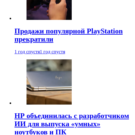
Продажи популярной PlayStation
прекратили
1 год спустя
1 год спустя
HP объединилась с разработчиком
ИИ для выпуска «умных»
ноутбуков и ПК