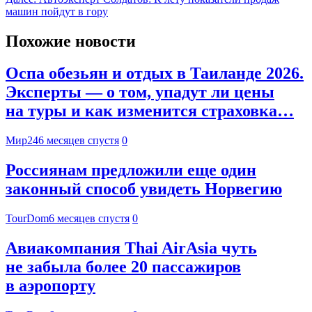
машин пойдут в гору
Похожие новости
Оспа обезьян и отдых в Таиланде 2026.
Эксперты — о том, упадут ли цены
на туры и как изменится страховка…
Мир24
6 месяцев спустя
0
Россиянам предложили еще один
законный способ увидеть Норвегию
TourDom
6 месяцев спустя
0
Авиакомпания Thai AirAsia чуть
не забыла более 20 пассажиров
в аэропорту