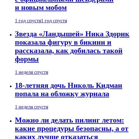
и новым мобом
1 год спустя
1 год спустя
Звезда «Ландышей» Ника Здорик
показала фигуру в бикини и
рассказала, как добилась такой
формы
1 неделя спустя
18-летняя дочь Николь Кидман
попала на обложку журнала
1 неделя спустя
Можно ли делать пилинг летом:
какие процедуры безопасны, а от
каких лучше отказаться