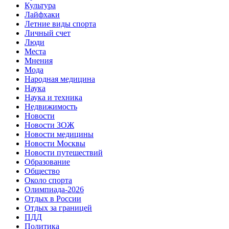
Культура
Лайфхаки
Летние виды спорта
Личный счет
Люди
Места
Мнения
Мода
Народная медицина
Наука
Наука и техника
Недвижимость
Новости
Новости ЗОЖ
Новости медицины
Новости Москвы
Новости путешествий
Образование
Общество
Около спорта
Олимпиада-2026
Отдых в России
Отдых за границей
ПДД
Политика