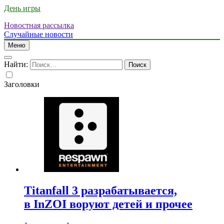
День игры
Новостная рассылка
Случайные новости
Меню
Найти:
Заголовки
Titanfall 3 разрабатывается,
в InZOI воруют детей и прочее