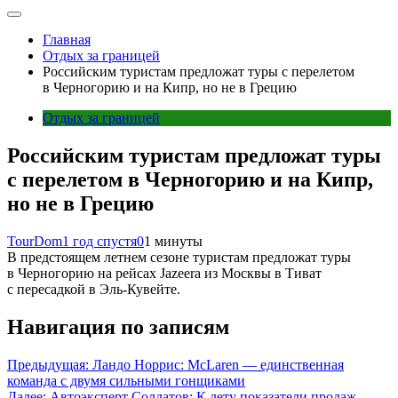
Главная
Отдых за границей
Российским туристам предложат туры с перелетом
в Черногорию и на Кипр, но не в Грецию
Отдых за границей
Российским туристам предложат туры
с перелетом в Черногорию и на Кипр,
но не в Грецию
TourDom
1 год спустя
0
1 минуты
В предстоящем летнем сезоне туристам предложат туры
в Черногорию на рейсах Jazeera из Москвы в Тиват
с пересадкой в Эль-Кувейте.
Навигация по записям
Предыдущая:
Ландо Норрис: McLaren — единственная
команда с двумя сильными гонщиками
Далее:
Автоэксперт Солдатов: К лету показатели продаж