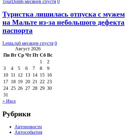
TourDom
6 месяцев спустя
0
Туристка лишилась отпуска с мужем
на Мальте из-за небольшого дефекта
паспорта
Lenta.ru
6 месяцев спустя
0
Август 2026
Пн
Вт
Ср
Чт
Пт
Сб
Вс
1
2
3
4
5
6
7
8
9
10
11
12
13
14
15
16
17
18
19
20
21
22
23
24
25
26
27
28
29
30
31
« Июл
Рубрики
Автоновости
Автособытия