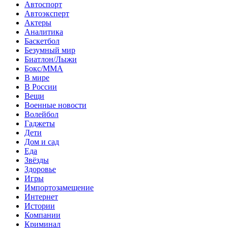
Автоспорт
Автоэксперт
Актеры
Аналитика
Баскетбол
Безумный мир
Биатлон/Лыжи
Бокс/MMA
В мире
В России
Вещи
Военные новости
Волейбол
Гаджеты
Дети
Дом и сад
Еда
Звёзды
Здоровье
Игры
Импортозамещение
Интернет
Истории
Компании
Криминал