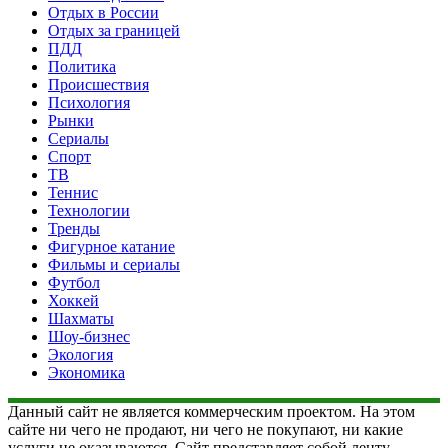
Отдых в России
Отдых за границей
ПДД
Политика
Происшествия
Психология
Рынки
Сериалы
Спорт
ТВ
Теннис
Технологии
Тренды
Фигурное катание
Фильмы и сериалы
Футбол
Хоккей
Шахматы
Шоу-бизнес
Экология
Экономика
Данный сайт не является коммерческим проектом. На этом
сайте ни чего не продают, ни чего не покупают, ни какие
услуги не оказываются. Сайт представляет собой ленту