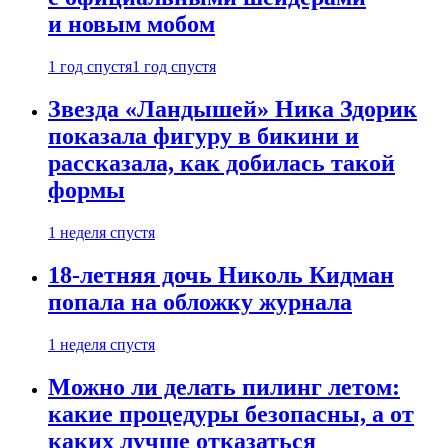
и новым мобом
1 год спустя
1 год спустя
Звезда «Ландышей» Ника Здорик
показала фигуру в бикини и
рассказала, как добилась такой
формы
1 неделя спустя
18-летняя дочь Николь Кидман
попала на обложку журнала
1 неделя спустя
Можно ли делать пилинг летом:
какие процедуры безопасны, а от
каких лучше отказаться