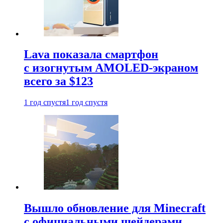
Lava показала смартфон
с изогнутым AMOLED-экраном
всего за $123
1 год спустя
1 год спустя
Вышло обновление для Minecraft
с официальными шейдерами