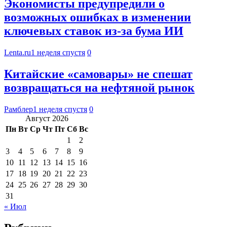
Экономисты предупредили о
возможных ошибках в изменении
ключевых ставок из-за бума ИИ
Lenta.ru
1 неделя спустя
0
Китайские «самовары» не спешат
возвращаться на нефтяной рынок
Рамблер
1 неделя спустя
0
Август 2026
Пн
Вт
Ср
Чт
Пт
Сб
Вс
1
2
3
4
5
6
7
8
9
10
11
12
13
14
15
16
17
18
19
20
21
22
23
24
25
26
27
28
29
30
31
« Июл