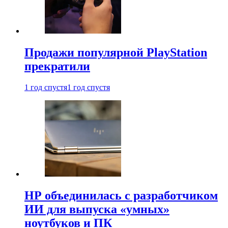
Продажи популярной PlayStation
прекратили
1 год спустя
1 год спустя
HP объединилась с разработчиком
ИИ для выпуска «умных»
ноутбуков и ПК