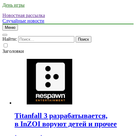
День игры
Новостная рассылка
Случайные новости
Меню
Найти:
Заголовки
Titanfall 3 разрабатывается,
в InZOI воруют детей и прочее