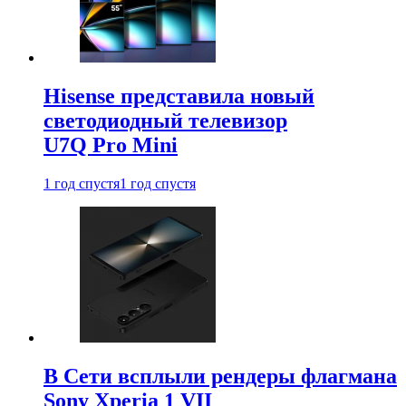
Hisense представила новый
светодиодный телевизор
U7Q Pro Mini
1 год спустя
1 год спустя
В Сети всплыли рендеры флагмана
Sony Xperia 1 VII