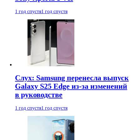
1 год спустя
1 год спустя
Слух: Samsung перенесла выпуск
Galaxy S25 Edge из-за изменений
в руководстве
1 год спустя
1 год спустя