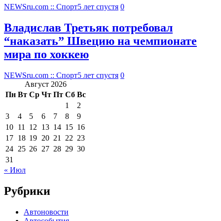
NEWSru.com :: Спорт
5 лет спустя
0
Владислав Третьяк потребовал
“наказать” Швецию на чемпионате
мира по хоккею
NEWSru.com :: Спорт
5 лет спустя
0
Август 2026
Пн
Вт
Ср
Чт
Пт
Сб
Вс
1
2
3
4
5
6
7
8
9
10
11
12
13
14
15
16
17
18
19
20
21
22
23
24
25
26
27
28
29
30
31
« Июл
Рубрики
Автоновости
Автособытия