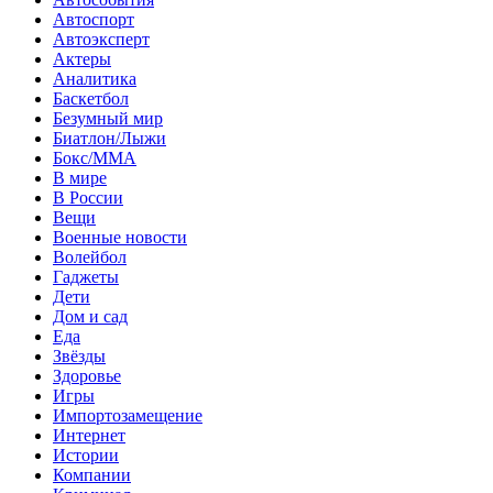
Автоспорт
Автоэксперт
Актеры
Аналитика
Баскетбол
Безумный мир
Биатлон/Лыжи
Бокс/MMA
В мире
В России
Вещи
Военные новости
Волейбол
Гаджеты
Дети
Дом и сад
Еда
Звёзды
Здоровье
Игры
Импортозамещение
Интернет
Истории
Компании