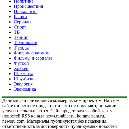
Политика
Происшествия
Психология
Рынки
Сериалы
Спорт
ТВ
Теннис
Технологии
Тренды
Фигурное катание
Фильмы и сериалы
Футбол
Хоккей
Шахматы
Шоу-бизнес
Экология
Экономика
Данный сайт не является коммерческим проектом. На этом
сайте ни чего не продают, ни чего не покупают, ни какие
услуги не оказываются. Сайт представляет собой ленту
новостей RSS канала news.rambler.ru, kommersant.ru,
newsru.com. Материалы публикуются без искажения,
ответственность за достоверность публикуемых новостей