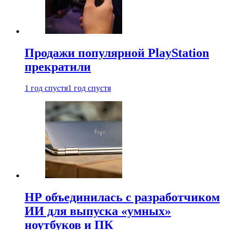
Продажи популярной PlayStation
прекратили
1 год спустя
1 год спустя
HP объединилась с разработчиком
ИИ для выпуска «умных»
ноутбуков и ПК