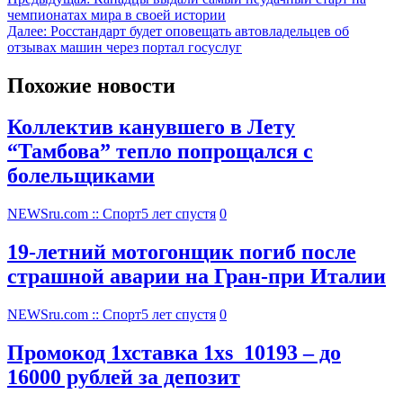
чемпионатах мира в своей истории
Далее:
Росстандарт будет оповещать автовладельцев об
отзывах машин через портал госуслуг
Похожие новости
Коллектив канувшего в Лету
“Тамбова” тепло попрощался с
болельщиками
NEWSru.com :: Спорт
5 лет спустя
0
19-летний мотогонщик погиб после
страшной аварии на Гран-при Италии
NEWSru.com :: Спорт
5 лет спустя
0
Промокод 1хставка 1xs_10193 – до
16000 рублей за депозит