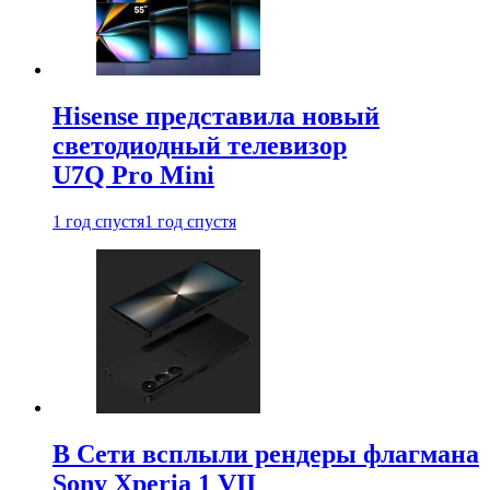
Hisense представила новый
светодиодный телевизор
U7Q Pro Mini
1 год спустя
1 год спустя
В Сети всплыли рендеры флагмана
Sony Xperia 1 VII