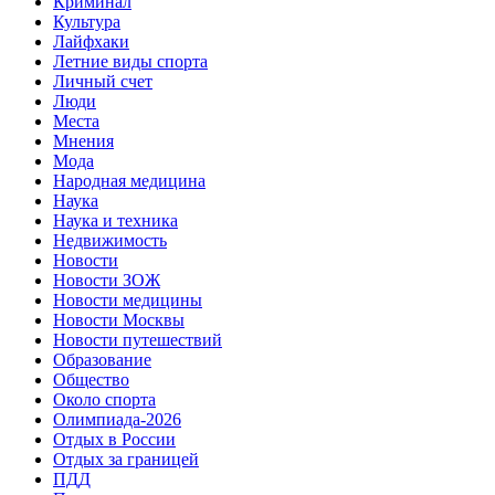
Криминал
Культура
Лайфхаки
Летние виды спорта
Личный счет
Люди
Места
Мнения
Мода
Народная медицина
Наука
Наука и техника
Недвижимость
Новости
Новости ЗОЖ
Новости медицины
Новости Москвы
Новости путешествий
Образование
Общество
Около спорта
Олимпиада-2026
Отдых в России
Отдых за границей
ПДД