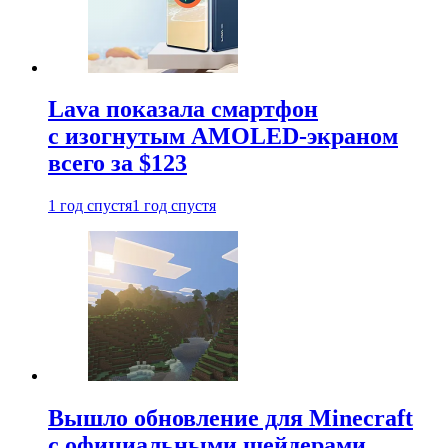
Lava показала смартфон
с изогнутым AMOLED-экраном
всего за $123
1 год спустя
1 год спустя
Вышло обновление для Minecraft
с официальными шейдерами