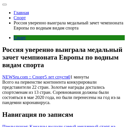
Главная
Спорт
Россия уверенно выиграла медальный зачет чемпионата
Европы по водным видам спорта
Спорт
Россия уверенно выиграла медальный
зачет чемпионата Европы по водным
видам спорта
NEWSru.com :: Спорт
5 лет спустя
0
1 минуты
Всего на первенстве континента конкурировали
представители 22 стран. Золотые награды достались
спортсменам из 13 стран. Соревнования должны были
состояться в мае 2020 года, но были перенесены на год из-за
пандемии коронавируса.
Навигация по записям
Предыдущая:
Канадцы выдали самый неудачный старт на