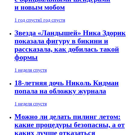
и новым мобом
1 год спустя
1 год спустя
Звезда «Ландышей» Ника Здорик
показала фигуру в бикини и
рассказала, как добилась такой
формы
1 неделя спустя
18-летняя дочь Николь Кидман
попала на обложку журнала
1 неделя спустя
Можно ли делать пилинг летом:
какие процедуры безопасны, а от
каких лучше отказаться