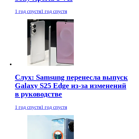
1 год спустя
1 год спустя
Слух: Samsung перенесла выпуск
Galaxy S25 Edge из-за изменений
в руководстве
1 год спустя
1 год спустя