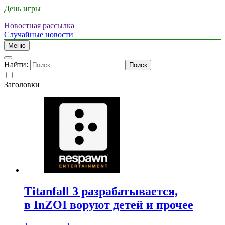
День игры
Новостная рассылка
Случайные новости
Меню
Найти:
Заголовки
Titanfall 3 разрабатывается,
в InZOI воруют детей и прочее