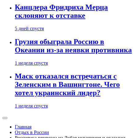
Канцлера Фридриха Мерца
склоняют к отставке
5 дней спустя
Грузия обыграла Россию в
Океании из-за неявки противника
1 неделя спустя
Маск отказался встречаться с
Зеленским в Вашингтоне. Чего
хотел украинский лидер?
1 неделя спустя
Главная
Отдых в России
Россиянка привезла из Дубая украшения и оказалась