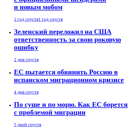
и новым мобом
1 год спустя
1 год спустя
Зеленский переложил на США
ответственность за свою роковую
ошибку
2 дня спустя
ЕС пытается обвинить Россию в
испанском миграционном кризисе
4 дня спустя
По суше и по морю. Как ЕС борется
с проблемой миграции
5 дней спустя