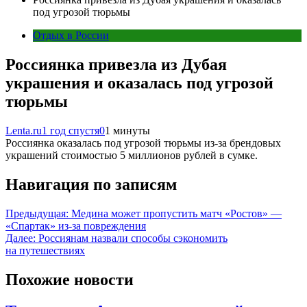
под угрозой тюрьмы
Отдых в России
Россиянка привезла из Дубая
украшения и оказалась под угрозой
тюрьмы
Lenta.ru
1 год спустя
0
1 минуты
Россиянка оказалась под угрозой тюрьмы из-за брендовых
украшений стоимостью 5 миллионов рублей в сумке.
Навигация по записям
Предыдущая:
Медина может пропустить матч «Ростов» —
«Спартак» из-за повреждения
Далее:
Россиянам назвали способы сэкономить
на путешествиях
Похожие новости