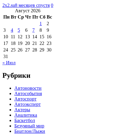
2x2.su
8 месяцев спустя
0
Август 2026
Пн
Вт
Ср
Чт
Пт
Сб
Вс
1
2
3
4
5
6
7
8
9
10
11
12
13
14
15
16
17
18
19
20
21
22
23
24
25
26
27
28
29
30
31
« Июл
Рубрики
Автоновости
Автособытия
Автоспорт
Автоэксперт
Актеры
Аналитика
Баскетбол
Безумный мир
Биатлон/Лыжи