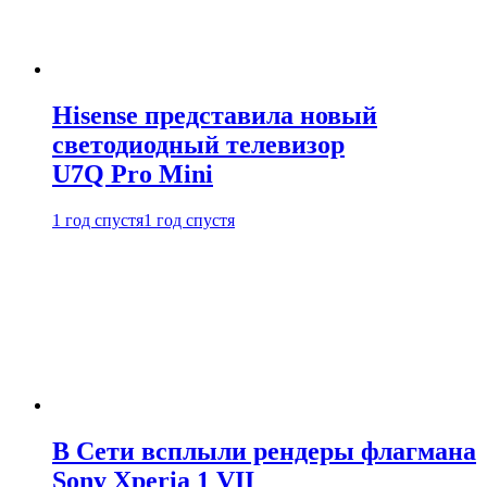
Hisense представила новый
светодиодный телевизор
U7Q Pro Mini
1 год спустя
1 год спустя
В Сети всплыли рендеры флагмана
Sony Xperia 1 VII