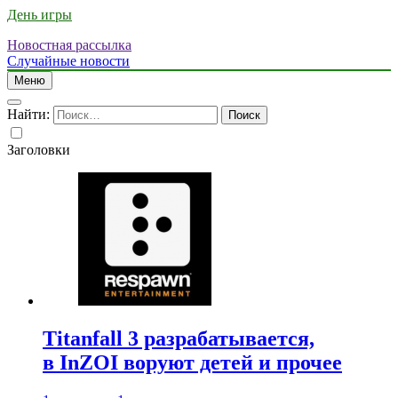
День игры
Новостная рассылка
Случайные новости
Меню
Найти:
Заголовки
Titanfall 3 разрабатывается,
в InZOI воруют детей и прочее