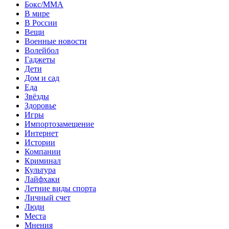
Бокс/MMA
В мире
В России
Вещи
Военные новости
Волейбол
Гаджеты
Дети
Дом и сад
Еда
Звёзды
Здоровье
Игры
Импортозамещение
Интернет
Истории
Компании
Криминал
Культура
Лайфхаки
Летние виды спорта
Личный счет
Люди
Места
Мнения