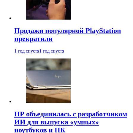
Продажи популярной PlayStation
прекратили
1 год спустя
1 год спустя
HP объединилась с разработчиком
ИИ для выпуска «умных»
ноутбуков и ПК