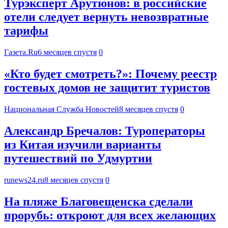
Турэксперт Арутюнов: в российские
отели следует вернуть невозвратные
тарифы
Газета.Ru
6 месяцев спустя
0
«Кто будет смотреть?»: Почему реестр
гостевых домов не защитит туристов
Национальная Служба Новостей
8 месяцев спустя
0
Александр Бречалов: Туроператоры
из Китая изучили варианты
путешествий по Удмуртии
runews24.ru
8 месяцев спустя
0
На пляже Благовещенска сделали
прорубь: откроют для всех желающих