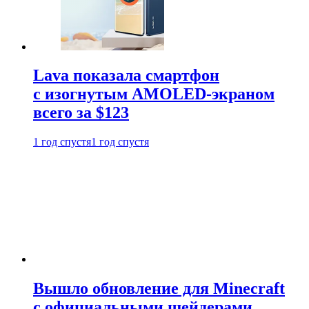
Lava показала смартфон
с изогнутым AMOLED-экраном
всего за $123
1 год спустя
1 год спустя
Вышло обновление для Minecraft
с официальными шейдерами