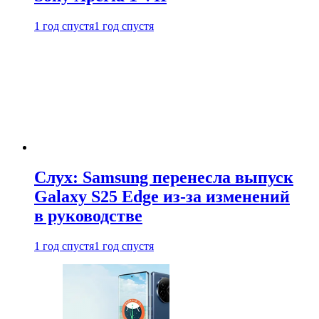
1 год спустя
1 год спустя
Слух: Samsung перенесла выпуск
Galaxy S25 Edge из-за изменений
в руководстве
1 год спустя
1 год спустя