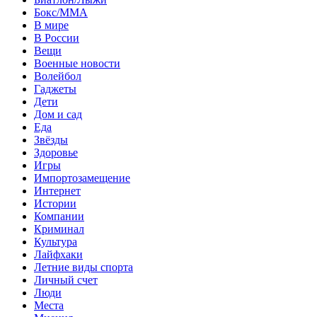
Бокс/MMA
В мире
В России
Вещи
Военные новости
Волейбол
Гаджеты
Дети
Дом и сад
Еда
Звёзды
Здоровье
Игры
Импортозамещение
Интернет
Истории
Компании
Криминал
Культура
Лайфхаки
Летние виды спорта
Личный счет
Люди
Места