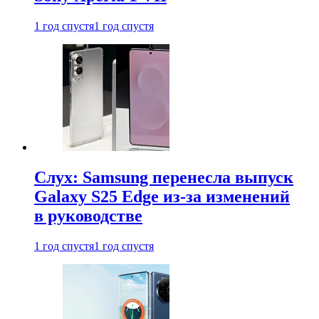
1 год спустя
1 год спустя
Слух: Samsung перенесла выпуск
Galaxy S25 Edge из-за изменений
в руководстве
1 год спустя
1 год спустя