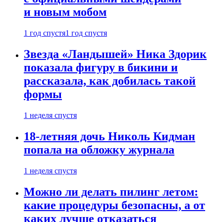
и новым мобом
1 год спустя
1 год спустя
Звезда «Ландышей» Ника Здорик
показала фигуру в бикини и
рассказала, как добилась такой
формы
1 неделя спустя
18-летняя дочь Николь Кидман
попала на обложку журнала
1 неделя спустя
Можно ли делать пилинг летом:
какие процедуры безопасны, а от
каких лучше отказаться