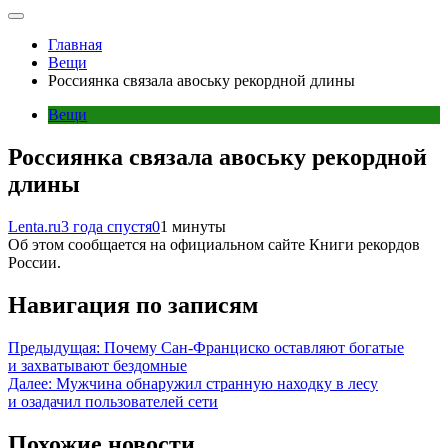
Главная
Вещи
Россиянка связала авоську рекордной длины
Вещи
Россиянка связала авоську рекордной
длины
Lenta.ru
3 года спустя
0
1 минуты
Об этом сообщается на официальном сайте Книги рекордов
России.
Навигация по записям
Предыдущая:
Почему Сан-Франциско оставляют богатые
и захватывают бездомные
Далее:
Мужчина обнаружил странную находку в лесу
и озадачил пользователей сети
Похожие новости