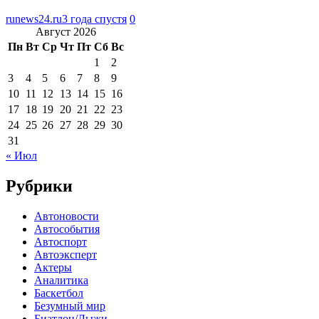
runews24.ru
3 года спустя
0
Август 2026
Пн
Вт
Ср
Чт
Пт
Сб
Вс
1
2
3
4
5
6
7
8
9
10
11
12
13
14
15
16
17
18
19
20
21
22
23
24
25
26
27
28
29
30
31
« Июл
Рубрики
Автоновости
Автособытия
Автоспорт
Автоэксперт
Актеры
Аналитика
Баскетбол
Безумный мир
Биатлон/Лыжи