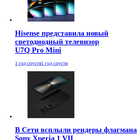
Hisense представила новый
светодиодный телевизор
U7Q Pro Mini
1 год спустя
1 год спустя
В Сети всплыли рендеры флагмана
Sony Xperia 1 VII