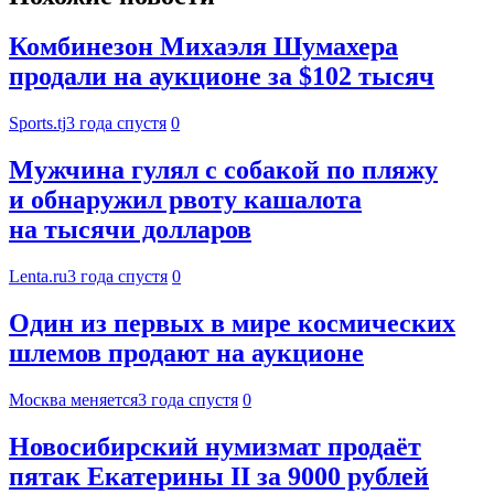
Комбинезон Михаэля Шумахера
продали на аукционе за $102 тысяч
Sports.tj
3 года спустя
0
Мужчина гулял с собакой по пляжу
и обнаружил рвоту кашалота
на тысячи долларов
Lenta.ru
3 года спустя
0
Один из первых в мире космических
шлемов продают на аукционе
Москва меняется
3 года спустя
0
Новосибирский нумизмат продаёт
пятак Екатерины II за 9000 рублей