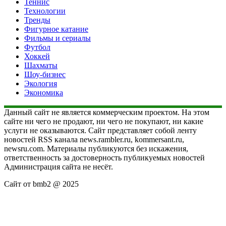
Теннис
Технологии
Тренды
Фигурное катание
Фильмы и сериалы
Футбол
Хоккей
Шахматы
Шоу-бизнес
Экология
Экономика
Данный сайт не является коммерческим проектом. На этом
сайте ни чего не продают, ни чего не покупают, ни какие
услуги не оказываются. Сайт представляет собой ленту
новостей RSS канала news.rambler.ru, kommersant.ru,
newsru.com. Материалы публикуются без искажения,
ответственность за достоверность публикуемых новостей
Администрация сайта не несёт.
Сайт от bmb2 @ 2025