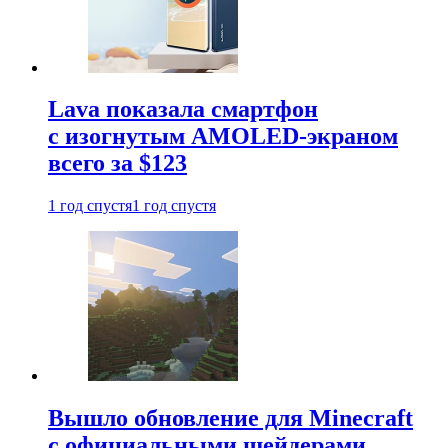
Lava показала смартфон
с изогнутым AMOLED-экраном
всего за $123
1 год спустя
1 год спустя
Вышло обновление для Minecraft
с официальными шейдерами