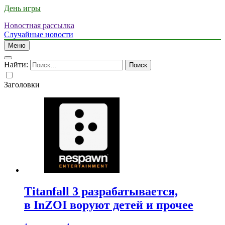
День игры
Новостная рассылка
Случайные новости
Меню
Найти:
Заголовки
Titanfall 3 разрабатывается,
в InZOI воруют детей и прочее