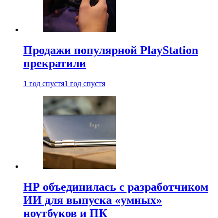
Продажи популярной PlayStation
прекратили
1 год спустя
1 год спустя
HP объединилась с разработчиком
ИИ для выпуска «умных»
ноутбуков и ПК