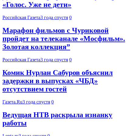
«Голос. Уже не дети»
Российская Газета
3 года спустя
0
Марафон фильмов с Чуриковой
пройдет на телеканале «Мосфильм».
Золотая коллекция”
Российская Газета
3 года спустя
0
Комик Нурлан Сабуров объяснил
задержки в выпусках «ЧБД»
отсутствием гостей
Газета.Ru
3 года спустя
0
Ведущая НТВ раскрыла изнанку
работы
Lenta.ru
3 года спустя
0