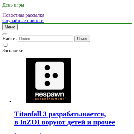
День игры
Новостная рассылка
Случайные новости
Меню
Найти:
Заголовки
Titanfall 3 разрабатывается,
в InZOI воруют детей и прочее