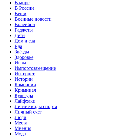
В мире
В России
Вещи
Военные новости
Волейбол
Гаджеты
Дети
Дом и сад
Еда
Звёзды
Здоровье
Игры
Импортозамещение
Интернет
Истории
Компании
Криминал
Культура
Лайфхаки
Летние виды спорта
Личный счет
Люди
Места
Мнения
Мода