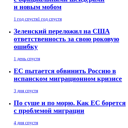
и новым мобом
1 год спустя
1 год спустя
Зеленский переложил на США
ответственность за свою роковую
ошибку
1 день спустя
ЕС пытается обвинить Россию в
испанском миграционном кризисе
3 дня спустя
По суше и по морю. Как ЕС борется
с проблемой миграции
4 дня спустя