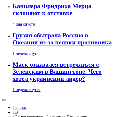
Канцлера Фридриха Мерца
склоняют к отставке
4 дня спустя
Грузия обыграла Россию в
Океании из-за неявки противника
1 неделя спустя
Маск отказался встречаться с
Зеленским в Вашингтоне. Чего
хотел украинский лидер?
1 неделя спустя
Главная
ТВ
«Самое сложное». Александр Пташенчук —