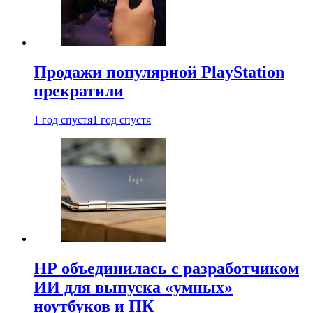
Продажи популярной PlayStation
прекратили
1 год спустя
1 год спустя
HP объединилась с разработчиком
ИИ для выпуска «умных»
ноутбуков и ПК