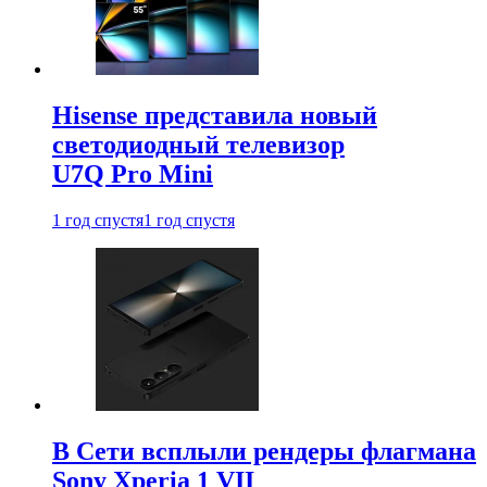
Hisense представила новый
светодиодный телевизор
U7Q Pro Mini
1 год спустя
1 год спустя
В Сети всплыли рендеры флагмана
Sony Xperia 1 VII