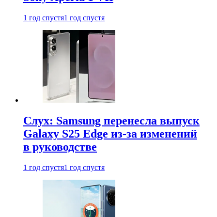
1 год спустя
1 год спустя
Слух: Samsung перенесла выпуск
Galaxy S25 Edge из-за изменений
в руководстве
1 год спустя
1 год спустя