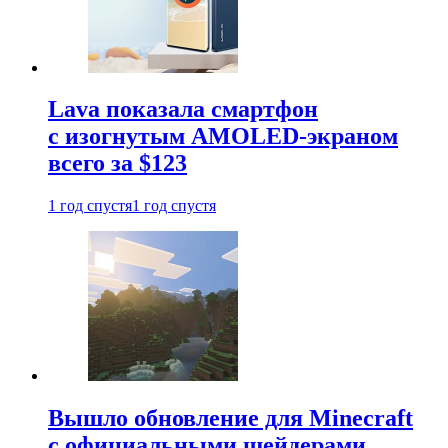
Lava показала смартфон
с изогнутым AMOLED-экраном
всего за $123
1 год спустя
1 год спустя
Вышло обновление для Minecraft
с официальными шейдерами