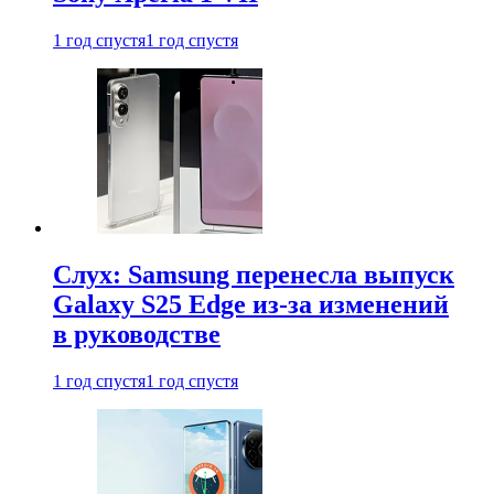
1 год спустя
1 год спустя
Слух: Samsung перенесла выпуск
Galaxy S25 Edge из-за изменений
в руководстве
1 год спустя
1 год спустя