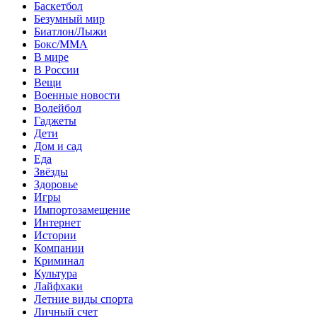
Баскетбол
Безумный мир
Биатлон/Лыжи
Бокс/MMA
В мире
В России
Вещи
Военные новости
Волейбол
Гаджеты
Дети
Дом и сад
Еда
Звёзды
Здоровье
Игры
Импортозамещение
Интернет
Истории
Компании
Криминал
Культура
Лайфхаки
Летние виды спорта
Личный счет