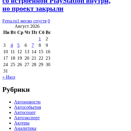
со встроенной PlayStation внутри,
но проект закрыли
Ferra.ru
1 месяц спустя
0
Август 2026
Пн
Вт
Ср
Чт
Пт
Сб
Вс
1
2
3
4
5
6
7
8
9
10
11
12
13
14
15
16
17
18
19
20
21
22
23
24
25
26
27
28
29
30
31
« Июл
Рубрики
Автоновости
Автособытия
Автоспорт
Автоэксперт
Актеры
Аналитика