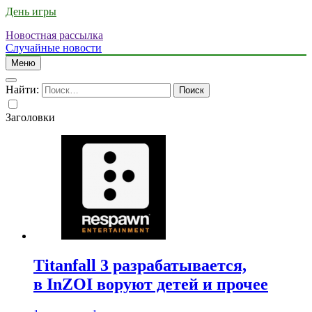
День игры
Новостная рассылка
Случайные новости
Меню
Найти:
Заголовки
Titanfall 3 разрабатывается,
в InZOI воруют детей и прочее