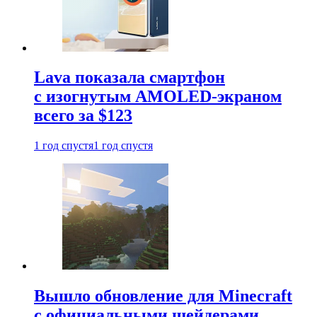
Lava показала смартфон
с изогнутым AMOLED-экраном
всего за $123
1 год спустя
1 год спустя
Вышло обновление для Minecraft
с официальными шейдерами