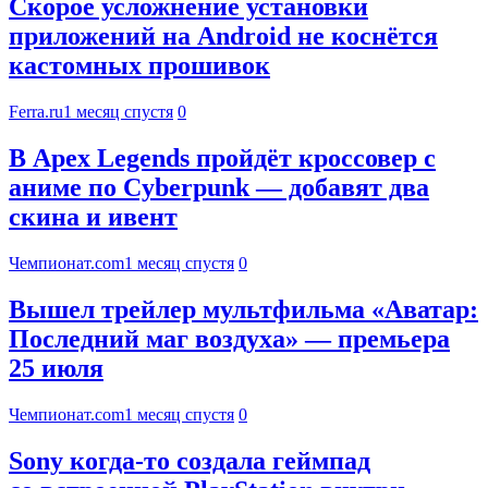
Скорое усложнение установки
приложений на Android не коснётся
кастомных прошивок
Ferra.ru
1 месяц спустя
0
В Apex Legends пройдёт кроссовер с
аниме по Cyberpunk — добавят два
скина и ивент
Чемпионат.com
1 месяц спустя
0
Вышел трейлер мультфильма «Аватар:
Последний маг воздуха» — премьера
25 июля
Чемпионат.com
1 месяц спустя
0
Sony когда-то создала геймпад