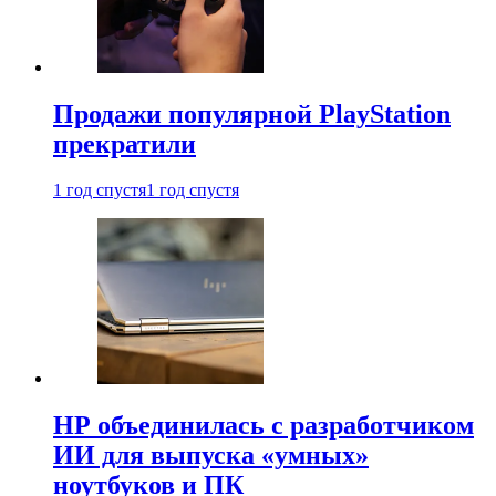
Продажи популярной PlayStation
прекратили
1 год спустя
1 год спустя
HP объединилась с разработчиком
ИИ для выпуска «умных»
ноутбуков и ПК