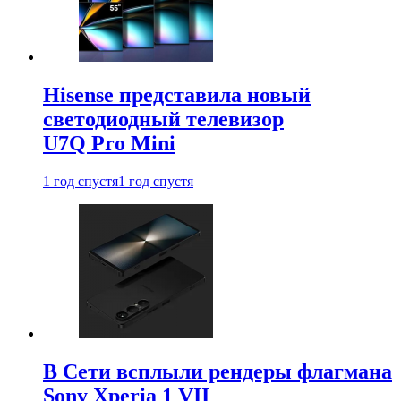
Hisense представила новый
светодиодный телевизор
U7Q Pro Mini
1 год спустя
1 год спустя
В Сети всплыли рендеры флагмана
Sony Xperia 1 VII