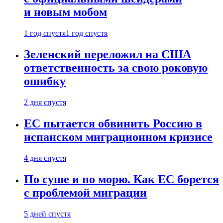
и новым мобом
1 год спустя
1 год спустя
Зеленский переложил на США
ответственность за свою роковую
ошибку
2 дня спустя
ЕС пытается обвинить Россию в
испанском миграционном кризисе
4 дня спустя
По суше и по морю. Как ЕС борется
с проблемой миграции
5 дней спустя