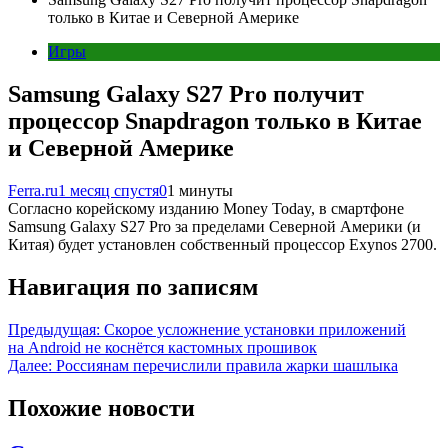
только в Китае и Северной Америке
Игры
Samsung Galaxy S27 Pro получит
процессор Snapdragon только в Китае
и Северной Америке
Ferra.ru
1 месяц спустя
0
1 минуты
Согласно корейскому изданию Money Today, в смартфоне
Samsung Galaxy S27 Pro за пределами Северной Америки (и
Китая) будет установлен собственный процессор Exynos 2700.
Навигация по записям
Предыдущая:
Скорое усложнение установки приложений
на Android не коснётся кастомных прошивок
Далее:
Россиянам перечислили правила жарки шашлыка
Похожие новости