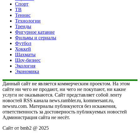
Спорт
ТВ
Теннис
Технологии
Тренды
Фигурное катание
Фильмы и сериалы
Футбол
Хоккей
Шахматы
Шоу-бизнес
Экология
Экономика
Данный сайт не является коммерческим проектом. На этом
сайте ни чего не продают, ни чего не покупают, ни какие
услуги не оказываются. Сайт представляет собой ленту
новостей RSS канала news.rambler.ru, kommersant.ru,
newsru.com. Материалы публикуются без искажения,
ответственность за достоверность публикуемых новостей
Администрация сайта не несёт.
Сайт от bmb2 @ 2025