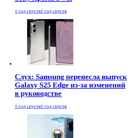
1 год спустя
1 год спустя
Слух: Samsung перенесла выпуск
Galaxy S25 Edge из-за изменений
в руководстве
1 год спустя
1 год спустя