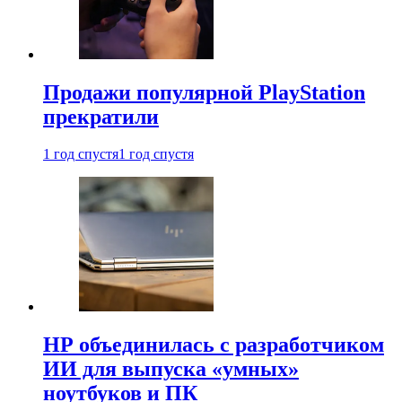
Продажи популярной PlayStation
прекратили
1 год спустя
1 год спустя
HP объединилась с разработчиком
ИИ для выпуска «умных»
ноутбуков и ПК