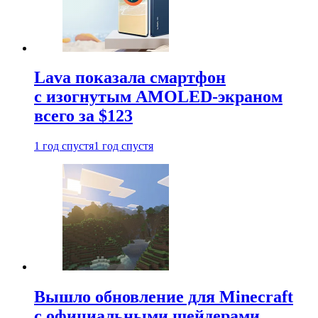
Lava показала смартфон
с изогнутым AMOLED-экраном
всего за $123
1 год спустя
1 год спустя
Вышло обновление для Minecraft
с официальными шейдерами