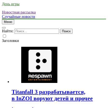
День игры
Новостная рассылка
Случайные новости
Меню
Найти:
Заголовки
Titanfall 3 разрабатывается,
в InZOI воруют детей и прочее