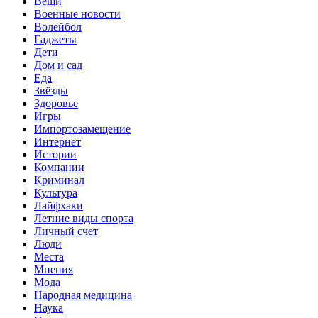
Вещи
Военные новости
Волейбол
Гаджеты
Дети
Дом и сад
Еда
Звёзды
Здоровье
Игры
Импортозамещение
Интернет
Истории
Компании
Криминал
Культура
Лайфхаки
Летние виды спорта
Личный счет
Люди
Места
Мнения
Мода
Народная медицина
Наука