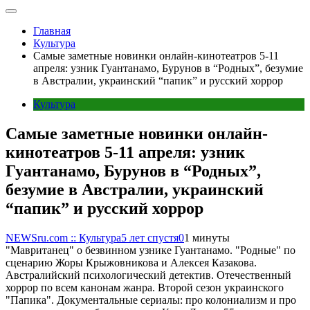
Главная
Культура
Самые заметные новинки онлайн-кинотеатров 5-11
апреля: узник Гуантанамо, Бурунов в “Родных”, безумие
в Австралии, украинский “папик” и русский хоррор
Культура
Самые заметные новинки онлайн-
кинотеатров 5-11 апреля: узник
Гуантанамо, Бурунов в “Родных”,
безумие в Австралии, украинский
“папик” и русский хоррор
NEWSru.com :: Культура
5 лет спустя
0
1 минуты
"Мавританец" о безвинном узнике Гуантанамо. "Родные" по
сценарию Жоры Крыжовникова и Алексея Казакова.
Австралийский психологический детектив. Отечественный
хоррор по всем канонам жанра. Второй сезон украинского
"Папика". Документальные сериалы: про колониализм и про