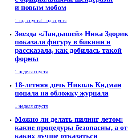
и новым мобом
1 год спустя
1 год спустя
Звезда «Ландышей» Ника Здорик
показала фигуру в бикини и
рассказала, как добилась такой
формы
1 неделя спустя
18-летняя дочь Николь Кидман
попала на обложку журнала
1 неделя спустя
Можно ли делать пилинг летом:
какие процедуры безопасны, а от
каких лучше отказаться