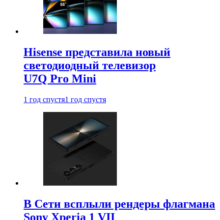
Hisense представила новый
светодиодный телевизор
U7Q Pro Mini
1 год спустя
1 год спустя
В Сети всплыли рендеры флагмана
Sony Xperia 1 VII