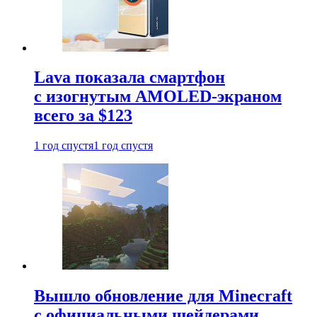
Lava показала смартфон
с изогнутым AMOLED-экраном
всего за $123
1 год спустя
1 год спустя
Вышло обновление для Minecraft
с официальными шейдерами