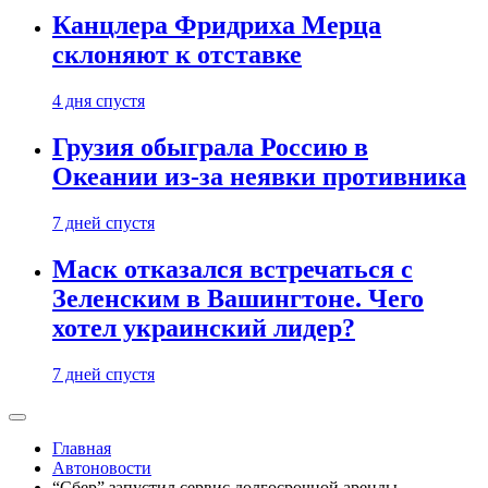
Канцлера Фридриха Мерца
склоняют к отставке
4 дня спустя
Грузия обыграла Россию в
Океании из-за неявки противника
7 дней спустя
Маск отказался встречаться с
Зеленским в Вашингтоне. Чего
хотел украинский лидер?
7 дней спустя
Главная
Автоновости
“Сбер” запустил сервис долгосрочной аренды