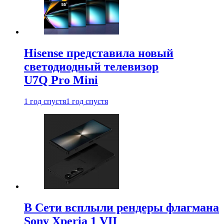
Hisense представила новый
светодиодный телевизор
U7Q Pro Mini
1 год спустя
1 год спустя
В Сети всплыли рендеры флагмана
Sony Xperia 1 VII