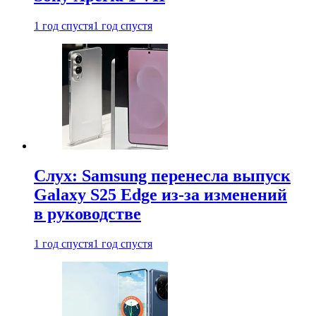
1 год спустя
1 год спустя
Слух: Samsung перенесла выпуск
Galaxy S25 Edge из-за изменений
в руководстве
1 год спустя
1 год спустя