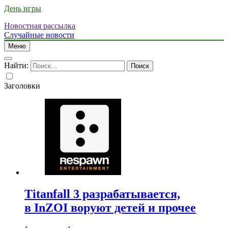
День игры
Новостная рассылка
Случайные новости
Меню
Найти:
Заголовки
Titanfall 3 разрабатывается,
в InZOI воруют детей и прочее