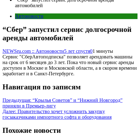
автомобилей
Автоновости
“Сбер” запустил сервис долгосрочной
аренды автомобилей
NEWSru.com :: Автоновости
5 лет спустя
0
1 минуты
Сервис "СберАвтоподписка" позволяет арендовать машины
на срок от 6 месяцев до 3 лет. Пока что новый сервис аренды
доступен в Москве и Московской области, а в скором времени
заработает и в Санкт-Петербурге.
Навигация по записям
Предыдущая:
“Крылья Советов” и “Нижний Новгород”
приняли в Премьер-лигу
Далее:
Правительство хочет усложнить закупку
госзаказчиками импортного софта и оборудования
Похожие новости