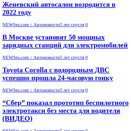
Женевский автосалон возродится в
2022 году
NEWSru.com :: Автоновости
5 лет спустя
0
В Москве установят 50 мощных
зарядных станций для электромобилей
NEWSru.com :: Автоновости
5 лет спустя
0
Toyota Corolla с водородным ДВС
успешно прошла 24-часовую гонку
NEWSru.com :: Автоновости
5 лет спустя
0
“Сбер” показал прототип беспилотного
электротакси без места для водителя
(ВИДЕО)
NEWSru.com :: Автоновости
5 лет спустя
0