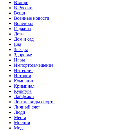
В мире
В России
Вещи
Военные новости
Волейбол
Гаджеты
Дети
Дом и сад
Еда
Звёзды
Здоровье
Игры
Импортозамещение
Интернет
Истории
Компании
Криминал
Культура
Лайфхаки
Летние виды спорта
Личный счет
Люди
Места
Мнения
Мода