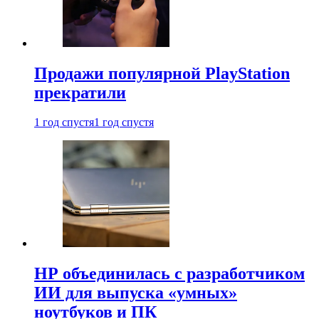
Продажи популярной PlayStation
прекратили
1 год спустя
1 год спустя
HP объединилась с разработчиком
ИИ для выпуска «умных»
ноутбуков и ПК