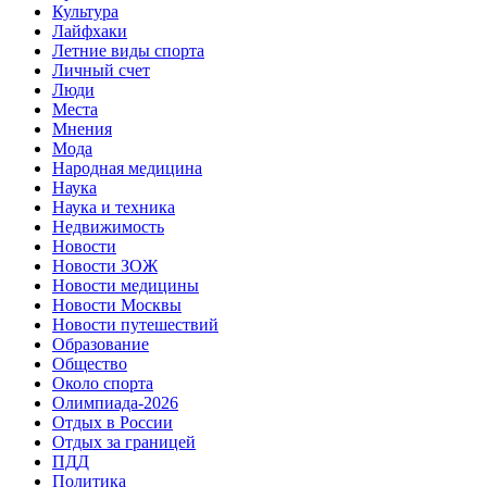
Культура
Лайфхаки
Летние виды спорта
Личный счет
Люди
Места
Мнения
Мода
Народная медицина
Наука
Наука и техника
Недвижимость
Новости
Новости ЗОЖ
Новости медицины
Новости Москвы
Новости путешествий
Образование
Общество
Около спорта
Олимпиада-2026
Отдых в России
Отдых за границей
ПДД
Политика