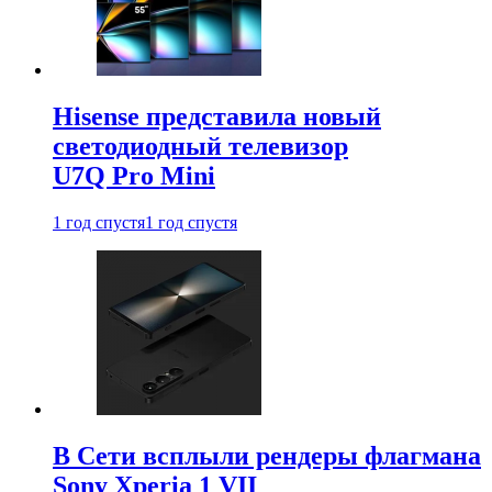
Hisense представила новый
светодиодный телевизор
U7Q Pro Mini
1 год спустя
1 год спустя
В Сети всплыли рендеры флагмана
Sony Xperia 1 VII