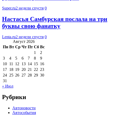
Super.ru
2 недели спустя
0
Настасья Самбурская послала на три
буквы свою фанатку
Lenta.ru
2 недели спустя
0
Август 2026
Пн
Вт
Ср
Чт
Пт
Сб
Вс
1
2
3
4
5
6
7
8
9
10
11
12
13
14
15
16
17
18
19
20
21
22
23
24
25
26
27
28
29
30
31
« Июл
Рубрики
Автоновости
Автособытия