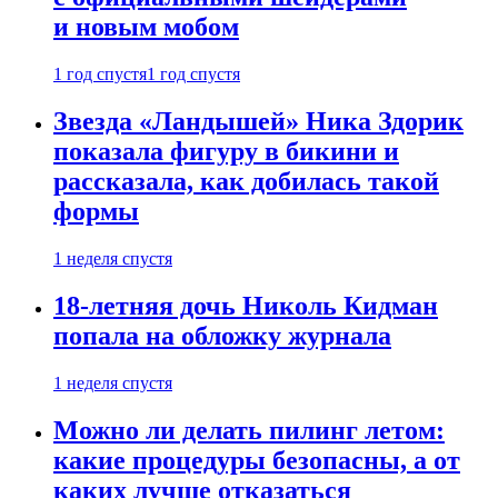
и новым мобом
1 год спустя
1 год спустя
Звезда «Ландышей» Ника Здорик
показала фигуру в бикини и
рассказала, как добилась такой
формы
1 неделя спустя
18-летняя дочь Николь Кидман
попала на обложку журнала
1 неделя спустя
Можно ли делать пилинг летом:
какие процедуры безопасны, а от
каких лучше отказаться