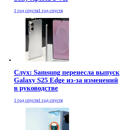
1 год спустя
1 год спустя
Слух: Samsung перенесла выпуск
Galaxy S25 Edge из-за изменений
в руководстве
1 год спустя
1 год спустя