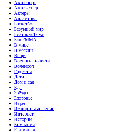
Автоспорт
Автоэксперт
Актеры
Аналитика
Баскетбол
Безумный мир
Биатлон/Лыжи
Бокс/MMA
В мире
В России
Вещи
Военные новости
Волейбол
Гаджеты
Дети
Дом и сад
Еда
Звёзды
Здоровье
Игры
Импортозамещение
Интернет
Истории
Компании
Криминал