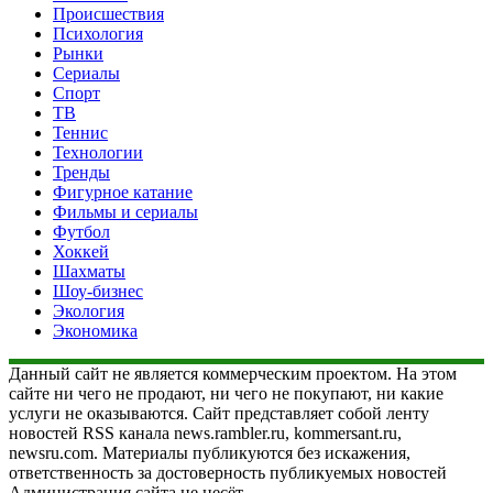
Происшествия
Психология
Рынки
Сериалы
Спорт
ТВ
Теннис
Технологии
Тренды
Фигурное катание
Фильмы и сериалы
Футбол
Хоккей
Шахматы
Шоу-бизнес
Экология
Экономика
Данный сайт не является коммерческим проектом. На этом
сайте ни чего не продают, ни чего не покупают, ни какие
услуги не оказываются. Сайт представляет собой ленту
новостей RSS канала news.rambler.ru, kommersant.ru,
newsru.com. Материалы публикуются без искажения,
ответственность за достоверность публикуемых новостей
Администрация сайта не несёт.