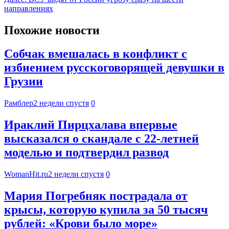
направлениях
Похожие новости
Собчак вмешалась в конфликт с
избиением русскоговорящей девушки в
Грузии
Рамблер
2 недели спустя
0
Ираклий Пирцхалава впервые
высказался о скандале с 22-летней
моделью и подтвердил развод
WomanHit.ru
2 недели спустя
0
Мария Погребняк пострадала от
крысы, которую купила за 50 тысяч
рублей: «Крови было море»