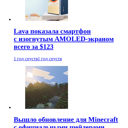
Lava показала смартфон
с изогнутым AMOLED-экраном
всего за $123
1 год спустя
1 год спустя
Вышло обновление для Minecraft
с официальными шейдерами