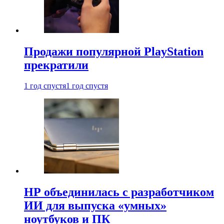
Продажи популярной PlayStation
прекратили
1 год спустя
1 год спустя
HP объединилась с разработчиком
ИИ для выпуска «умных»
ноутбуков и ПК