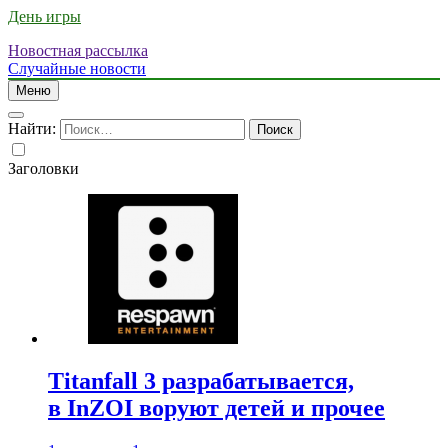
День игры
Новостная рассылка
Случайные новости
Меню
Найти:
Заголовки
Titanfall 3 разрабатывается,
в InZOI воруют детей и прочее