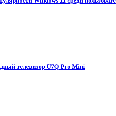
опулярности Windows 11 среди пользоват
одный телевизор U7Q Pro Mini