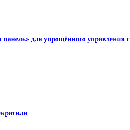
я панель» для упрощённого управления 
екратили