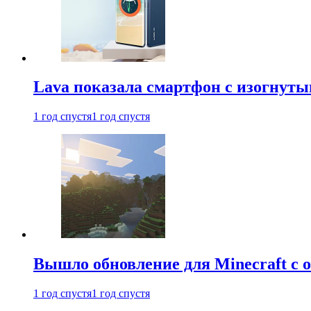
Lava показала смартфон с изогнут
1 год спустя
1 год спустя
Вышло обновление для Minecraft с
1 год спустя
1 год спустя