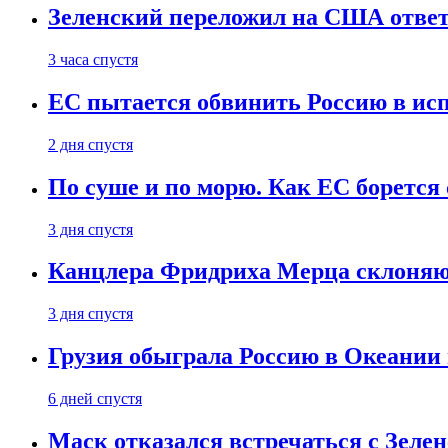
Зеленский переложил на США ответ
3 часа спустя
ЕС пытается обвинить Россию в ис
2 дня спустя
По суше и по морю. Как ЕС борется
3 дня спустя
Канцлера Фридриха Мерца склоняют
3 дня спустя
Грузия обыграла Россию в Океании 
6 дней спустя
Маск отказался встречаться с Зеле