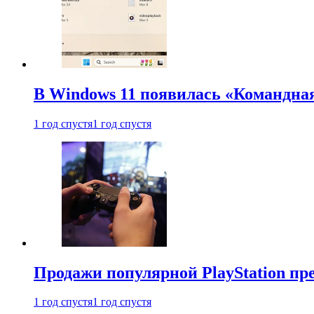
В Windows 11 появилась «Командна
1 год спустя
1 год спустя
Продажи популярной PlayStation пр
1 год спустя
1 год спустя