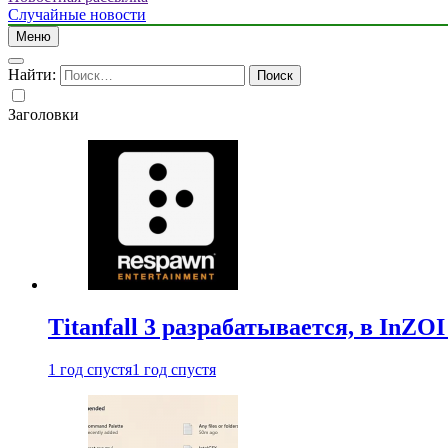
Случайные новости
Меню
Найти:
Заголовки
Titanfall 3 разрабатывается, в InZO
1 год спустя
1 год спустя