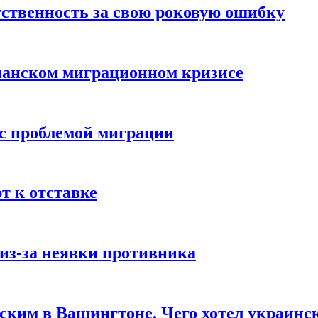
ственность за свою роковую ошибку
панском миграционном кризисе
 с проблемой миграции
 к отставке
из-за неявки противника
нским в Вашингтоне. Чего хотел украинс