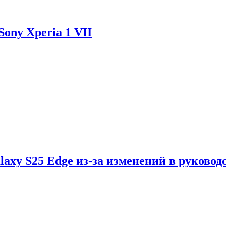
ony Xperia 1 VII
axy S25 Edge из-за изменений в руковод