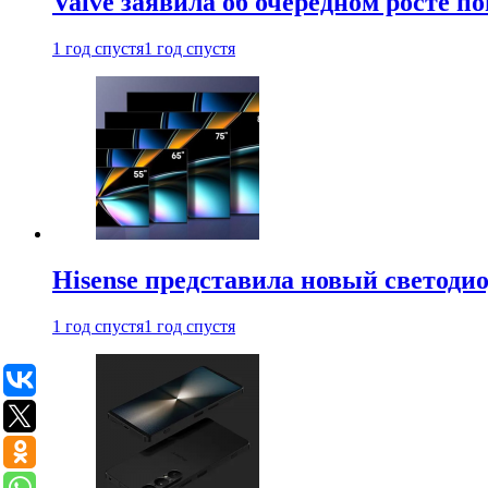
Valve заявила об очередном росте п
1 год спустя
1 год спустя
Hisense представила новый светоди
1 год спустя
1 год спустя