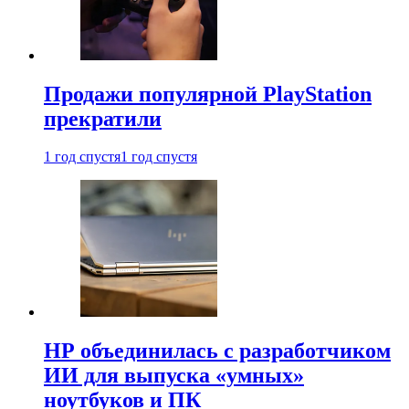
Продажи популярной PlayStation
прекратили
1 год спустя
1 год спустя
HP объединилась с разработчиком
ИИ для выпуска «умных»
ноутбуков и ПК