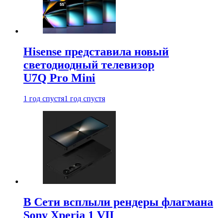
Hisense представила новый
светодиодный телевизор
U7Q Pro Mini
1 год спустя
1 год спустя
В Сети всплыли рендеры флагмана
Sony Xperia 1 VII