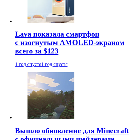
Lava показала смартфон
с изогнутым AMOLED-экраном
всего за $123
1 год спустя
1 год спустя
Вышло обновление для Minecraft
с официальными шейдерами