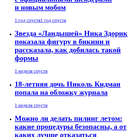
и новым мобом
1 год спустя
1 год спустя
Звезда «Ландышей» Ника Здорик
показала фигуру в бикини и
рассказала, как добилась такой
формы
1 неделя спустя
18-летняя дочь Николь Кидман
попала на обложку журнала
1 неделя спустя
Можно ли делать пилинг летом:
какие процедуры безопасны, а от
каких лучше отказаться