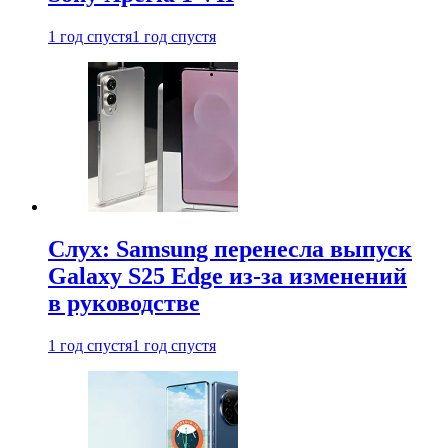
1 год спустя
1 год спустя
Слух: Samsung перенесла выпуск
Galaxy S25 Edge из-за изменений
в руководстве
1 год спустя
1 год спустя