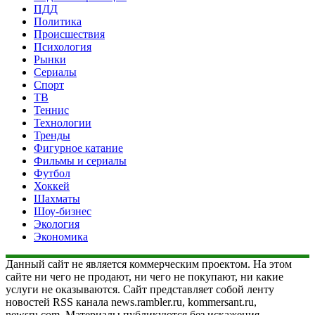
ПДД
Политика
Происшествия
Психология
Рынки
Сериалы
Спорт
ТВ
Теннис
Технологии
Тренды
Фигурное катание
Фильмы и сериалы
Футбол
Хоккей
Шахматы
Шоу-бизнес
Экология
Экономика
Данный сайт не является коммерческим проектом. На этом
сайте ни чего не продают, ни чего не покупают, ни какие
услуги не оказываются. Сайт представляет собой ленту
новостей RSS канала news.rambler.ru, kommersant.ru,
newsru.com. Материалы публикуются без искажения,