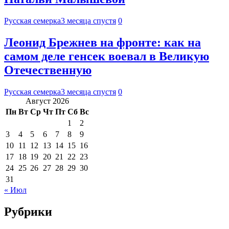
Русская семерка
3 месяца спустя
0
Леонид Брежнев на фронте: как на
самом деле генсек воевал в Великую
Отечественную
Русская семерка
3 месяца спустя
0
Август 2026
Пн
Вт
Ср
Чт
Пт
Сб
Вс
1
2
3
4
5
6
7
8
9
10
11
12
13
14
15
16
17
18
19
20
21
22
23
24
25
26
27
28
29
30
31
« Июл
Рубрики