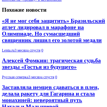
Похожие новости
«Я не мог себя защитить» Бразильский
атлет лидировал в марафоне на
Олимпиаде. Но сумасшедший
священник лишил его золотой медали
Lenta.ru
3 месяца спустя
0
Алексей Фомкин: трагическая судьба
звезды «Гостья из будущего»
Русская семерка
3 месяца спустя
0
Заставляла немцев сдаваться в плен,
делала ракету для Гагарина и стала
монахиней: невероятный путь
Натальи Малышевой