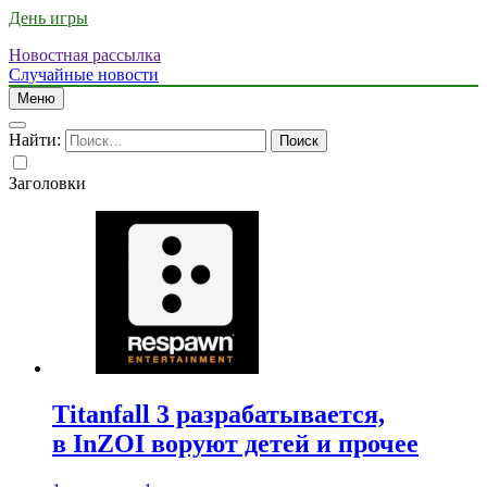
День игры
Новостная рассылка
Случайные новости
Меню
Найти:
Заголовки
Titanfall 3 разрабатывается,
в InZOI воруют детей и прочее