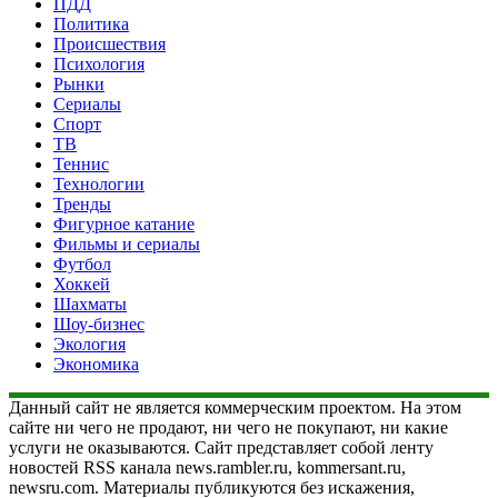
ПДД
Политика
Происшествия
Психология
Рынки
Сериалы
Спорт
ТВ
Теннис
Технологии
Тренды
Фигурное катание
Фильмы и сериалы
Футбол
Хоккей
Шахматы
Шоу-бизнес
Экология
Экономика
Данный сайт не является коммерческим проектом. На этом
сайте ни чего не продают, ни чего не покупают, ни какие
услуги не оказываются. Сайт представляет собой ленту
новостей RSS канала news.rambler.ru, kommersant.ru,
newsru.com. Материалы публикуются без искажения,