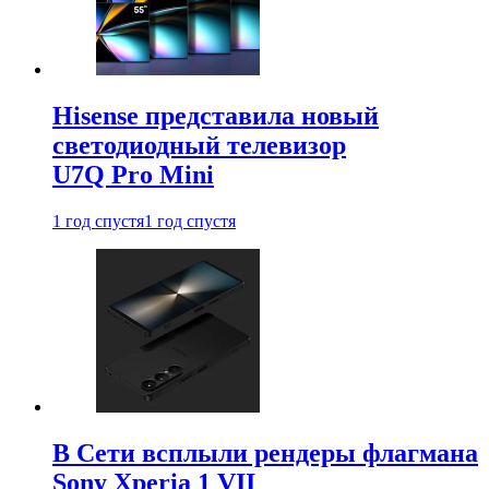
Hisense представила новый
светодиодный телевизор
U7Q Pro Mini
1 год спустя
1 год спустя
В Сети всплыли рендеры флагмана
Sony Xperia 1 VII