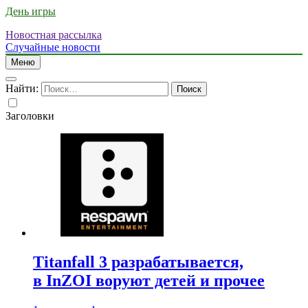
День игры
Новостная рассылка
Случайные новости
Меню
Найти:
Заголовки
Titanfall 3 разрабатывается,
в InZOI воруют детей и прочее