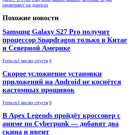
проверяют на дорогах
Похожие новости
Samsung Galaxy S27 Pro получит
процессор Snapdragon только в Китае
и Северной Америке
Ferra.ru
1 месяц спустя
0
Скорое усложнение установки
приложений на Android не коснётся
кастомных прошивок
Ferra.ru
1 месяц спустя
0
В Apex Legends пройдёт кроссовер с
аниме по Cyberpunk — добавят два
скина и ивент