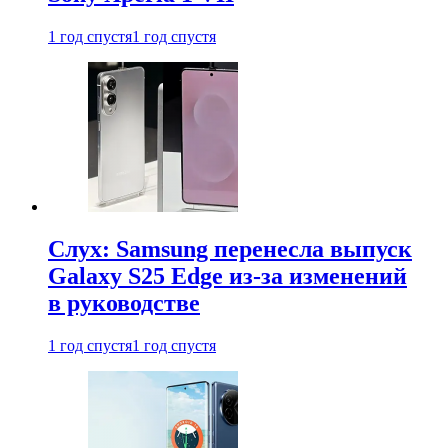
1 год спустя
1 год спустя
Слух: Samsung перенесла выпуск
Galaxy S25 Edge из-за изменений
в руководстве
1 год спустя
1 год спустя