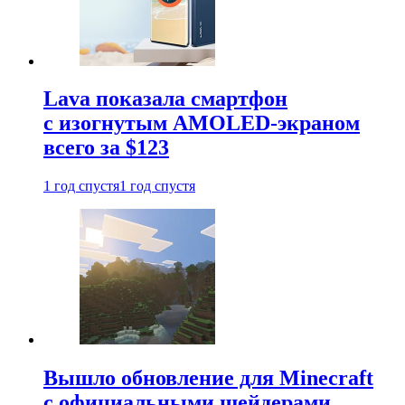
Lava показала смартфон
с изогнутым AMOLED-экраном
всего за $123
1 год спустя
1 год спустя
Вышло обновление для Minecraft
с официальными шейдерами