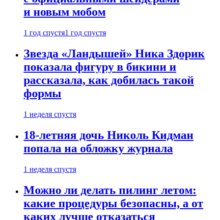
и новым мобом
1 год спустя
1 год спустя
Звезда «Ландышей» Ника Здорик
показала фигуру в бикини и
рассказала, как добилась такой
формы
1 неделя спустя
18-летняя дочь Николь Кидман
попала на обложку журнала
1 неделя спустя
Можно ли делать пилинг летом:
какие процедуры безопасны, а от
каких лучше отказаться