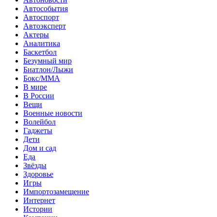
Автособытия
Автоспорт
Автоэксперт
Актеры
Аналитика
Баскетбол
Безумный мир
Биатлон/Лыжи
Бокс/MMA
В мире
В России
Вещи
Военные новости
Волейбол
Гаджеты
Дети
Дом и сад
Еда
Звёзды
Здоровье
Игры
Импортозамещение
Интернет
Истории