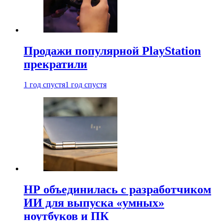
Продажи популярной PlayStation
прекратили
1 год спустя
1 год спустя
HP объединилась с разработчиком
ИИ для выпуска «умных»
ноутбуков и ПК