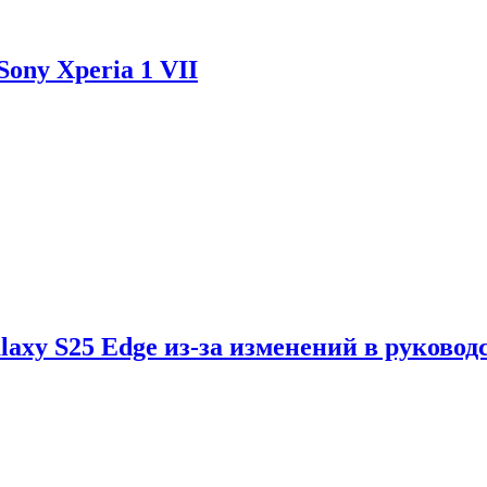
ony Xperia 1 VII
axy S25 Edge из-за изменений в руковод