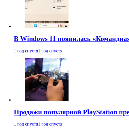
В Windows 11 появилась «Командна
1 год спустя
1 год спустя
Продажи популярной PlayStation пр
1 год спустя
1 год спустя