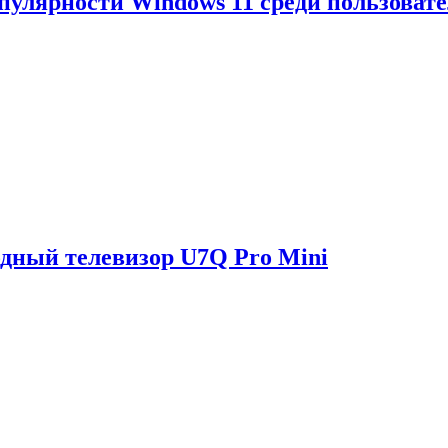
опулярности Windows 11 среди пользоват
одный телевизор U7Q Pro Mini