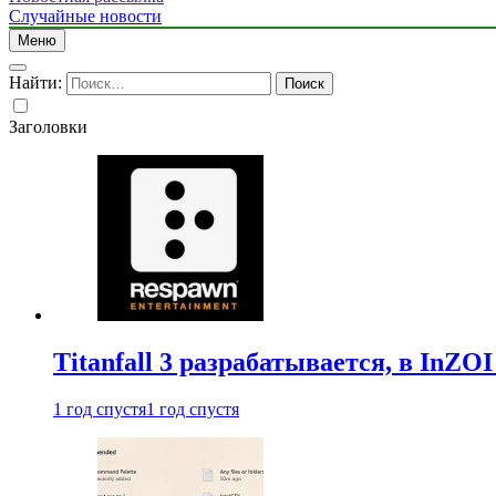
Случайные новости
Меню
Найти:
Заголовки
Titanfall 3 разрабатывается, в InZO
1 год спустя
1 год спустя