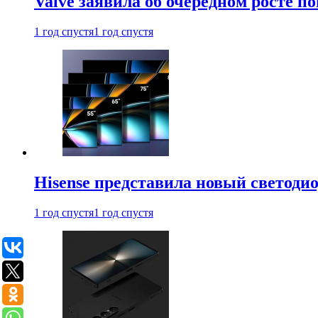
Valve заявила об очередном росте п
1 год спустя
1 год спустя
Hisense представила новый светоди
1 год спустя
1 год спустя