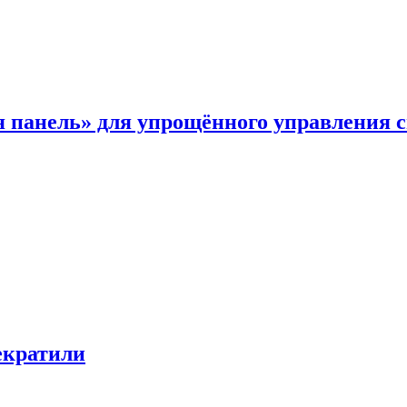
я панель» для упрощённого управления 
екратили