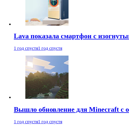
Lava показала смартфон с изогнут
1 год спустя
1 год спустя
Вышло обновление для Minecraft с
1 год спустя
1 год спустя