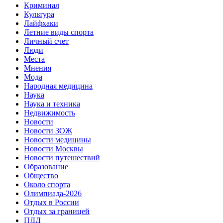
Криминал
Культура
Лайфхаки
Летние виды спорта
Личный счет
Люди
Места
Мнения
Мода
Народная медицина
Наука
Наука и техника
Недвижимость
Новости
Новости ЗОЖ
Новости медицины
Новости Москвы
Новости путешествий
Образование
Общество
Около спорта
Олимпиада-2026
Отдых в России
Отдых за границей
ПДД