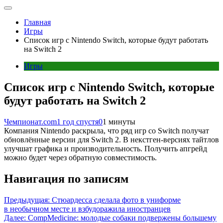
Главная
Игры
Список игр с Nintendo Switch, которые будут работать
на Switch 2
Игры
Список игр с Nintendo Switch, которые
будут работать на Switch 2
Чемпионат.com
1 год спустя
0
1 минуты
Компания Nintendo раскрыла, что ряд игр со Switch получат
обновлённые версии для Switch 2. В некстген-версиях тайтлов
улучшат графика и производительность. Получить апгрейд
можно будет через обратную совместимость.
Навигация по записям
Предыдущая:
Стюардесса сделала фото в униформе
в необычном месте и взбудоражила иностранцев
Далее:
CompMedicine: молодые собаки подвержены большему