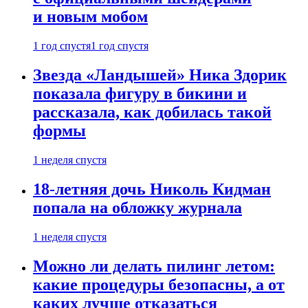
и новым мобом
1 год спустя
1 год спустя
Звезда «Ландышей» Ника Здорик
показала фигуру в бикини и
рассказала, как добилась такой
формы
1 неделя спустя
18-летняя дочь Николь Кидман
попала на обложку журнала
1 неделя спустя
Можно ли делать пилинг летом:
какие процедуры безопасны, а от
каких лучше отказаться