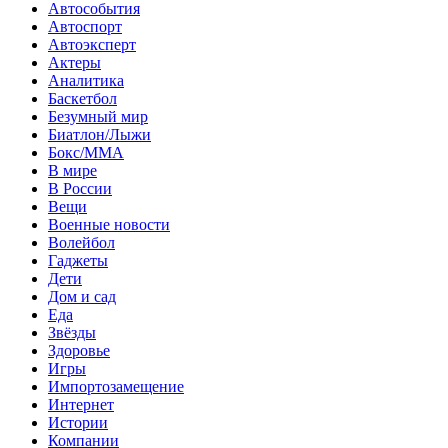
Автособытия
Автоспорт
Автоэксперт
Актеры
Аналитика
Баскетбол
Безумный мир
Биатлон/Лыжи
Бокс/MMA
В мире
В России
Вещи
Военные новости
Волейбол
Гаджеты
Дети
Дом и сад
Еда
Звёзды
Здоровье
Игры
Импортозамещение
Интернет
Истории
Компании