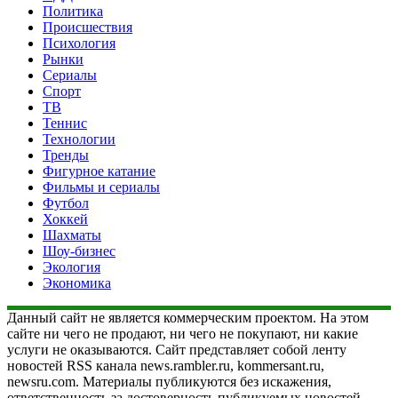
Политика
Происшествия
Психология
Рынки
Сериалы
Спорт
ТВ
Теннис
Технологии
Тренды
Фигурное катание
Фильмы и сериалы
Футбол
Хоккей
Шахматы
Шоу-бизнес
Экология
Экономика
Данный сайт не является коммерческим проектом. На этом
сайте ни чего не продают, ни чего не покупают, ни какие
услуги не оказываются. Сайт представляет собой ленту
новостей RSS канала news.rambler.ru, kommersant.ru,
newsru.com. Материалы публикуются без искажения,
ответственность за достоверность публикуемых новостей