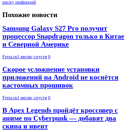
риску инфекций
Похожие новости
Samsung Galaxy S27 Pro получит
процессор Snapdragon только в Китае
и Северной Америке
Ferra.ru
1 месяц спустя
0
Скорое усложнение установки
приложений на Android не коснётся
кастомных прошивок
Ferra.ru
1 месяц спустя
0
В Apex Legends пройдёт кроссовер с
аниме по Cyberpunk — добавят два
скина и ивент