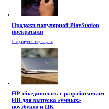
Продажи популярной PlayStation
прекратили
1 год спустя
1 год спустя
HP объединилась с разработчиком
ИИ для выпуска «умных»
ноутбуков и ПК