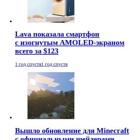
Lava показала смартфон
с изогнутым AMOLED-экраном
всего за $123
1 год спустя
1 год спустя
Вышло обновление для Minecraft
с официальными шейдерами