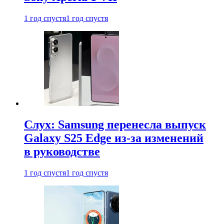
1 год спустя
1 год спустя
Слух: Samsung перенесла выпуск
Galaxy S25 Edge из-за изменений
в руководстве
1 год спустя
1 год спустя