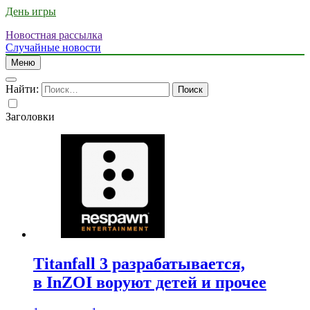
День игры
Новостная рассылка
Случайные новости
Меню
Найти:
Заголовки
Titanfall 3 разрабатывается,
в InZOI воруют детей и прочее