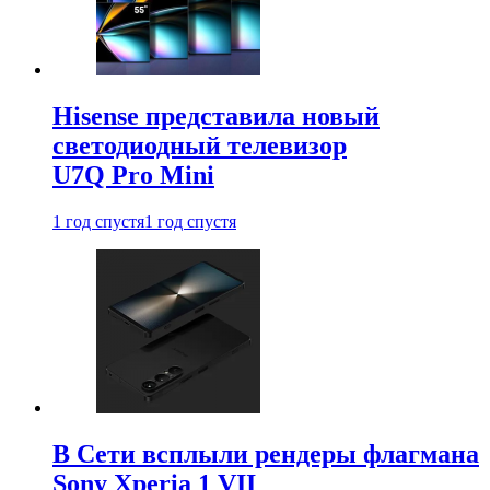
Hisense представила новый
светодиодный телевизор
U7Q Pro Mini
1 год спустя
1 год спустя
В Сети всплыли рендеры флагмана
Sony Xperia 1 VII