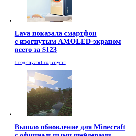
Lava показала смартфон
с изогнутым AMOLED-экраном
всего за $123
1 год спустя
1 год спустя
Вышло обновление для Minecraft
с официальными шейдерами