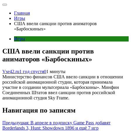
Главная
Игры
США ввели санкции против аниматоров
«Барбоскиных»
Игры
США ввели санкции против
аниматоров «Барбоскиных»
Vse42.ru
1 год спустя
0
1 минуты
Министерство финансов США ввело санкции в отношении
российской анимационной студии, которая принимала
участие в создании мультсериала «Барбоскины». Минфин
Соединенных Штатов ввел санкции против российской
анимационной студия Sky Frame.
Навигация по записям
Предыдущая:
В апреле в подписку Game Pass добавят
Borderlands 3, Hunt: Showdown 1896 и ещё 7 игр