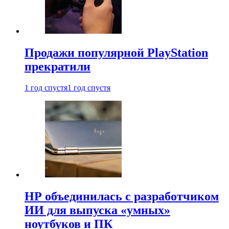
Продажи популярной PlayStation
прекратили
1 год спустя
1 год спустя
HP объединилась с разработчиком
ИИ для выпуска «умных»
ноутбуков и ПК