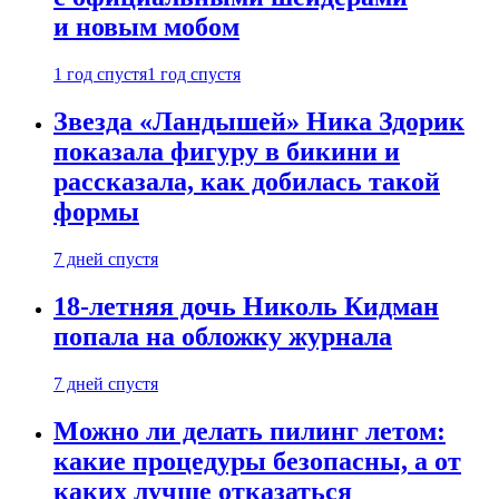
и новым мобом
1 год спустя
1 год спустя
Звезда «Ландышей» Ника Здорик
показала фигуру в бикини и
рассказала, как добилась такой
формы
7 дней спустя
18-летняя дочь Николь Кидман
попала на обложку журнала
7 дней спустя
Можно ли делать пилинг летом:
какие процедуры безопасны, а от
каких лучше отказаться