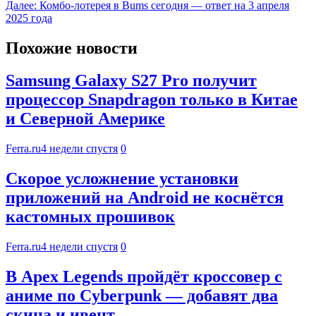
Далее:
Комбо-лотерея в Bums сегодня — ответ на 3 апреля
2025 года
Похожие новости
Samsung Galaxy S27 Pro получит
процессор Snapdragon только в Китае
и Северной Америке
Ferra.ru
4 недели спустя
0
Скорое усложнение установки
приложений на Android не коснётся
кастомных прошивок
Ferra.ru
4 недели спустя
0
В Apex Legends пройдёт кроссовер с
аниме по Cyberpunk — добавят два
скина и ивент