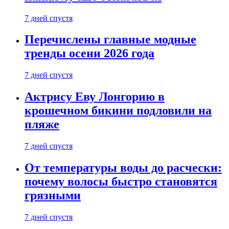
7 дней спустя
Перечислены главные модные
тренды осени 2026 года
7 дней спустя
Актрису Еву Лонгорию в
крошечном бикини подловили на
пляже
7 дней спустя
От температуры воды до расчески:
почему волосы быстро становятся
грязными
7 дней спустя