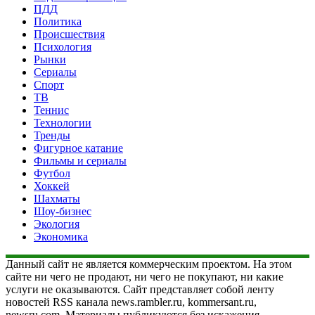
ПДД
Политика
Происшествия
Психология
Рынки
Сериалы
Спорт
ТВ
Теннис
Технологии
Тренды
Фигурное катание
Фильмы и сериалы
Футбол
Хоккей
Шахматы
Шоу-бизнес
Экология
Экономика
Данный сайт не является коммерческим проектом. На этом
сайте ни чего не продают, ни чего не покупают, ни какие
услуги не оказываются. Сайт представляет собой ленту
новостей RSS канала news.rambler.ru, kommersant.ru,
newsru.com. Материалы публикуются без искажения,