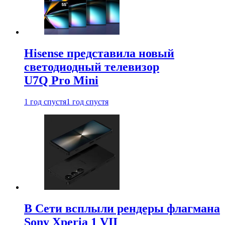
Hisense представила новый
светодиодный телевизор
U7Q Pro Mini
1 год спустя
1 год спустя
В Сети всплыли рендеры флагмана
Sony Xperia 1 VII