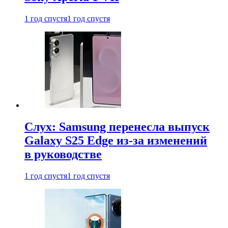
1 год спустя
1 год спустя
Слух: Samsung перенесла выпуск
Galaxy S25 Edge из-за изменений
в руководстве
1 год спустя
1 год спустя