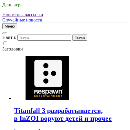
День игры
Новостная рассылка
Случайные новости
Меню
Найти:
Заголовки
Titanfall 3 разрабатывается,
в InZOI воруют детей и прочее