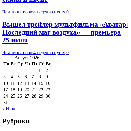
Чемпионат.com
4 недели спустя
0
Вышел трейлер мультфильма «Аватар:
Последний маг воздуха» — премьера
25 июля
Чемпионат.com
4 недели спустя
0
Август 2026
Пн
Вт
Ср
Чт
Пт
Сб
Вс
1
2
3
4
5
6
7
8
9
10
11
12
13
14
15
16
17
18
19
20
21
22
23
24
25
26
27
28
29
30
31
« Июл
Рубрики