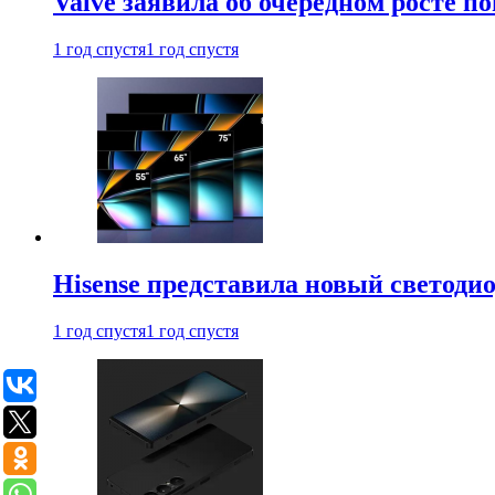
Valve заявила об очередном росте п
1 год спустя
1 год спустя
Hisense представила новый светоди
1 год спустя
1 год спустя