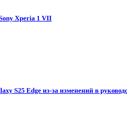
ony Xperia 1 VII
axy S25 Edge из-за изменений в руковод