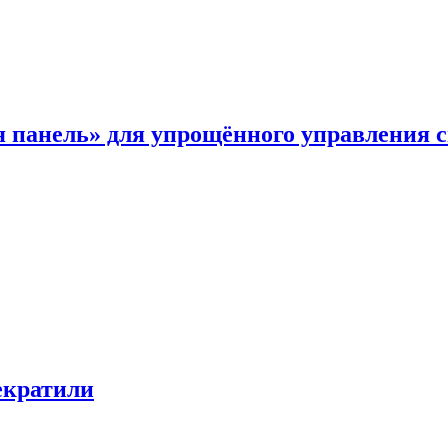
я панель» для упрощённого управления 
екратили