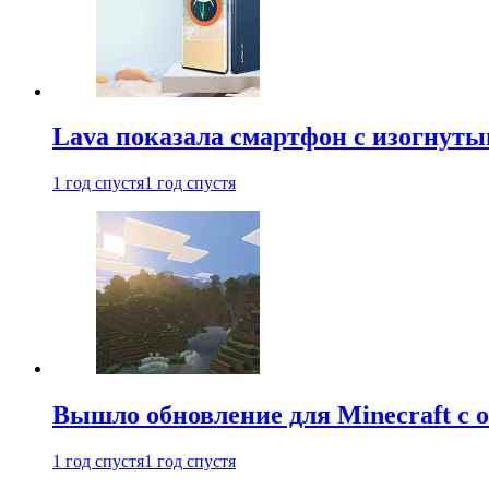
Lava показала смартфон с изогнут
1 год спустя
1 год спустя
Вышло обновление для Minecraft с
1 год спустя
1 год спустя