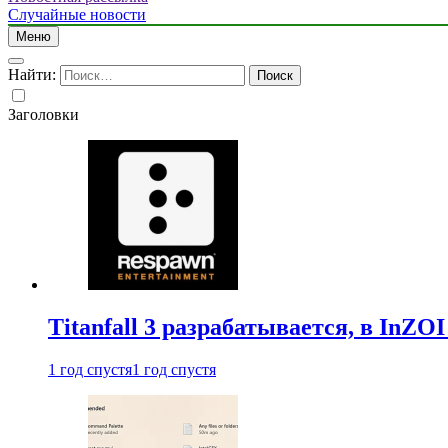
Случайные новости
Меню
Найти:
Заголовки
Titanfall 3 разрабатывается, в InZO
1 год спустя
1 год спустя