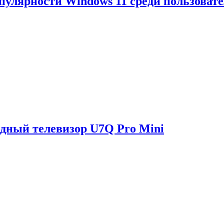
опулярности Windows 11 среди пользоват
одный телевизор U7Q Pro Mini