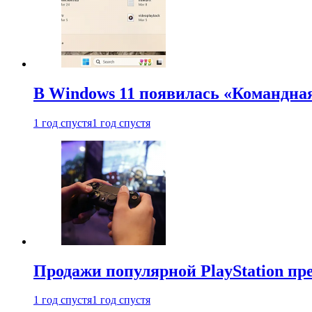
В Windows 11 появилась «Командна
1 год спустя
1 год спустя
Продажи популярной PlayStation пр
1 год спустя
1 год спустя