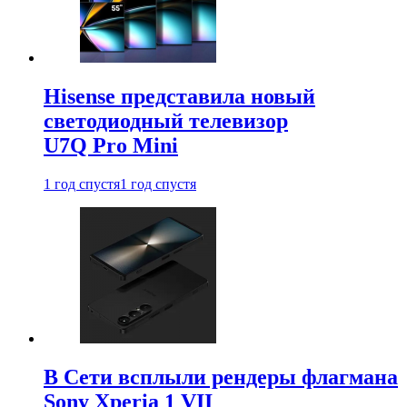
Hisense представила новый
светодиодный телевизор
U7Q Pro Mini
1 год спустя
1 год спустя
В Сети всплыли рендеры флагмана
Sony Xperia 1 VII