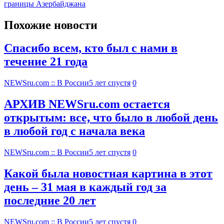
границы Азербайджана
Похожие новости
Спасибо всем, кто был с нами в
течение 21 года
NEWSru.com :: В России
5 лет спустя
0
АРХИВ NEWSru.com остается
открытым: все, что было в любой день
в любой год с начала века
NEWSru.com :: В России
5 лет спустя
0
Какой была новостная картина в этот
день – 31 мая в каждый год за
последние 20 лет
NEWSru.com :: В России
5 лет спустя
0