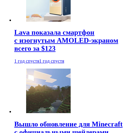
Lava показала смартфон
с изогнутым AMOLED-экраном
всего за $123
1 год спустя
1 год спустя
Вышло обновление для Minecraft
с официальными шейдерами