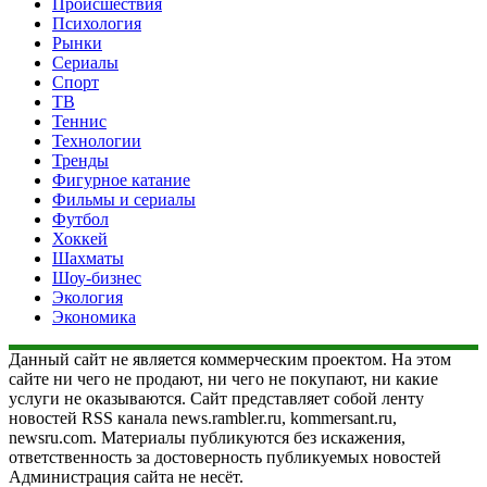
Происшествия
Психология
Рынки
Сериалы
Спорт
ТВ
Теннис
Технологии
Тренды
Фигурное катание
Фильмы и сериалы
Футбол
Хоккей
Шахматы
Шоу-бизнес
Экология
Экономика
Данный сайт не является коммерческим проектом. На этом
сайте ни чего не продают, ни чего не покупают, ни какие
услуги не оказываются. Сайт представляет собой ленту
новостей RSS канала news.rambler.ru, kommersant.ru,
newsru.com. Материалы публикуются без искажения,
ответственность за достоверность публикуемых новостей
Администрация сайта не несёт.