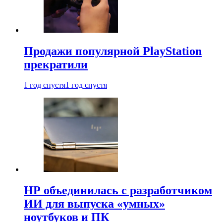
Продажи популярной PlayStation
прекратили
1 год спустя
1 год спустя
HP объединилась с разработчиком
ИИ для выпуска «умных»
ноутбуков и ПК