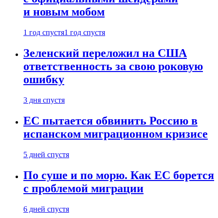
и новым мобом
1 год спустя
1 год спустя
Зеленский переложил на США
ответственность за свою роковую
ошибку
3 дня спустя
ЕС пытается обвинить Россию в
испанском миграционном кризисе
5 дней спустя
По суше и по морю. Как ЕС борется
с проблемой миграции
6 дней спустя