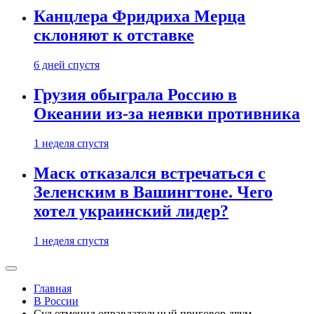
Канцлера Фридриха Мерца
склоняют к отставке
6 дней спустя
Грузия обыграла Россию в
Океании из-за неявки противника
1 неделя спустя
Маск отказался встречаться с
Зеленским в Вашингтоне. Чего
хотел украинский лидер?
1 неделя спустя
Главная
В России
Суд отменил оправдательный приговор двум