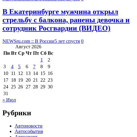
В Екатеринбурге мужчина открыл
стрельбу с балкона, ранены девочка и
сотрудник Росгвардии (ВИДЕО)
NEWSru.com :: В России
5 лет спустя
0
Август 2026
Пн
Вт
Ср
Чт
Пт
Сб
Вс
1
2
3
4
5
6
7
8
9
10
11
12
13
14
15
16
17
18
19
20
21
22
23
24
25
26
27
28
29
30
31
« Июл
Рубрики
Автоновости
Автособытия
Автоспорт