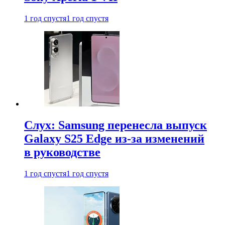
1 год спустя
1 год спустя
Слух: Samsung перенесла выпуск
Galaxy S25 Edge из-за изменений
в руководстве
1 год спустя
1 год спустя