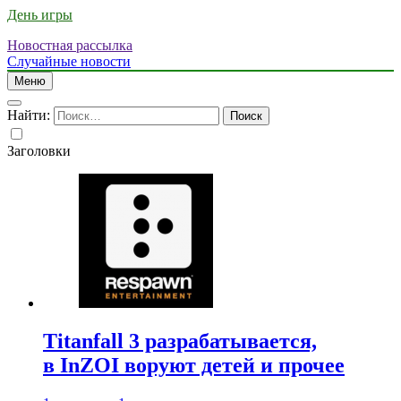
День игры
Новостная рассылка
Случайные новости
Меню
Найти:
Заголовки
Titanfall 3 разрабатывается,
в InZOI воруют детей и прочее