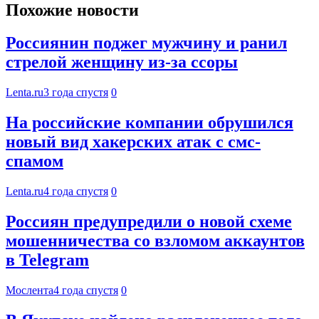
Похожие новости
Россиянин поджег мужчину и ранил
стрелой женщину из-за ссоры
Lenta.ru
3 года спустя
0
На российские компании обрушился
новый вид хакерских атак с смс-
спамом
Lenta.ru
4 года спустя
0
Россиян предупредили о новой схеме
мошенничества со взломом аккаунтов
в Telegram
Мослента
4 года спустя
0