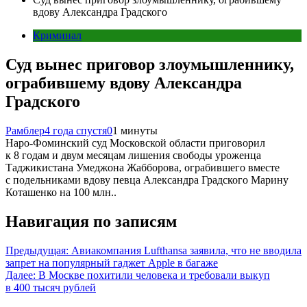
вдову Александра Градского
Криминал
Суд вынес приговор злоумышленнику,
ограбившему вдову Александра
Градского
Рамблер
4 года спустя
0
1 минуты
Наро-Фоминский суд Московской области приговорил
к 8 годам и двум месяцам лишения свободы уроженца
Таджикистана Умеджона Жабборова, ограбившего вместе
с подельниками вдову певца Александра Градского Марину
Коташенко на 100 млн..
Навигация по записям
Предыдущая:
Авиакомпания Lufthansa заявила, что не вводила
запрет на популярный гаджет Apple в багаже
Далее:
В Москве похитили человека и требовали выкуп
в 400 тысяч рублей