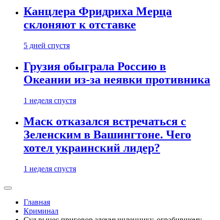
Канцлера Фридриха Мерца
склоняют к отставке
5 дней спустя
Грузия обыграла Россию в
Океании из-за неявки противника
1 неделя спустя
Маск отказался встречаться с
Зеленским в Вашингтоне. Чего
хотел украинский лидер?
1 неделя спустя
Главная
Криминал
Суд вынес приговор злоумышленнику, ограбившему