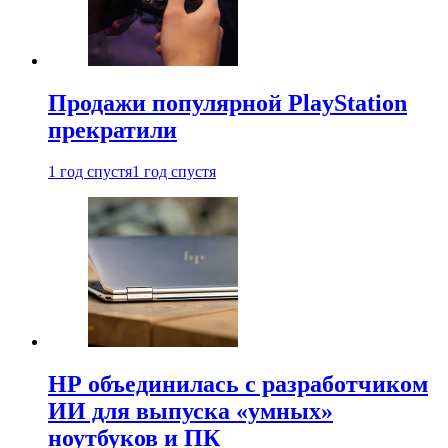
Продажи популярной PlayStation
прекратили
1 год спустя
1 год спустя
HP объединилась с разработчиком
ИИ для выпуска «умных»
ноутбуков и ПК