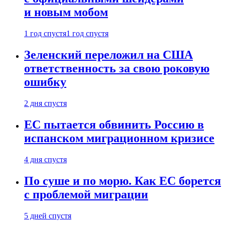
и новым мобом
1 год спустя
1 год спустя
Зеленский переложил на США
ответственность за свою роковую
ошибку
2 дня спустя
ЕС пытается обвинить Россию в
испанском миграционном кризисе
4 дня спустя
По суше и по морю. Как ЕС борется
с проблемой миграции
5 дней спустя