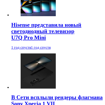
Hisense представила новый
светодиодный телевизор
U7Q Pro Mini
1 год спустя
1 год спустя
В Сети всплыли рендеры флагмана
Sony Xperia 1 VII