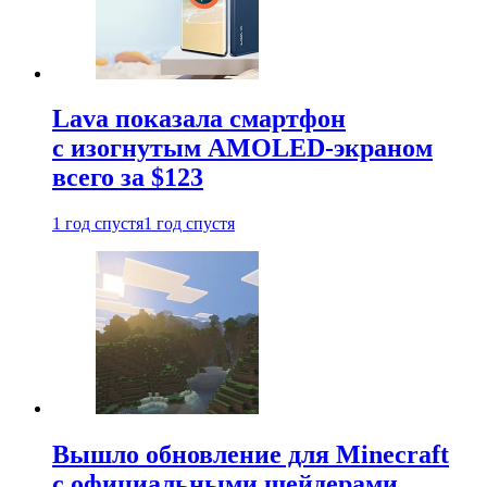
Lava показала смартфон
с изогнутым AMOLED-экраном
всего за $123
1 год спустя
1 год спустя
Вышло обновление для Minecraft
с официальными шейдерами