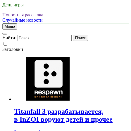
День игры
Новостная рассылка
Случайные новости
Меню
Найти:
Заголовки
Titanfall 3 разрабатывается,
в InZOI воруют детей и прочее