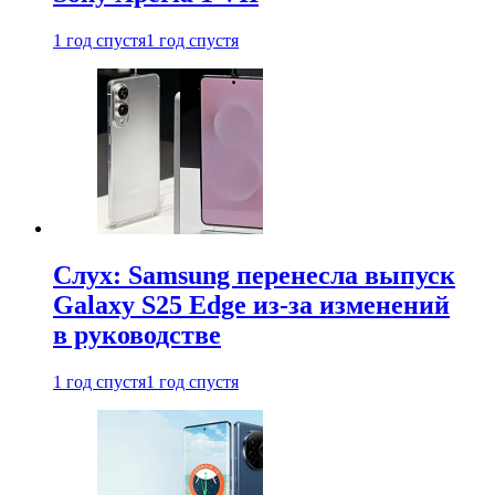
1 год спустя
1 год спустя
Слух: Samsung перенесла выпуск
Galaxy S25 Edge из-за изменений
в руководстве
1 год спустя
1 год спустя