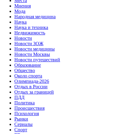
Места
Мнения
Мода
Народная медицина
Наука
Наука и техника
Недвижимость
Новости
Новости ЗОЖ
Новости медицины
Новости Москвы
Новости путешествий
Образование
Общество
Около спорта
Олимпиада-2026
Отдых в России
Отдых за границей
ПДД
Политика
Происшествия
Психология
Рынки
Сериалы
Спорт