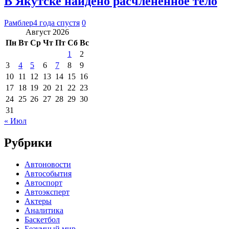
В Якутске найдено расчлененное тело
Рамблер
4 года спустя
0
Август 2026
Пн
Вт
Ср
Чт
Пт
Сб
Вс
1
2
3
4
5
6
7
8
9
10
11
12
13
14
15
16
17
18
19
20
21
22
23
24
25
26
27
28
29
30
31
« Июл
Рубрики
Автоновости
Автособытия
Автоспорт
Автоэксперт
Актеры
Аналитика
Баскетбол
Безумный мир