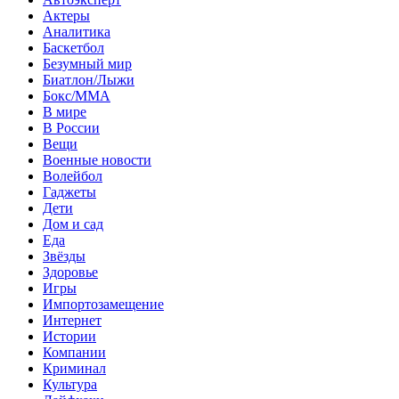
Актеры
Аналитика
Баскетбол
Безумный мир
Биатлон/Лыжи
Бокс/MMA
В мире
В России
Вещи
Военные новости
Волейбол
Гаджеты
Дети
Дом и сад
Еда
Звёзды
Здоровье
Игры
Импортозамещение
Интернет
Истории
Компании
Криминал
Культура