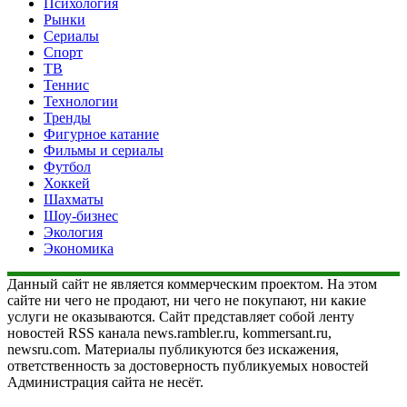
Психология
Рынки
Сериалы
Спорт
ТВ
Теннис
Технологии
Тренды
Фигурное катание
Фильмы и сериалы
Футбол
Хоккей
Шахматы
Шоу-бизнес
Экология
Экономика
Данный сайт не является коммерческим проектом. На этом
сайте ни чего не продают, ни чего не покупают, ни какие
услуги не оказываются. Сайт представляет собой ленту
новостей RSS канала news.rambler.ru, kommersant.ru,
newsru.com. Материалы публикуются без искажения,
ответственность за достоверность публикуемых новостей
Администрация сайта не несёт.