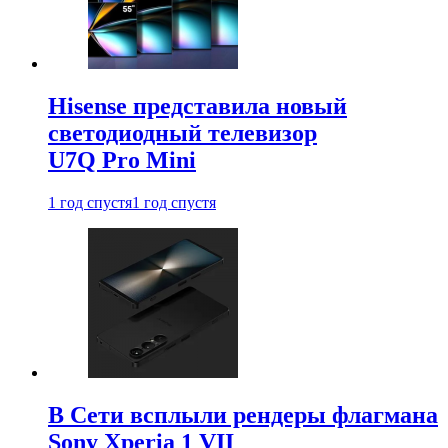
Hisense представила новый
светодиодный телевизор
U7Q Pro Mini
1 год спустя
1 год спустя
В Сети всплыли рендеры флагмана
Sony Xperia 1 VII