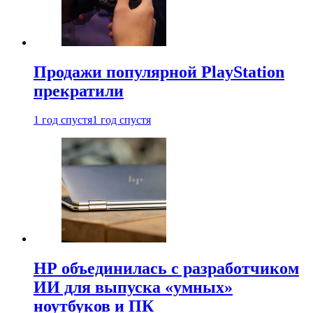
Продажи популярной PlayStation
прекратили
1 год спустя
1 год спустя
HP объединилась с разработчиком
ИИ для выпуска «умных»
ноутбуков и ПК