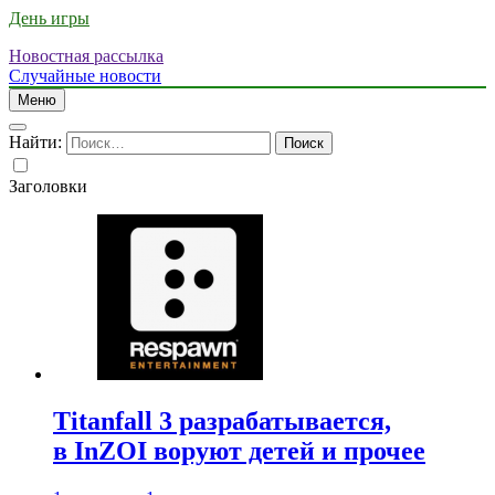
День игры
Новостная рассылка
Случайные новости
Меню
Найти:
Заголовки
Titanfall 3 разрабатывается,
в InZOI воруют детей и прочее