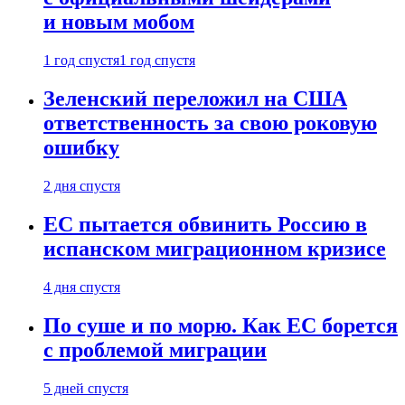
и новым мобом
1 год спустя
1 год спустя
Зеленский переложил на США
ответственность за свою роковую
ошибку
2 дня спустя
ЕС пытается обвинить Россию в
испанском миграционном кризисе
4 дня спустя
По суше и по морю. Как ЕС борется
с проблемой миграции
5 дней спустя