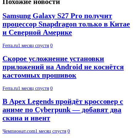
Похожие новости
Samsung Galaxy S27 Pro получит
процессор Snapdragon только в Китае
и Северной Америке
Ferra.ru
1 месяц спустя
0
Скорое усложнение установки
приложений на Android не коснётся
кастомных прошивок
Ferra.ru
1 месяц спустя
0
В Apex Legends пройдёт кроссовер с
аниме по Cyberpunk — добавят два
скина и ивент
Чемпионат.com
1 месяц спустя
0