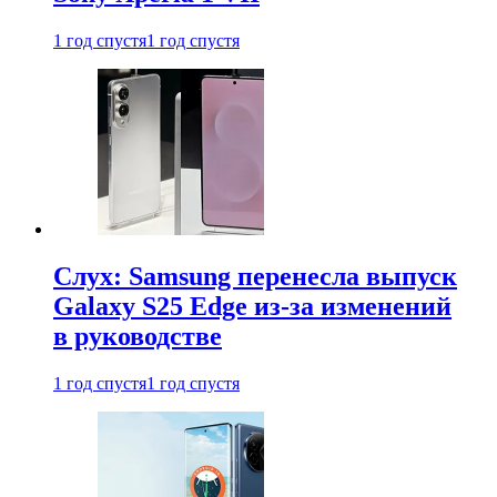
1 год спустя
1 год спустя
Слух: Samsung перенесла выпуск
Galaxy S25 Edge из-за изменений
в руководстве
1 год спустя
1 год спустя