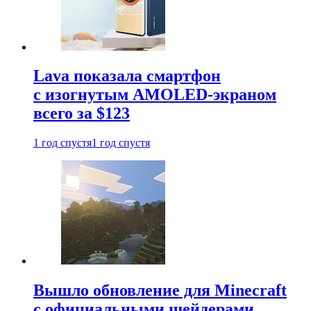
Lava показала смартфон
с изогнутым AMOLED-экраном
всего за $123
1 год спустя
1 год спустя
Вышло обновление для Minecraft
с официальными шейдерами