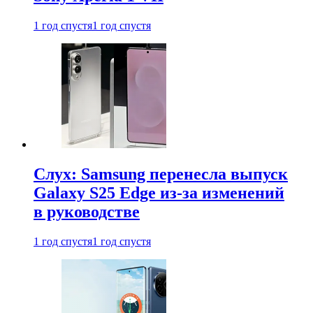
1 год спустя
1 год спустя
Слух: Samsung перенесла выпуск
Galaxy S25 Edge из-за изменений
в руководстве
1 год спустя
1 год спустя