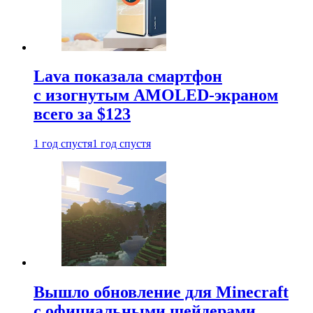
Lava показала смартфон
с изогнутым AMOLED-экраном
всего за $123
1 год спустя
1 год спустя
Вышло обновление для Minecraft
с официальными шейдерами