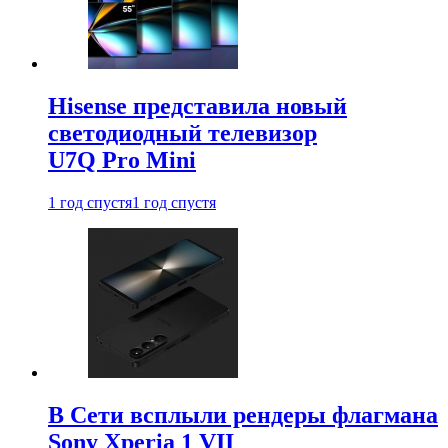
Hisense представила новый
светодиодный телевизор
U7Q Pro Mini
1 год спустя
1 год спустя
В Сети всплыли рендеры флагмана
Sony Xperia 1 VII