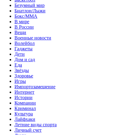
Безумный мир
Биатлон/Лыжи
Бокс/MMA
В мире
В России
Вещи
Военные новости
Волейбол
Гаджеты
Дети
Дом и сад
Еда
Звёзды
Здоровье
Игры
Импортозамещение
Интернет
Истории
Компании
Криминал
Культура
Лайфхаки
Летние виды спорта
Личный счет