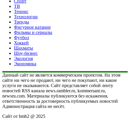
Спорт
ТВ
Теннис
Технологии
Тренды
Фигурное катание
Фильмы и сериалы
Футбол
Хоккей
Шахматы
Шоу-бизнес
Экология
Экономика
Данный сайт не является коммерческим проектом. На этом
сайте ни чего не продают, ни чего не покупают, ни какие
услуги не оказываются. Сайт представляет собой ленту
новостей RSS канала news.rambler.ru, kommersant.ru,
newsru.com. Материалы публикуются без искажения,
ответственность за достоверность публикуемых новостей
Администрация сайта не несёт.
Сайт от bmb2 @ 2025