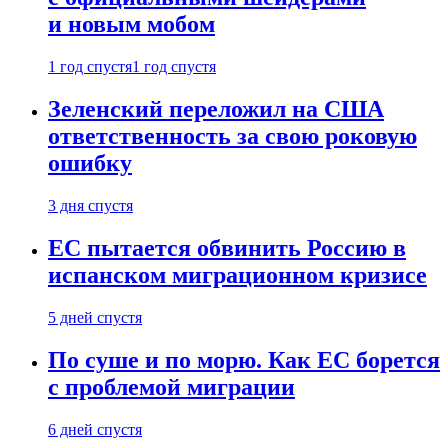
и новым мобом
1 год спустя
1 год спустя
Зеленский переложил на США
ответственность за свою роковую
ошибку
3 дня спустя
ЕС пытается обвинить Россию в
испанском миграционном кризисе
5 дней спустя
По суше и по морю. Как ЕС борется
с проблемой миграции
6 дней спустя