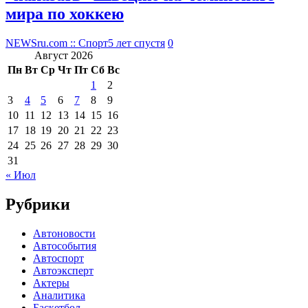
мира по хоккею
NEWSru.com :: Спорт
5 лет спустя
0
Август 2026
Пн
Вт
Ср
Чт
Пт
Сб
Вс
1
2
3
4
5
6
7
8
9
10
11
12
13
14
15
16
17
18
19
20
21
22
23
24
25
26
27
28
29
30
31
« Июл
Рубрики
Автоновости
Автособытия
Автоспорт
Автоэксперт
Актеры
Аналитика
Баскетбол