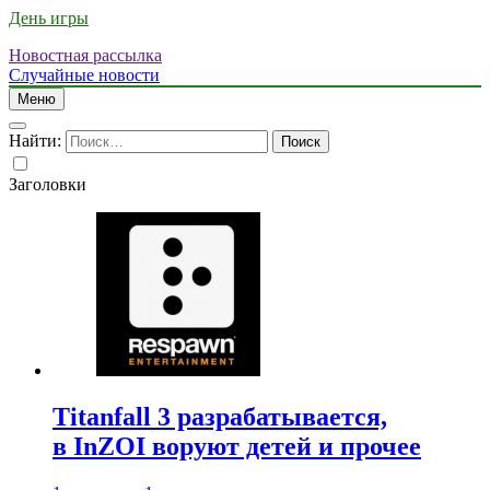
День игры
Новостная рассылка
Случайные новости
Меню
Найти:
Заголовки
Titanfall 3 разрабатывается,
в InZOI воруют детей и прочее