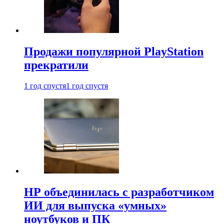
Продажи популярной PlayStation
прекратили
1 год спустя
1 год спустя
HP объединилась с разработчиком
ИИ для выпуска «умных»
ноутбуков и ПК